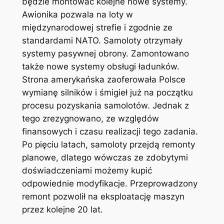
będzie montować kolejne nowe systemy.
Awionika pozwala na loty w
międzynarodowej strefie i zgodnie ze
standardami NATO. Samoloty otrzymały
systemy pasywnej obrony. Zamontowano
także nowe systemy obsługi ładunków.
Strona amerykańska zaoferowała Polsce
wymianę silników i śmigieł już na początku
procesu pozyskania samolotów. Jednak z
tego zrezygnowano, ze względów
finansowych i czasu realizacji tego zadania.
Po pięciu latach, samoloty przejdą remonty
planowe, dlatego wówczas ze zdobytymi
doświadczeniami możemy kupić
odpowiednie modyfikacje. Przeprowadzony
remont pozwolił na eksploatację maszyn
przez kolejne 20 lat.