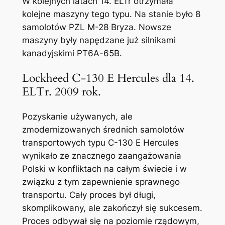
W kolejnych latach 14. ELTr otrzymała
kolejne maszyny tego typu. Na stanie było 8
samolotów PZL M-28 Bryza. Nowsze
maszyny były napędzane już silnikami
kanadyjskimi PT6A-65B.
Lockheed C-130 E Hercules dla 14.
ELTr. 2009 rok.
Pozyskanie używanych, ale
zmodernizowanych średnich samolotów
transportowych typu C-130 E Hercules
wynikało ze znacznego zaangażowania
Polski w konfliktach na całym świecie i w
związku z tym zapewnienie sprawnego
transportu. Cały proces był długi,
skomplikowany, ale zakończył się sukcesem.
Proces odbywał się na poziomie rządowym,