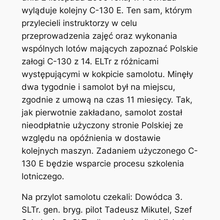
wyląduje kolejny C-130 E. Ten sam, którym
przylecieli instruktorzy w celu
przeprowadzenia zajęć oraz wykonania
wspólnych lotów mających zapoznać Polskie
załogi C-130 z 14. ELTr z różnicami
występującymi w kokpicie samolotu. Minęły
dwa tygodnie i samolot był na miejscu,
zgodnie z umową na czas 11 miesięcy. Tak,
jak pierwotnie zakładano, samolot został
nieodpłatnie użyczony stronie Polskiej ze
względu na opóźnienia w dostawie
kolejnych maszyn. Zadaniem użyczonego C-
130 E będzie wsparcie procesu szkolenia
lotniczego.
Na przylot samolotu czekali: Dowódca 3.
SLTr. gen. bryg. pilot Tadeusz Mikutel, Szef