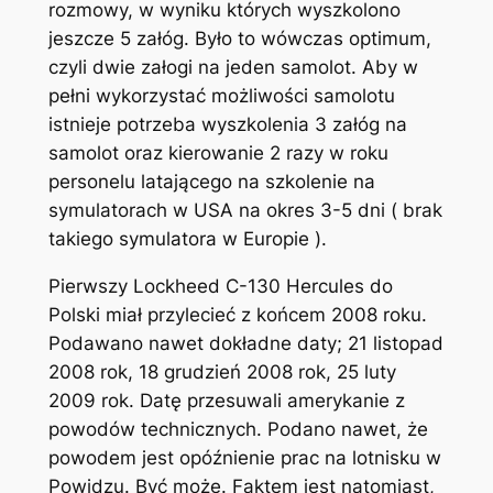
rozmowy, w wyniku których wyszkolono
jeszcze 5 załóg. Było to wówczas optimum,
czyli dwie załogi na jeden samolot. Aby w
pełni wykorzystać możliwości samolotu
istnieje potrzeba wyszkolenia 3 załóg na
samolot oraz kierowanie 2 razy w roku
personelu latającego na szkolenie na
symulatorach w USA na okres 3-5 dni ( brak
takiego symulatora w Europie ).
Pierwszy Lockheed C-130 Hercules do
Polski miał przylecieć z końcem 2008 roku.
Podawano nawet dokładne daty; 21 listopad
2008 rok, 18 grudzień 2008 rok, 25 luty
2009 rok. Datę przesuwali amerykanie z
powodów technicznych. Podano nawet, że
powodem jest opóźnienie prac na lotnisku w
Powidzu. Być może. Faktem jest natomiast,