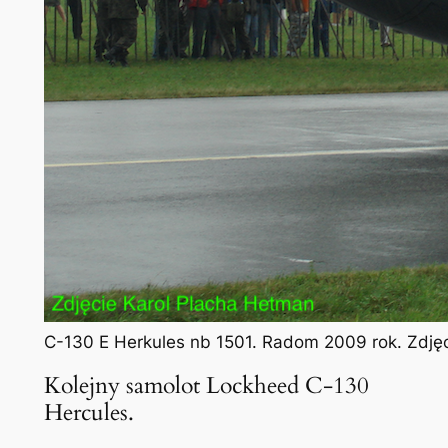
C-130 E Herkules nb 1501. Radom 2009 rok. Zdję
Kolejny samolot Lockheed C-130
Hercules.