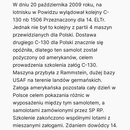
W dniu 20 października 2009 roku, na
lotnisku w Powidzu wylądował kolejny C-
130 nb 1506 Przeznaczony dla 14. ELTr.
Jednak nie był to kolejny z partii 4 maszyn
przewidzianych dla Polski. Dostawa
drugiego C-130 dla Polski znacznie się
opóźniła, dlatego ten samolot został
pożyczony od amerykanów, celem
prowadzenia szkolenia załóg C-130.
Maszyna przybyła z Rammstein, dużej bazy
USAF na terenie landów germańskich.
Załoga amerykańska pozostała cały dzień w
Polsce celem pokazania różnic w
wyposażeniu między tym samolotem, a
samolotami zamówionymi przez SP RP.
Szkolenie zakończono wspólnymi lotami z
mieszanymi załogami. Zdaniem dowódcy 14.