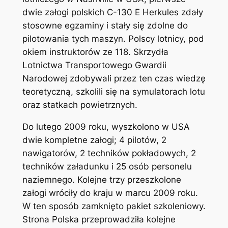
dwie załogi polskich C-130 E Herkules zdały
stosowne egzaminy i stały się zdolne do
pilotowania tych maszyn. Polscy lotnicy, pod
okiem instruktorów ze 118. Skrzydła
Lotnictwa Transportowego Gwardii
Narodowej zdobywali przez ten czas wiedzę
teoretyczną, szkolili się na symulatorach lotu
oraz statkach powietrznych.
Do lutego 2009 roku, wyszkolono w USA
dwie kompletne załogi; 4 pilotów, 2
nawigatorów, 2 techników pokładowych, 2
techników załadunku i 25 osób personelu
naziemnego. Kolejne trzy przeszkolone
załogi wróciły do kraju w marcu 2009 roku.
W ten sposób zamknięto pakiet szkoleniowy.
Strona Polska przeprowadziła kolejne