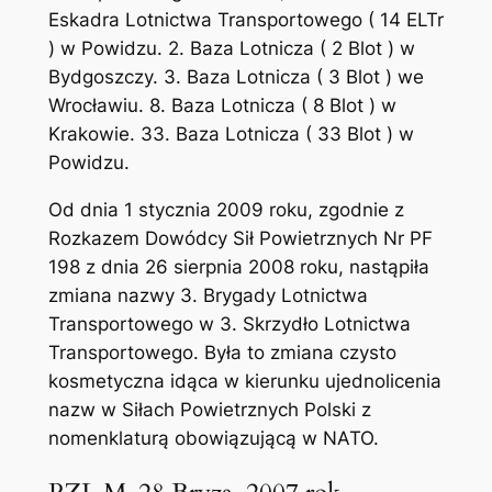
Eskadra Lotnictwa Transportowego ( 14 ELTr
) w Powidzu. 2. Baza Lotnicza ( 2 Blot ) w
Bydgoszczy. 3. Baza Lotnicza ( 3 Blot ) we
Wrocławiu. 8. Baza Lotnicza ( 8 Blot ) w
Krakowie. 33. Baza Lotnicza ( 33 Blot ) w
Powidzu.
Od dnia 1 stycznia 2009 roku, zgodnie z
Rozkazem Dowódcy Sił Powietrznych Nr PF
198 z dnia 26 sierpnia 2008 roku, nastąpiła
zmiana nazwy 3. Brygady Lotnictwa
Transportowego w 3. Skrzydło Lotnictwa
Transportowego. Była to zmiana czysto
kosmetyczna idąca w kierunku ujednolicenia
nazw w Siłach Powietrznych Polski z
nomenklaturą obowiązującą w NATO.