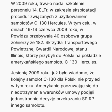
W 2009 roku, trwało nadal szkolenie
personelu 14. ELTr, w zakresie eksploatacji i
procedur związanych z użytkowaniem
samolotów C-130 Hercules. W tym celu, w
dniach 16-14 czerwca 2009 roku, w
Powidzu przebywała 40 osobowa grupa
żołnierzy ze 182. Skrzydła Transportowego
Powietrznej Gwardii Narodowej stanu
Illinois, którzy przybyli do Polski na pokładzie
amerykańskiego samolotu C-130 Hercules.
Jesienią 2009 roku, już było wiadomo, że
kolejny samolot C-130 dla Polski nie przyleci
w tym roku. Amerykanie poczuwając się do
niedotrzymania warunków umowy podjęli
jednostronnie decyzję przekazaniu SP RP
innego samolotu.