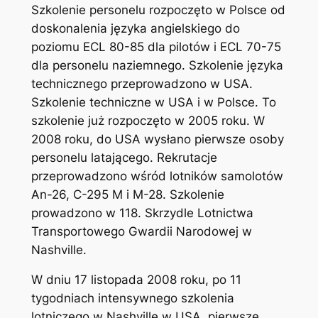
Szkolenie personelu rozpoczęto w Polsce od
doskonalenia języka angielskiego do
poziomu ECL 80-85 dla pilotów i ECL 70-75
dla personelu naziemnego. Szkolenie języka
technicznego przeprowadzono w USA.
Szkolenie techniczne w USA i w Polsce. To
szkolenie już rozpoczęto w 2005 roku. W
2008 roku, do USA wysłano pierwsze osoby
personelu latającego. Rekrutacje
przeprowadzono wśród lotników samolotów
An-26, C-295 M i M-28. Szkolenie
prowadzono w 118. Skrzydle Lotnictwa
Transportowego Gwardii Narodowej w
Nashville.
W dniu 17 listopada 2008 roku, po 11
tygodniach intensywnego szkolenia
lotniczego w Nashville w USA, pierwsze