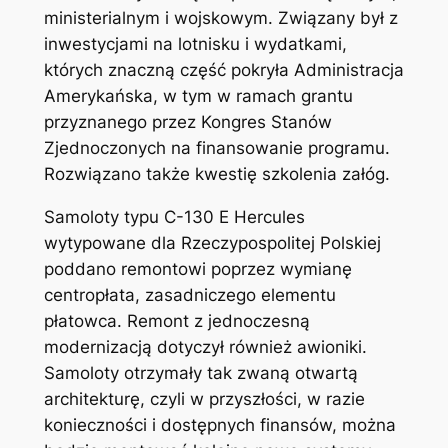
ministerialnym i wojskowym. Związany był z
inwestycjami na lotnisku i wydatkami,
których znaczną część pokryła Administracja
Amerykańska, w tym w ramach grantu
przyznanego przez Kongres Stanów
Zjednoczonych na finansowanie programu.
Rozwiązano także kwestię szkolenia załóg.
Samoloty typu C-130 E Hercules
wytypowane dla Rzeczypospolitej Polskiej
poddano remontowi poprzez wymianę
centropłata, zasadniczego elementu
płatowca. Remont z jednoczesną
modernizacją dotyczył również awioniki.
Samoloty otrzymały tak zwaną otwartą
architekturę, czyli w przyszłości, w razie
konieczności i dostępnych finansów, można