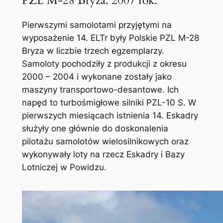
PZL M-28 Bryza. 2007 rok.
Pierwszymi samolotami przyjętymi na
wyposażenie 14. ELTr były Polskie PZL M-28
Bryza w liczbie trzech egzemplarzy.
Samoloty pochodziły z produkcji z okresu
2000 – 2004 i wykonane zostały jako
maszyny transportowo-desantowe. Ich
napęd to turbośmigłowe silniki PZL-10 S. W
pierwszych miesiącach istnienia 14. Eskadry
służyły one głównie do doskonalenia
pilotażu samolotów wielosilnikowych oraz
wykonywały loty na rzecz Eskadry i Bazy
Lotniczej w Powidzu.