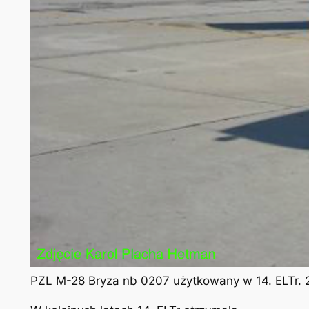
PZL M-28 Bryza nb 0207 użytkowany w 14. ELTr. 2