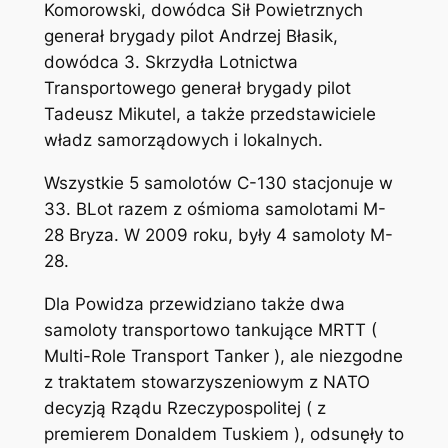
Komorowski, dowódca Sił Powietrznych
generał brygady pilot Andrzej Błasik,
dowódca 3. Skrzydła Lotnictwa
Transportowego generał brygady pilot
Tadeusz Mikutel, a także przedstawiciele
władz samorządowych i lokalnych.
Wszystkie 5 samolotów C-130 stacjonuje w
33. BLot razem z ośmioma samolotami M-
28 Bryza. W 2009 roku, były 4 samoloty M-
28.
Dla Powidza przewidziano także dwa
samoloty transportowo tankujące MRTT (
Multi-Role Transport Tanker ), ale niezgodne
z traktatem stowarzyszeniowym z NATO
decyzją Rządu Rzeczypospolitej ( z
premierem Donaldem Tuskiem ), odsunęły to