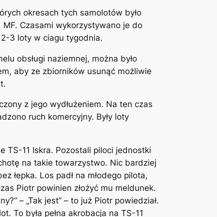
tórych okresach tych samolotów było
21 MF. Czasami wykorzystywano je do
-3 loty w ciagu tygodnia.
nelu obsługi naziemnej, można było
tem, aby ze zbiorników usunąć możliwie
t.
czony z jego wydłużeniem. Na ten czas
dzono ruch komercyjny. Były loty
TS-11 Iskra. Pozostali piloci jednostki
chotę na takie towarzystwo. Nic bardziej
ez łepka. Los padł na młodego pilota,
czas Piotr powinien złożyć mu meldunek.
” – „Tak jest” – to już Piotr powiedział.
lot. To była pełna akrobacja na TS-11