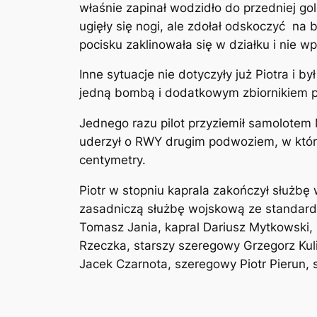
właśnie zapinał wodzidło do przedniej gol
ugięły się nogi, ale zdołał odskoczyć
na b
pocisku zaklinowała się w działku i nie w
Inne sytuacje nie dotyczyły już Piotra i 
jedną bombą i dodatkowym zbiornikiem p
Jednego razu pilot przyziemił samolotem 
uderzył o RWY drugim podwoziem, w który
centymetry.
Piotr w stopniu kaprala zakończył służbę 
zasadniczą służbę wojskową ze standardow
Tomasz Jania, kapral Dariusz Mytkowski,
Rzeczka, starszy szeregowy Grzegorz Kul
Jacek Czarnota, szeregowy Piotr Pierun, 