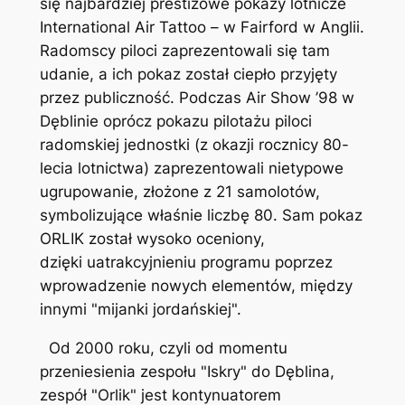
się najbardziej prestiżowe pokazy lotnicze
International Air Tattoo – w Fairford w Anglii.
Radomscy piloci zaprezentowali się tam
udanie, a ich pokaz został ciepło przyjęty
przez publiczność. Podczas Air Show ’98 w
Dęblinie oprócz pokazu pilotażu piloci
radomskiej jednostki (z okazji rocznicy 80-
lecia lotnictwa) zaprezentowali nietypowe
ugrupowanie, złożone z 21 samolotów,
symbolizujące właśnie liczbę 80. Sam pokaz
ORLIK został wysoko oceniony,
dzięki uatrakcyjnieniu programu poprzez
wprowadzenie nowych elementów, między
innymi "mijanki jordańskiej".
Od 2000 roku, czyli od momentu
przeniesienia zespołu "Iskry" do Dęblina,
zespół "Orlik" jest kontynuatorem