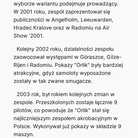
wyborze wariantu podejmuje prowadzący.
W 2001 roku, zespół zaprezentował się
publiczności w Angelholm, Leeuwarden,
Hradec Kralove oraz w Radomiu na Air
Show '2001.
Kolejny 2002 roku, działalności zespołu
zaowocował występami w Góraszce, Gilze-
Rijen i Radomiu. Pokazy "Orlik" były bardziej
atrakcyjne, gdyż samoloty wyposażone
zostały w tak zwane smugacze.
2003 rok, był rokiem kolejnych zmian w
zespole. Przeszkolonych zostaje łącznie 9
pilotów, co powoduje że "Orlik" stał się
najliczniejszym zespołem akrobacyjnym w
Polsce. Wykonywał już pokazy w składzie 9
maszyn.