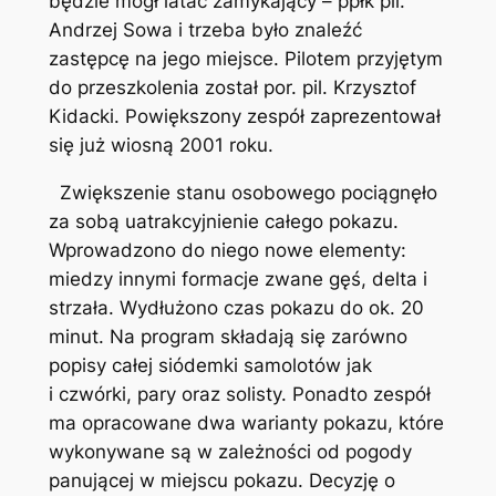
będzie mógł latać zamykający – ppłk pil.
Andrzej Sowa i trzeba było znaleźć
zastępcę na jego miejsce. Pilotem przyjętym
do przeszkolenia został por. pil. Krzysztof
Kidacki. Powiększony zespół zaprezentował
się już wiosną 2001 roku.
Zwiększenie stanu osobowego pociągnęło
za sobą uatrakcyjnienie całego pokazu.
Wprowadzono do niego nowe elementy:
miedzy innymi formacje zwane gęś, delta i
strzała. Wydłużono czas pokazu do ok. 20
minut. Na program składają się zarówno
popisy całej siódemki samolotów jak
i czwórki, pary oraz solisty. Ponadto zespół
ma opracowane dwa warianty pokazu, które
wykonywane są w zależności od pogody
panującej w miejscu pokazu. Decyzję o