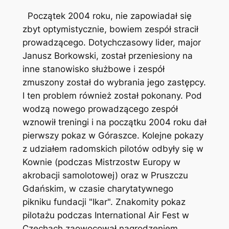
Początek 2004 roku, nie zapowiadał się
zbyt optymistycznie, bowiem zespół stracił
prowadzącego. Dotychczasowy lider, major
Janusz Borkowski, został przeniesiony na
inne stanowisko służbowe i zespół
zmuszony został do wybrania jego zastępcy.
I ten problem również został pokonany. Pod
wodzą nowego prowadzącego zespół
wznowił treningi i na początku 2004 roku dał
pierwszy pokaz w Góraszce. Kolejne pokazy
z udziałem radomskich pilotów odbyły się w
Kownie (podczas Mistrzostw Europy w
akrobacji samolotowej) oraz w Pruszczu
Gdańskim, w czasie charytatywnego
pikniku fundacji "Ikar". Znakomity pokaz
pilotażu podczas International Air Fest w
Czechach zaowocował nagrodzeniem