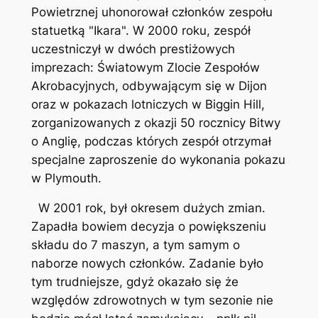
Powietrznej uhonorował członków zespołu
statuetką "Ikara". W 2000 roku, zespół
uczestniczył w dwóch prestiżowych
imprezach: Światowym Zlocie Zespołów
Akrobacyjnych, odbywającym się w Dijon
oraz w pokazach lotniczych w Biggin Hill,
zorganizowanych z okazji 50 rocznicy Bitwy
o Anglię, podczas których zespół otrzymał
specjalne zaproszenie do wykonania pokazu
w Plymouth.
W 2001 rok, był okresem dużych zmian.
Zapadła bowiem decyzja o powiększeniu
składu do 7 maszyn, a tym samym o
naborze nowych członków. Zadanie było
tym trudniejsze, gdyż okazało się że
względów zdrowotnych w tym sezonie nie