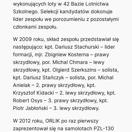
wykonujących loty w 42 Bazie Lotnictwa
Szkolnego. Selekcji kandydatów dokonuje
lider zespołu we porozumieniu z pozostałymi
członkami zespołu.
W 2009 roku, skład zespołu przedstawiał się
następująco: kpt. Dariusz Stachurski – lider
formacji, mjr. Zbigniew Kosterna – prawy
skrzydłowy, por. Michal Chmara – lewy
skrzydłowy, kpt. Olgierd Szerkszins – solista,
kpt. Dariusz Stańczyk – solista, por. Michal
Anielak – 2. prawy skrzydłowy, kpt.
Krzysztof Kidacki – 2. lewy skrzydłowy, kpt.
Robert Osys – 3. prawy skrzydłowy, kpt.
Piotr Jabłoński – 3. lewy skrzydłowy.
W 2012 roku, ORLIK po raz pierwszy
zaprezentował się na samolotach PZL-130