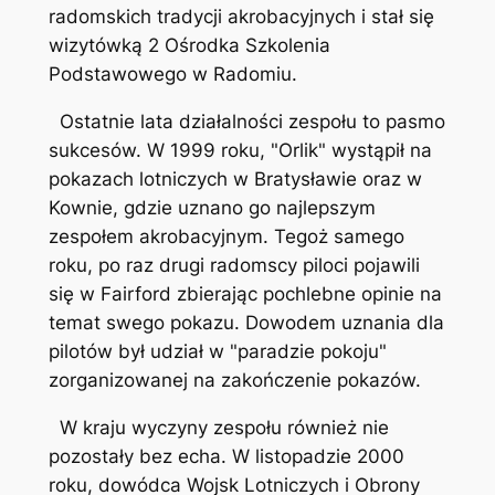
radomskich tradycji akrobacyjnych i stał się
wizytówką 2 Ośrodka Szkolenia
Podstawowego w Radomiu.
Ostatnie lata działalności zespołu to pasmo
sukcesów. W 1999 roku, "Orlik" wystąpił na
pokazach lotniczych w Bratysławie oraz w
Kownie, gdzie uznano go najlepszym
zespołem akrobacyjnym. Tegoż samego
roku, po raz drugi radomscy piloci pojawili
się w Fairford zbierając pochlebne opinie na
temat swego pokazu. Dowodem uznania dla
pilotów był udział w "paradzie pokoju"
zorganizowanej na zakończenie pokazów.
W kraju wyczyny zespołu również nie
pozostały bez echa. W listopadzie 2000
roku, dowódca Wojsk Lotniczych i Obrony