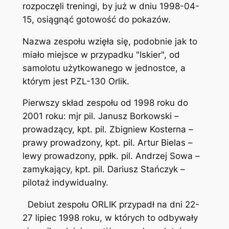
rozpoczęli treningi, by już w dniu 1998-04-
15, osiągnąć gotowość do pokazów.
Nazwa zespołu wzięła się, podobnie jak to
miało miejsce w przypadku "Iskier", od
samolotu użytkowanego w jednostce, a
którym jest PZL-130 Orlik.
Pierwszy skład zespołu od 1998 roku do
2001 roku: mjr pil. Janusz Borkowski –
prowadzący, kpt. pil. Zbigniew Kosterna –
prawy prowadzony, kpt. pil. Artur Bielas –
lewy prowadzony, ppłk. pil. Andrzej Sowa –
zamykający, kpt. pil. Dariusz Stańczyk –
pilotaż indywidualny.
Debiut zespołu ORLIK przypadł na dni 22-
27 lipiec 1998 roku, w których to odbywały