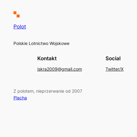
Polot
Polskie Lotnictwo Wojskowe
Kontakt
Social
iskra2009@gmail.com
Twitter/X
Z polotem, nieprzerwanie od 2007
Placha