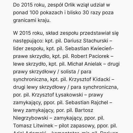
Do 2015 roku, zespół Orlik wziął udział w
ponad 100 pokazach i blisko 30 razy poza
granicami kraju.
W 2015 roku, skład zespołu przedstawiał się
następująco: kpt. pil. Dariusz Stachurski –
lider zespołu, kpt. pil. Sebastian Kwiecień-
prawe skrzydło, kpt. pil. Robert Paciorek –
lewe skrzydło, kpt. pil. Michał Anielak – drugi
prawy skrzydłowy / solista / para
synchroniczna, kpt. pil. Krzysztof Kidacki –
drugi lewy skrzydłowy / para synchroniczna,
por. pil. Krzysztof Łysakowski – prawy
zamykający, ppor. pil. Sebastian Rajchel –
lewy zamykający, por. pil. Bartosz
Niegrzybowski – zamykający, ppor. pil.
Tomasz Litwinek – pilot zapasowy, ppor. pil.