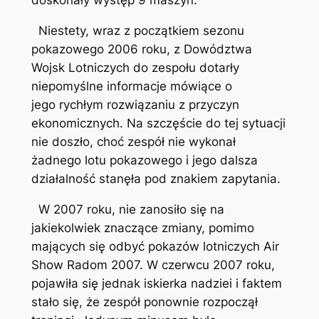
doskonały występ 9 maszyn.
Niestety, wraz z początkiem sezonu
pokazowego 2006 roku, z Dowództwa
Wojsk Lotniczych do zespołu dotarły
niepomyślne informacje mówiące o
jego rychłym rozwiązaniu z przyczyn
ekonomicznych. Na szczęście do tej sytuacji
nie doszło, choć zespół nie wykonał
żadnego lotu pokazowego i jego dalsza
działalność stanęła pod znakiem zapytania.
W 2007 roku, nie zanosiło się na
jakiekolwiek znaczące zmiany, pomimo
mających się odbyć pokazów lotniczych Air
Show Radom 2007. W czerwcu 2007 roku,
pojawiła się jednak iskierka nadziei i faktem
stało się, że zespół ponownie rozpoczął