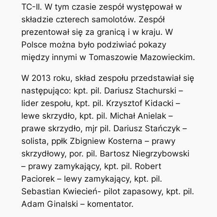
TC-II. W tym czasie zespół występował w
składzie czterech samolotów. Zespół
prezentował się za granicą i w kraju. W
Polsce można było podziwiać pokazy
między innymi w Tomaszowie Mazowieckim.
W 2013 roku, skład zespołu przedstawiał się
następująco: kpt. pil. Dariusz Stachurski –
lider zespołu, kpt. pil. Krzysztof Kidacki –
lewe skrzydło, kpt. pil. Michał Anielak –
prawe skrzydło, mjr pil. Dariusz Stańczyk –
solista, ppłk Zbigniew Kosterna – prawy
skrzydłowy, por. pil. Bartosz Niegrzybowski
– prawy zamykający, kpt. pil. Robert
Paciorek – lewy zamykający, kpt. pil.
Sebastian Kwiecień- pilot zapasowy, kpt. pil.
Adam Ginalski – komentator.