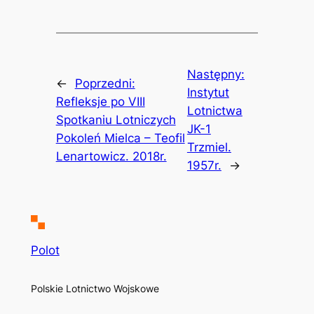
Następny:
←
Poprzedni:
Instytut
Refleksje po VIII
Lotnictwa
Spotkaniu Lotniczych
JK-1
Pokoleń Mielca – Teofil
Trzmiel.
Lenartowicz. 2018r.
1957r.
→
Polot
Polskie Lotnictwo Wojskowe