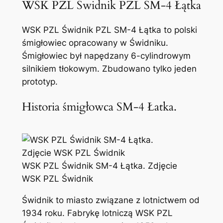
WSK PZL Świdnik PZL SM-4 Łątka
WSK PZL Świdnik PZL SM-4 Łątka to polski
śmigłowiec opracowany w Świdniku.
Śmigłowiec był napędzany 6-cylindrowym
silnikiem tłokowym. Zbudowano tylko jeden
prototyp.
Historia śmigłowca SM-4 Łatka.
WSK PZL Świdnik SM-4 Łątka. Zdjęcie
WSK PZL Świdnik
Świdnik to miasto związane z lotnictwem od
1934 roku. Fabrykę lotniczą WSK PZL