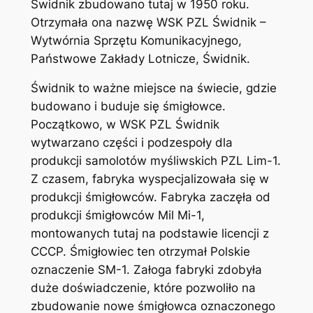
Świdnik zbudowano tutaj w 1950 roku.
Otrzymała ona nazwę WSK PZL Świdnik –
Wytwórnia Sprzętu Komunikacyjnego,
Państwowe Zakłady Lotnicze, Świdnik.
Świdnik to ważne miejsce na świecie, gdzie
budowano i buduje się śmigłowce.
Początkowo, w WSK PZL Świdnik
wytwarzano części i podzespoły dla
produkcji samolotów myśliwskich PZL Lim-1.
Z czasem, fabryka wyspecjalizowała się w
produkcji śmigłowców. Fabryka zaczęła od
produkcji śmigłowców Mil Mi-1,
montowanych tutaj na podstawie licencji z
CCCP. Śmigłowiec ten otrzymał Polskie
oznaczenie SM-1. Załoga fabryki zdobyła
duże doświadczenie, które pozwoliło na
zbudowanie nowe śmigłowca oznaczonego