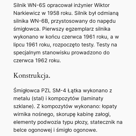
Silnik WN-6S opracował inżynier Wiktor
Narkiewicz w 1958 roku. Silnik był odmianą
silnika WN-6B, przystosowany do napędu
śmigłowca. Pierwszy egzemplarz silnika
wykonano w końcu czerwca 1961 roku, a w
lipcu 1961 roku, rozpoczęto testy. Testy na
specjalnym stanowisku prowadzono do
czerwca 1962 roku.
Konstrukcja.
Śmigłowca PZL SM-4 Łątka wykonano z
metalu (stal) i kompozytów (laminaty
szklane). Z kompozytów wykonano: łopaty
wirnika nośnego, skorupę kabinę załogi,
elementy podwozia typu płozy, statecznik na
belce ogonowej i śmigło ogonowe.