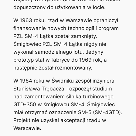
dopuszczony do użytkowania w locie.
W 1963 roku, rząd w Warszawie ograniczył
finansowanie nowych technologii i program
PZL SM-4 Łątka został zamknięty.
Śmigłowiec PZL SM-4 Łątka nigdy nie
wykonał samodzielnego lotu. Jedyny
prototyp stał w fabryce do 1969 rok, a
następnie został rozmontowany.
W 1964 roku w Świdniku zespół inżyniera
Stanisława Trębacza, rozpoczął studium
nad zamontowaniem silnika turbinowego
GTD-350 w śmigłowcu SM-4. Śmigłowiec
miał otrzymać oznaczenie SM-5 (SM-4GTD).
Projekt nie uzyskał akceptacji rządu w
Warszawie.