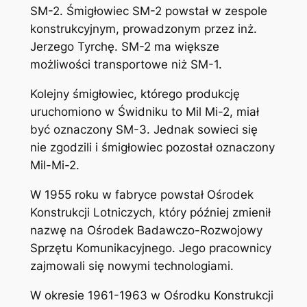
SM-2. Śmigłowiec SM-2 powstał w zespole
konstrukcyjnym, prowadzonym przez inż.
Jerzego Tyrchę. SM-2 ma większe
możliwości transportowe niż SM-1.
Kolejny śmigłowiec, którego produkcję
uruchomiono w Świdniku to Mil Mi-2, miał
być oznaczony SM-3. Jednak sowieci się
nie zgodzili i śmigłowiec pozostał oznaczony
Mil-Mi-2.
W 1955 roku w fabryce powstał Ośrodek
Konstrukcji Lotniczych, który później zmienił
nazwę na Ośrodek Badawczo-Rozwojowy
Sprzętu Komunikacyjnego. Jego pracownicy
zajmowali się nowymi technologiami.
W okresie 1961-1963 w Ośrodku Konstrukcji