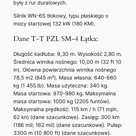
były z rur duralowych.
Silnik WN-6S tłokowy, typu płaskiego o
mocy startowej 132 kW (180 KM).
Dane T-T PZL SM-4 Łątka:
Długość kadłuba: 9,30 m. Wysokość 2,80 m.
Średnica wirnika nośnego: 10,00 m (32 ft 10
in). Główna powierzchnia wirnika nośnego
78,5 m2 (845 m²). Masa własna: 640-660
kg (1 455 lb). Masa użyteczna: 340 kg.
Masa startowa: 970-980 kg. Maksymalna
masa startowa: 1000 kg (2205 funtów).
Maksymalna prędkość: 115 km / h (71 mph,
62 kn) (dane szacunkowe). Zasięg: 300 km
(186 mil; 162 mil) (dane szacunkowe). Pułap:
3300 m (10 800 ft) (dane szacunkowe).