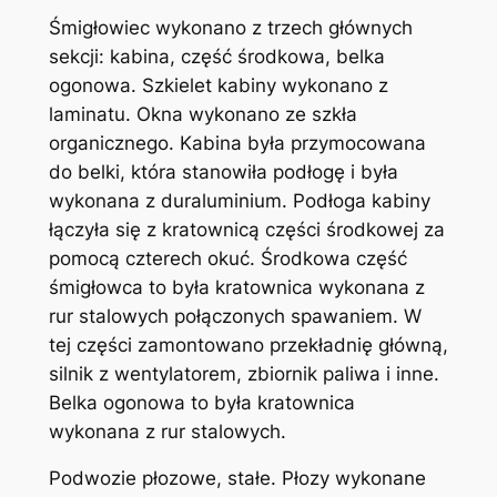
Śmigłowiec wykonano z trzech głównych
sekcji: kabina, część środkowa, belka
ogonowa. Szkielet kabiny wykonano z
laminatu. Okna wykonano ze szkła
organicznego. Kabina była przymocowana
do belki, która stanowiła podłogę i była
wykonana z duraluminium. Podłoga kabiny
łączyła się z kratownicą części środkowej za
pomocą czterech okuć. Środkowa część
śmigłowca to była kratownica wykonana z
rur stalowych połączonych spawaniem. W
tej części zamontowano przekładnię główną,
silnik z wentylatorem, zbiornik paliwa i inne.
Belka ogonowa to była kratownica
wykonana z rur stalowych.
Podwozie płozowe, stałe. Płozy wykonane