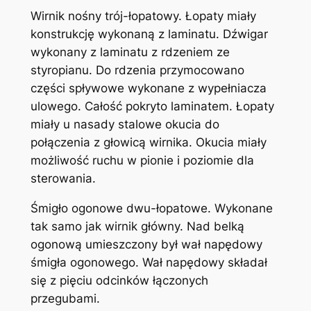
Wirnik nośny trój-łopatowy. Łopaty miały
konstrukcję wykonaną z laminatu. Dźwigar
wykonany z laminatu z rdzeniem ze
styropianu. Do rdzenia przymocowano
części spływowe wykonane z wypełniacza
ulowego. Całość pokryto laminatem. Łopaty
miały u nasady stalowe okucia do
połączenia z głowicą wirnika. Okucia miały
możliwość ruchu w pionie i poziomie dla
sterowania.
Śmigło ogonowe dwu-łopatowe. Wykonane
tak samo jak wirnik główny. Nad belką
ogonową umieszczony był wał napędowy
śmigła ogonowego. Wał napędowy składał
się z pięciu odcinków łączonych
przegubami.