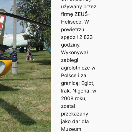
używany przez
firmę ZEUŚ-
Heliseco. W
powietrzu
spędził 2 823
godziny.
Wykonywał
zabiegi
agrolotnicze w
Polsce i za
granicą: Egipt,
Irak, Nigeria. w
2008 roku,
został
przekazany
jako dar dla
Muzeum