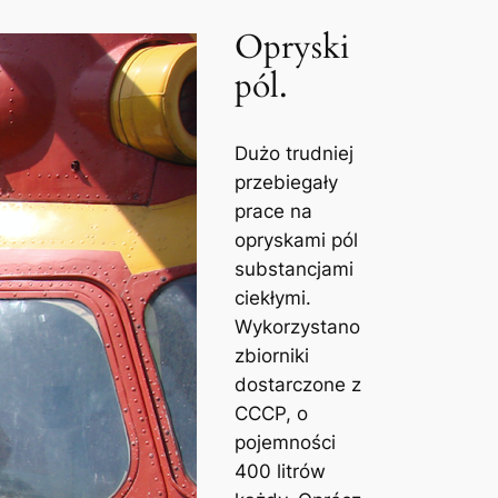
Opryski
pól.
Dużo trudniej
przebiegały
prace na
opryskami pól
substancjami
ciekłymi.
Wykorzystano
zbiorniki
dostarczone z
CCCP, o
pojemności
400 litrów