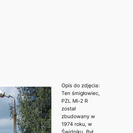
Opis do zdjęcia:
Ten śmigłowiec,
PZL Mi-2 R
został
zbudowany w
1974 roku, w
Świdniku. Był