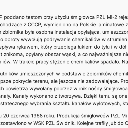
CP poddano testom przy użyciu śmigłowca PZL Mi-2 rej
ochodzące z CCCP, wymieniono na Polskie laminatowe zb
 zbiornika była osobna instalacja opylająca, umieszczon
rego obroty wywołują podrywanie chemikaliów w strumień
epływa rękawem, który przebiega łukiem do tyłu i w dół
st znikoma, opylany obszar wąski, a co najważniejsze ni
iów. W trakcie pracy stężenie chemikaliów spadało. Na
zutników umieszczonych w podstawie zbiorników chemik
lepsze pokrycie terenu, ale jeszcze nie zadowalające. 
uch powietrza wywołany poprzez wirnik nośny śmigłowc
anały. Kanały wykonano z tworzywa. Dzięki temu są one 
tatecznego wybrania kształtu kanałów wylotowych, któr
niu 20 czerwca 1968 roku. Produkcja śmigłowców PZL Mi
ostawiono w WSK PZL Świdnik. Kolejne trafiły już do 