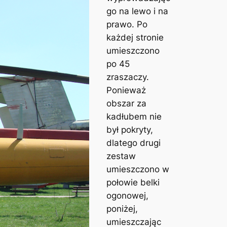
go na lewo i na
prawo. Po
każdej stronie
umieszczono
po 45
zraszaczy.
Ponieważ
obszar za
kadłubem nie
był pokryty,
dlatego drugi
zestaw
umieszczono w
połowie belki
ogonowej,
poniżej,
umieszczając