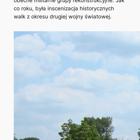
obecne militarne grupy rekonstrukcyjne. Jak
co roku, była inscenizacja historycznych
walk z okresu drugiej wojny światowej.