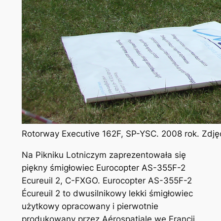
Rotorway Executive 162F, SP-YSC. 2008 rok. Zdję
Na Pikniku Lotniczym zaprezentowała się
piękny śmigłowiec Eurocopter AS-355F-2
Ecureuil 2, C-FXGO. Eurocopter AS-355F-2
Écureuil 2 to dwusilnikowy lekki śmigłowiec
użytkowy opracowany i pierwotnie
produkowany przez Aérospatiale we Francji.