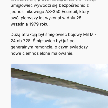
Śmigłowiec wywodzi się bezpośrednio z
jednosilnikowego AS-350 Écureuil, który
swój pierwszy lot wykonał w dniu 28
września 1979 roku.
Dużą atrakcją był śmigłowiec bojowy Mil Mi-
24 nb 728. Śmigłowiec był już po
generalnym remoncie, o czym świadczy
nowe ciemnozielone malowanie.