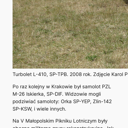
Turbolet L-410, SP-TPB. 2008 rok. Zdjęcie Karol
Po raz kolejny w Krakowie był samolot PZL
M-26 Iskierka, SP-DIF. Widzowie mogli
podziwiać samoloty: Orka SP-YEP, Zlin-142
SP-KSW, i wiele innych.
Na V Małopolskim Pikniku Lotniczym były