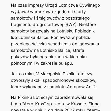
Na czas imprezy Urząd Lotnictwa Cywilnego
wydawał warunkową zgodę na starty
samolotów i śmigłowców z pozostałego
fragmentu drogi startowej (RWY). Niektóre
samoloty bazowały na Lotnisku Pobiednik
lub Lotnisku Balice. Ponieważ w pobliżu
przebiega ścieżka schodzenia do lądowania
samolotów na Lotnisko Balice, strefa
pokazów była ograniczana w kierunku
północnym i w zakresie pułapu.
Jak co roku, V Małopolski Piknik Lotniczy
otworzyły skoki spadochronowe skoczków,
które wykonano z samolotu Antonow An-2.
Na Pikniku Lotniczym zaprezentowała się
firma "Aero-Kros" sp. z o.o. w Krośnie. Firma
powstała w dniu 1 grudnia 2007 roku. "Aero-