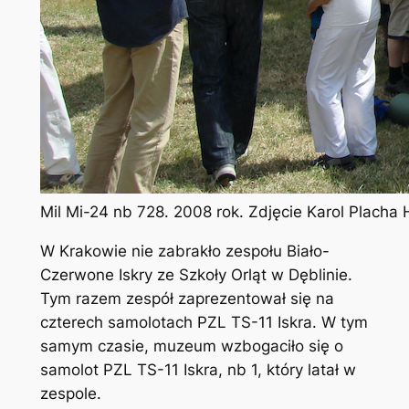
Mil Mi-24 nb 728. 2008 rok. Zdjęcie Karol Placha
W Krakowie nie zabrakło zespołu Biało-
Czerwone Iskry ze Szkoły Orląt w Dęblinie.
Tym razem zespół zaprezentował się na
czterech samolotach PZL TS-11 Iskra. W tym
samym czasie, muzeum wzbogaciło się o
samolot PZL TS-11 Iskra, nb 1, który latał w
zespole.