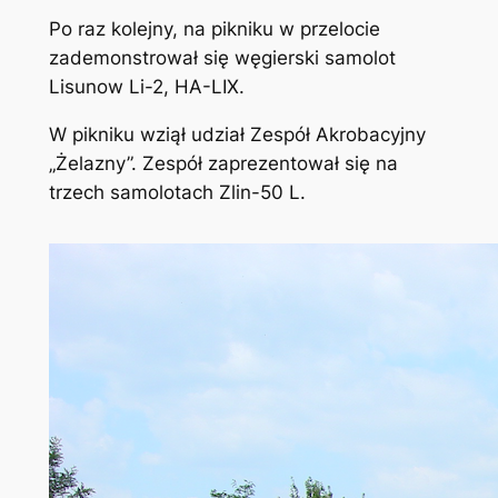
Po raz kolejny, na pikniku w przelocie
zademonstrował się węgierski samolot
Lisunow Li-2, HA-LIX.
W pikniku wziął udział Zespół Akrobacyjny
„Żelazny”. Zespół zaprezentował się na
trzech samolotach Zlin-50 L.