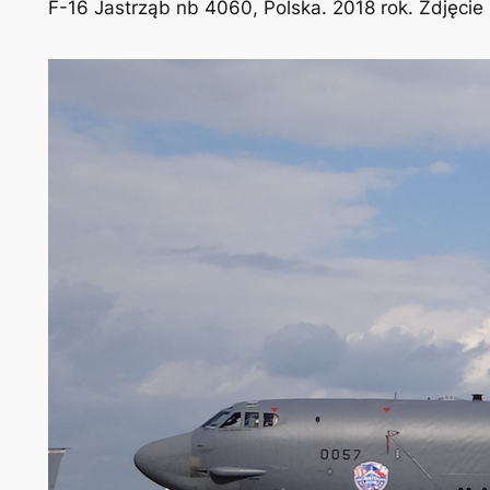
F-16 Jastrząb nb 4060, Polska. 2018 rok. Zdjęcie