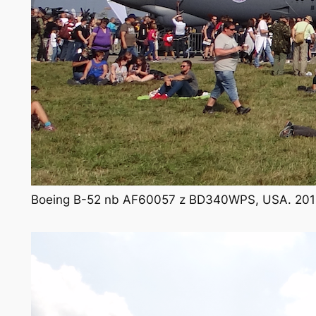
Boeing B-52 nb AF60057 z BD340WPS, USA. 2018 