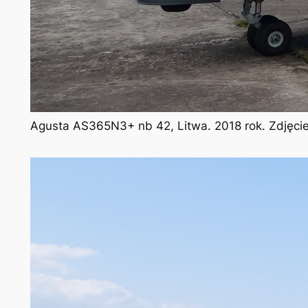
Agusta AS365N3+ nb 42, Litwa. 2018 rok. Zdjęci