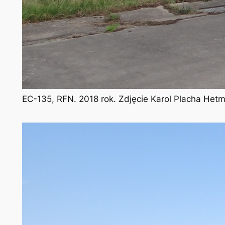
EC-135, RFN. 2018 rok. Zdjęcie Karol Placha Het