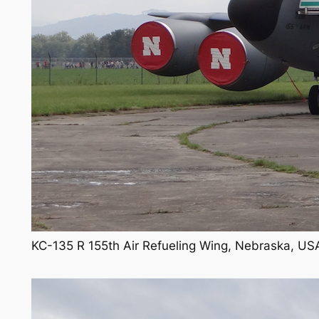
KC-135 R 155th Air Refueling Wing, Nebraska, USA