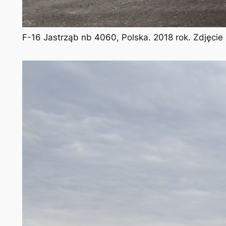
F-16 Jastrząb nb 4060, Polska. 2018 rok. Zdjęcie