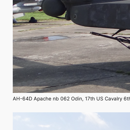
AH-64D Apache nb 062 Odin, 17th US Cavalry 6th