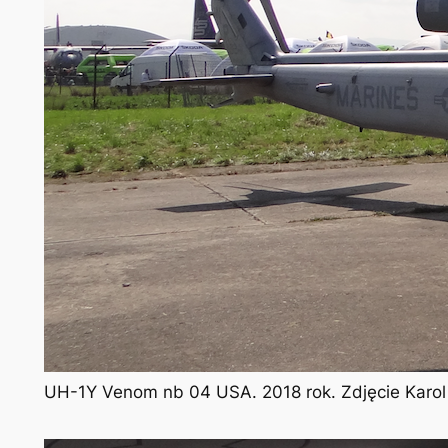
UH-1Y Venom nb 04 USA. 2018 rok. Zdjęcie Karo