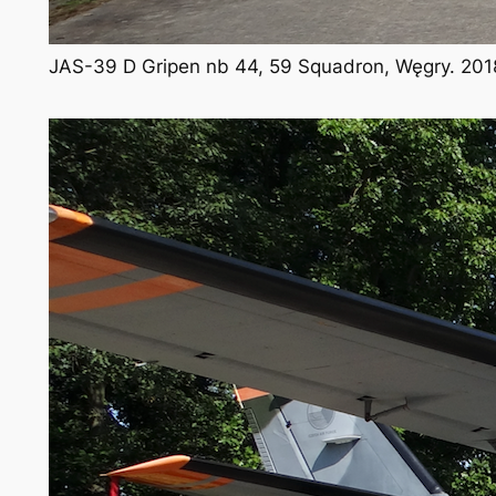
JAS-39 D Gripen nb 44, 59 Squadron, Węgry. 2018