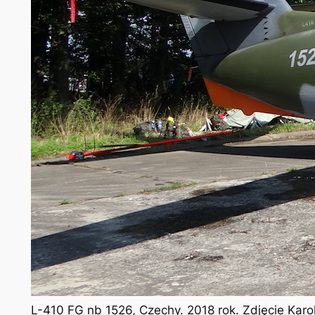
L-410 FG nb 1526, Czechy. 2018 rok. Zdjęcie Kar