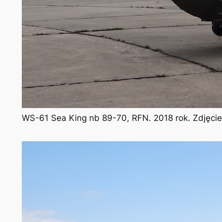
WS-61 Sea King nb 89-70, RFN. 2018 rok. Zdjęci