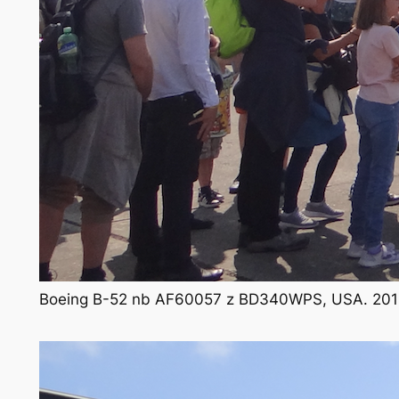
Boeing B-52 nb AF60057 z BD340WPS, USA. 2018 