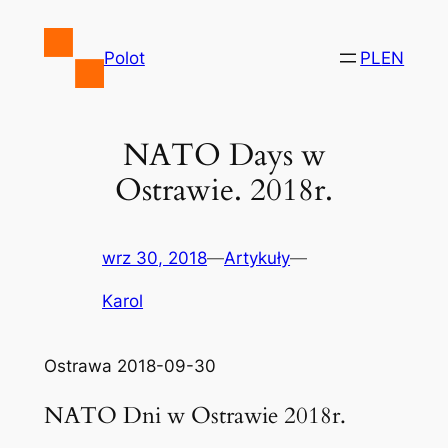
Przejdź
do
Polot
PL
EN
treści
NATO Days w
Ostrawie. 2018r.
wrz 30, 2018
—
Artykuły
—
Karol
Ostrawa 2018-09-30
NATO Dni w Ostrawie 2018r.