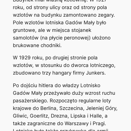
roku, od strony ulicy oraz od strony pola
wzlotów na budynku zamontowano zegary.
Pole wzlotów lotniska Gadów Mały było
gruntowe, ale w miejsca stojanek
samolotów (na płycie peronowej) ułożono
brukowane chodniki.
W 1929 roku, po drugiej stronie pola
wzlotów, w stosunku do dworca lotniczego,
zbudowano trzy hangary firmy Junkers.
Po dojściu hitlera do władzy Lotnisko
Gadów Mały przeżywało duży wzrost ruchu
pasażerskiego. Rozpoczęto regularne loty
krajowe do Berlina, Szczecina, Jeleniej Góry,
Gliwic, Goerlitz, Drezna, Lipska i Halle, a
także zagraniczne do Warszawy i Pragi.