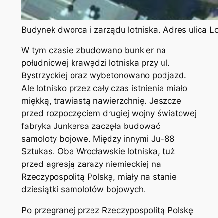
Budynek dworca i zarządu lotniska. Adres ulica L
W tym czasie zbudowano bunkier na
południowej krawędzi lotniska przy ul.
Bystrzyckiej oraz wybetonowano podjazd.
Ale lotnisko przez cały czas istnienia miało
miękką, trawiastą nawierzchnię. Jeszcze
przed rozpoczęciem drugiej wojny światowej
fabryka Junkersa zaczęła budować
samoloty bojowe. Między innymi Ju-88
Sztukas. Oba Wrocławskie lotniska, tuż
przed agresją zarazy niemieckiej na
Rzeczypospolitą Polskę, miały na stanie
dziesiątki samolotów bojowych.
Po przegranej przez Rzeczypospolitą Polskę