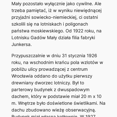
Mały pozostało wyłącznie jako cywilne. Ale
trzeba pamiętać, iż w wyniku niewiędnącej
przyjaźni sowiecko-niemieckiej, ci ostatni
szkolili się na lotniskach i poligonach
państwa moskiewskiego. Od 1922 roku, na
Lotnisku Gadów Mały działa filia fabryki
Junkersa.
Przypuszczalnie w dniu 31 stycznia 1926
roku, na wschodnim krańcu pola wzlotów w
pobliżu ulicy prowadzącej z centrum
Wrocławia oddano do użytku pierwszy
drewniany dworzec lotniczy. Był to
parterowy budynek z dwuspadowym
dachem, który w podstawie miał 20 m x 10
m. Wnętrze było doświetlone świetlikami. Na
dachu zbudowano wieżę obserwacyjną.
Budynek miał własną kotłownię. W 1927