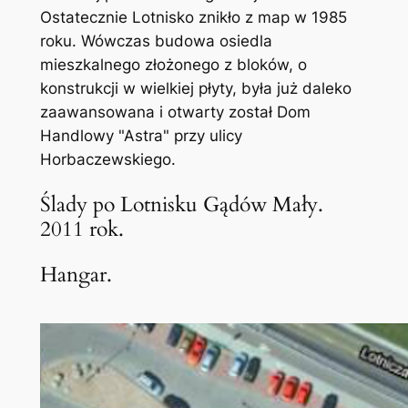
Ostatecznie Lotnisko znikło z map w 1985
roku. Wówczas budowa osiedla
mieszkalnego złożonego z bloków, o
konstrukcji w wielkiej płyty, była już daleko
zaawansowana i otwarty został Dom
Handlowy "Astra" przy ulicy
Horbaczewskiego.
Ślady po Lotnisku Gądów Mały.
2011 rok.
Hangar.