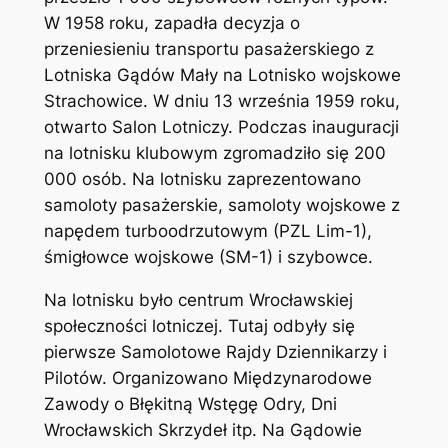
W 1958 roku, zapadła decyzja o
przeniesieniu transportu pasażerskiego z
Lotniska Gądów Mały na Lotnisko wojskowe
Strachowice. W dniu 13 września 1959 roku,
otwarto Salon Lotniczy. Podczas inauguracji
na lotnisku klubowym zgromadziło się 200
000 osób. Na lotnisku zaprezentowano
samoloty pasażerskie, samoloty wojskowe z
napędem turboodrzutowym (PZL Lim-1),
śmigłowce wojskowe (SM-1) i szybowce.
Na lotnisku było centrum Wrocławskiej
społeczności lotniczej. Tutaj odbyły się
pierwsze Samolotowe Rajdy Dziennikarzy i
Pilotów. Organizowano Międzynarodowe
Zawody o Błękitną Wstęgę Odry, Dni
Wrocławskich Skrzydeł itp. Na Gądowie