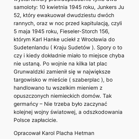
samoloty: 10 kwietnia 1945 roku, Junkers Ju
52, który ewakuował dwudziestu dwóch
rannych, oraz w noc przed kapitulacją, czyli
5 maja 1945 roku, Fieseler-Storch 156,
którym Karl Hanke uciekł z Wrocławia do
Sudetenlandu ( Kraju Sudetów ). Spory o to
czy i kiedy dokładnie miało to miejsce chyba
nie ustaną. Po wojnie na kilka lat plac
Grunwaldzki zamienił się w największe
targowisko w mieście ( szaberplac ), bo
handlowano tu wszelkim mieniem z
opuszczonych niemieckich domów. Tak
germańcy – Nie trzeba było zaczynać
kolejnej wojny światowej, a odszkodowania
Polsce zapłacicie.
Opracował Karol Placha Hetman