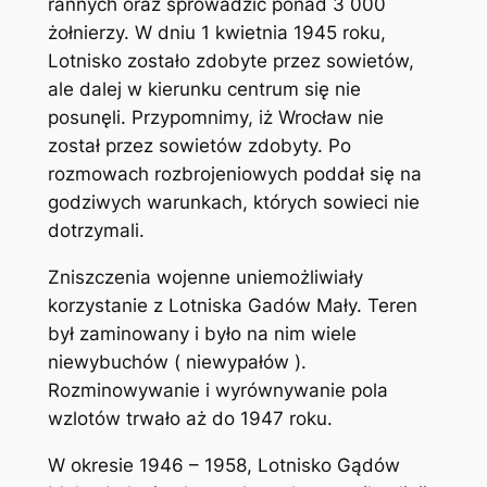
rannych oraz sprowadzić ponad 3 000
żołnierzy. W dniu 1 kwietnia 1945 roku,
Lotnisko zostało zdobyte przez sowietów,
ale dalej w kierunku centrum się nie
posunęli. Przypomnimy, iż Wrocław nie
został przez sowietów zdobyty. Po
rozmowach rozbrojeniowych poddał się na
godziwych warunkach, których sowieci nie
dotrzymali.
Zniszczenia wojenne uniemożliwiały
korzystanie z Lotniska Gadów Mały. Teren
był zaminowany i było na nim wiele
niewybuchów ( niewypałów ).
Rozminowywanie i wyrównywanie pola
wzlotów trwało aż do 1947 roku.
W okresie 1946 – 1958, Lotnisko Gądów