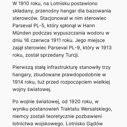
W 1910 roku, na Lotnisku postawiono
składany, przenośny hangar dla bazowania
sterowców. Stacjonował w nim sterowiec
Parseval PL-5, który spłonął w Hann
Münden podczas wypuszczania wodoru w
dniu 16 czerwca 1911 roku. Jego miejsce
zajął sterowiec Parseval PL-9, który w 1913
roku, został sprzedany Turcji.
Pierwszą stałą infrastrukturę stanowiły trzy
hangary, zbudowane prawdopodobnie w
1914 roku, tuż przed rozpoczęciem wielkiej
wojny światowej.
Po wojnie światowej, od 1920 roku, w
wyniku postanowień Traktatu Wersalskiego,
niemcy zostali teoretycznie pozbawieni
lotnictwa wojskowego. Lotnisko Gądów