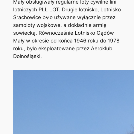
Mały obsługiwały regularne loty cywilne linii
lotniczych PLL LOT. Drugie lotnisko, Lotnisko
Srachowice było używane wyłącznie przez
samoloty wojskowe, a dokładnie armię
sowiecką. Równocześnie Lotnisko Gądów
Mały w okresie od końca 1946 roku do 1978
roku, było eksploatowane przez Aeroklub
Dolnośląski.