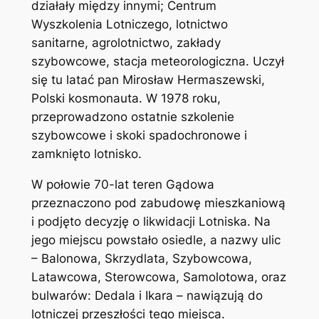
działały między innymi; Centrum
Wyszkolenia Lotniczego, lotnictwo
sanitarne, agrolotnictwo, zakłady
szybowcowe, stacja meteorologiczna. Uczył
się tu latać pan Mirosław Hermaszewski,
Polski kosmonauta. W 1978 roku,
przeprowadzono ostatnie szkolenie
szybowcowe i skoki spadochronowe i
zamknięto lotnisko.
W połowie 70-lat teren Gądowa
przeznaczono pod zabudowę mieszkaniową
i podjęto decyzję o likwidacji Lotniska. Na
jego miejscu powstało osiedle, a nazwy ulic
– Balonowa, Skrzydlata, Szybowcowa,
Latawcowa, Sterowcowa, Samolotowa, oraz
bulwarów: Dedala i Ikara – nawiązują do
lotniczej przeszłości tego miejsca.