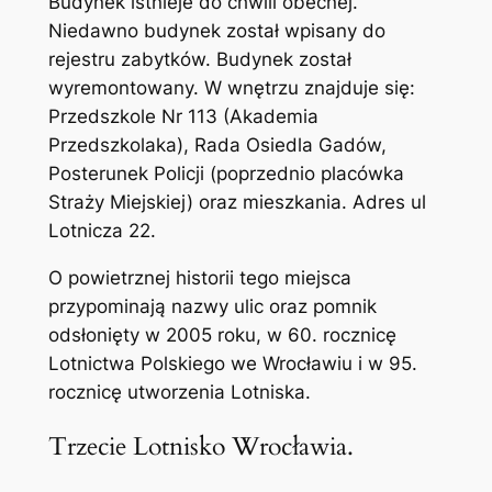
Budynek istnieje do chwili obecnej.
Niedawno budynek został wpisany do
rejestru zabytków. Budynek został
wyremontowany. W wnętrzu znajduje się:
Przedszkole Nr 113 (Akademia
Przedszkolaka), Rada Osiedla Gadów,
Posterunek Policji (poprzednio placówka
Straży Miejskiej) oraz mieszkania. Adres ul
Lotnicza 22.
O powietrznej historii tego miejsca
przypominają nazwy ulic oraz pomnik
odsłonięty w 2005 roku, w 60. rocznicę
Lotnictwa Polskiego we Wrocławiu i w 95.
rocznicę utworzenia Lotniska.
Trzecie Lotnisko Wrocławia.