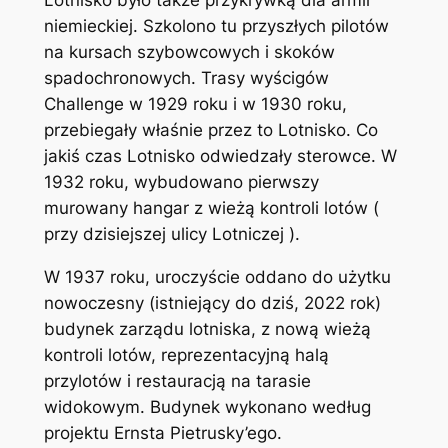
Lotnisko było także przykrywką dla armii
niemieckiej. Szkolono tu przyszłych pilotów
na kursach szybowcowych i skoków
spadochronowych. Trasy wyścigów
Challenge w 1929 roku i w 1930 roku,
przebiegały właśnie przez to Lotnisko. Co
jakiś czas Lotnisko odwiedzały sterowce. W
1932 roku, wybudowano pierwszy
murowany hangar z wieżą kontroli lotów (
przy dzisiejszej ulicy Lotniczej ).
W 1937 roku, uroczyście oddano do użytku
nowoczesny (istniejący do dziś, 2022 rok)
budynek zarządu lotniska, z nową wieżą
kontroli lotów, reprezentacyjną halą
przylotów i restauracją na tarasie
widokowym. Budynek wykonano według
projektu Ernsta Pietrusky’ego.