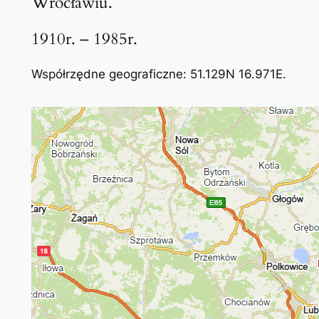
Wrocławiu.
1910r. – 1985r.
Współrzędne geograficzne: 51.129N 16.971E.