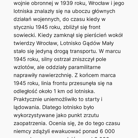
wojnie obronnej w 1939 roku, Wrocław i jego
lotniska znalazły się na uboczu głównych
działań wojennych, do czasu kiedy w
styczniu 1945 roku, zbliżył się front
sowiecki. Kiedy zamknął się pierścień wokół
twierdzy Wrocław, Lotnisko Gądów Mały
stało się jedyną drogą transportu. W marcu
1945 roku, silny ostrzał zniszczył pole
wzlotów, ale oddziały paramilitarne
naprawiły nawierzchnię. Z końcem marca
1945 roku, linia frontu przesunęła się na
odległość około 1 km od lotniska.
Praktycznie uniemożliwiło to starty i
lądowania. Dlatego lotnisko było
wykorzystywane jako punkt zrzutu
zaopatrzenia. Ocenia się, że do tego czasu
niemcy zdążyli ewakuować ponad 6 000