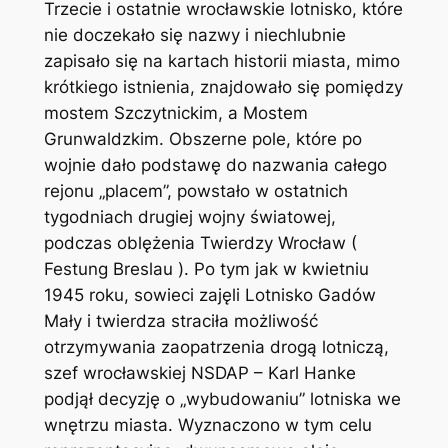
Trzecie i ostatnie wrocławskie lotnisko, które
nie doczekało się nazwy i niechlubnie
zapisało się na kartach historii miasta, mimo
krótkiego istnienia, znajdowało się pomiędzy
mostem Szczytnickim, a Mostem
Grunwaldzkim. Obszerne pole, które po
wojnie dało podstawę do nazwania całego
rejonu „placem”, powstało w ostatnich
tygodniach drugiej wojny światowej,
podczas oblężenia Twierdzy Wrocław (
Festung Breslau ). Po tym jak w kwietniu
1945 roku, sowieci zajęli Lotnisko Gadów
Mały i twierdza straciła możliwość
otrzymywania zaopatrzenia drogą lotniczą,
szef wrocławskiej NSDAP – Karl Hanke
podjął decyzję o „wybudowaniu” lotniska we
wnętrzu miasta. Wyznaczono w tym celu