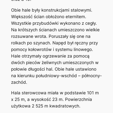
Obie hale były konstrukcjami stalowymi.
Większość ścian obłożono eternitem.
Wszystkie przybudówki wykonano z cegły.
Na krótszych ścianach umieszczono wielkie
rozsuwane wrota. Poruszały się one na
rolkach po szynach. Napęd był ręczny przy
pomocy kołowrotów i systemu linowego.
Hale otrzymały ogrzewanie za pomocą
dwóch pieców żeliwnych umieszczonych w
połowie długości hal. Obie hale ustawiono
na kierunku południowy-wschód – północny-
zachód.
Hala sterowcowa miała w podstawie 101 m
x 25 m, a wysokość 23 m. Powierzchnia
użytkowa 2 525 m kwadratowych.