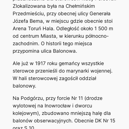
Zlokalizowana była na Chełmińskim
Przedmieściu, przy obecnej ulicy Generała
Józefa Bema, w miejscu gdzie obecnie stoi
Arena Toruń Hala. Odległość około 1 500 m
od centrum Miasta, w kierunku północno-
zachodnim. O historii tego miejsca
przypomina ulica Balonowa.
Ale już w 1917 roku gemańcy wszystkie
sterowce przenieśli do marynarki wojennej.
W hali sterowcowej zagościł oddział
balonowy.
Na Podgórzu, przy forcie Nr 11 (drodze
wylotowej na Inowrocław i dworcu
kolejowym), zbudowano mniejszą halę dla
balonów obserwacyjnych. Obecnie DK Nr 15
oraz S 10.