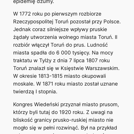
epidemię dżumy.
W 1772 roku po pierwszym rozbiorze
Rzeczypospolitej Toruń pozostał przy Polsce.
Jednak coraz silniejsze wpływy pruskie
żądały utworzenia wolnego miasta Toruń. II
rozbiór włączył Toruń do prus. Ludność
miasta spadła do 6 000 tysięcy. Na mocy
traktatu w Tylży z dnia 7 lipca 1807 roku
Toruń znalazł się w Księstwie Warszawskim.
W okresie 1813-1815 miasto okupowali
moskale. W 1871 roku miasto został uznane
twierdzą I stopnia.
Kongres Wiedeński przyznał miasto prusom,
którzy byli tutaj do 1920 roku. Z uwagi na
bliskość granicy prusko-ruskiej miasto nie
mogło się w pełni rozwinąć. Był na przykład