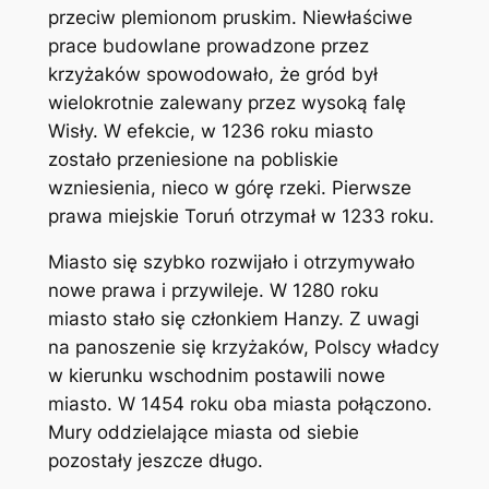
przeciw plemionom pruskim. Niewłaściwe
prace budowlane prowadzone przez
krzyżaków spowodowało, że gród był
wielokrotnie zalewany przez wysoką falę
Wisły. W efekcie, w 1236 roku miasto
zostało przeniesione na pobliskie
wzniesienia, nieco w górę rzeki. Pierwsze
prawa miejskie Toruń otrzymał w 1233 roku.
Miasto się szybko rozwijało i otrzymywało
nowe prawa i przywileje. W 1280 roku
miasto stało się członkiem Hanzy. Z uwagi
na panoszenie się krzyżaków, Polscy władcy
w kierunku wschodnim postawili nowe
miasto. W 1454 roku oba miasta połączono.
Mury oddzielające miasta od siebie
pozostały jeszcze długo.