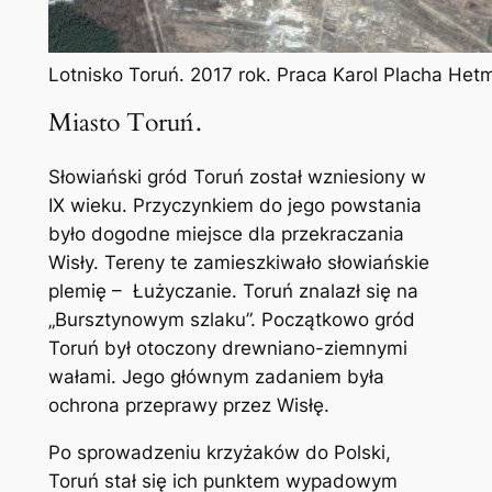
Lotnisko Toruń. 2017 rok. Praca Karol Placha Het
Miasto Toruń.
Słowiański gród Toruń został wzniesiony w
IX wieku. Przyczynkiem do jego powstania
było dogodne miejsce dla przekraczania
Wisły. Tereny te zamieszkiwało słowiańskie
plemię – Łużyczanie. Toruń znalazł się na
„Bursztynowym szlaku”. Początkowo gród
Toruń był otoczony drewniano-ziemnymi
wałami. Jego głównym zadaniem była
ochrona przeprawy przez Wisłę.
Po sprowadzeniu krzyżaków do Polski,
Toruń stał się ich punktem wypadowym