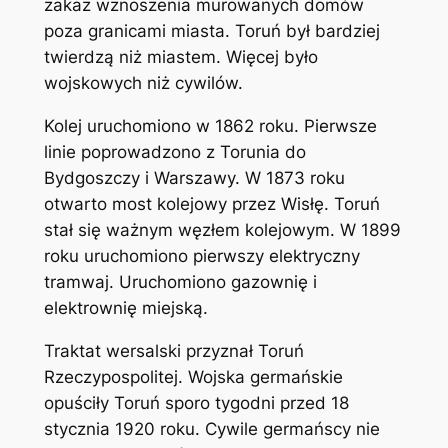
zakaz wznoszenia murowanych domów
poza granicami miasta. Toruń był bardziej
twierdzą niż miastem. Więcej było
wojskowych niż cywilów.
Kolej uruchomiono w 1862 roku. Pierwsze
linie poprowadzono z Torunia do
Bydgoszczy i Warszawy. W 1873 roku
otwarto most kolejowy przez Wisłę. Toruń
stał się ważnym węzłem kolejowym. W 1899
roku uruchomiono pierwszy elektryczny
tramwaj. Uruchomiono gazownię i
elektrownię miejską.
Traktat wersalski przyznał Toruń
Rzeczypospolitej. Wojska germańskie
opuściły Toruń sporo tygodni przed 18
stycznia 1920 roku. Cywile germańscy nie