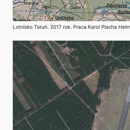
Lotnisko Toruń. 2017 rok. Praca Karol Placha Het