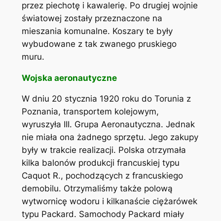
przez piechotę i kawalerię. Po drugiej wojnie
światowej zostały przeznaczone na
mieszania komunalne. Koszary te były
wybudowane z tak zwanego pruskiego
muru.
Wojska aeronautyczne
W dniu 20 stycznia 1920 roku do Torunia z
Poznania, transportem kolejowym,
wyruszyła III. Grupa Aeronautyczna. Jednak
nie miała ona żadnego sprzętu. Jego zakupy
były w trakcie realizacji. Polska otrzymała
kilka balonów produkcji francuskiej typu
Caquot R., pochodzących z francuskiego
demobilu. Otrzymaliśmy także polową
wytwornicę wodoru i kilkanaście ciężarówek
typu Packard. Samochody Packard miały