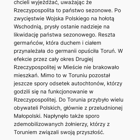
chcieli wyjeżdżać, uważając że
Rzeczypospolita to państwo sezonowe. Po
zwycięstwie Wojska Polskiego na hołotą
Wschodnią, prysły ostanie nadzieje na
likwidację państwa sezonowego. Reszta
germańców, która duchem i ciałem
przynależała do germanii opuściła Toruń. W
efekcie przez cały okres Drugiej
Rzeczypospolitej w Mieście nie brakowało
mieszkań. Mimo to w Toruniu pozostał
jeszcze spory odsetek autochtonów, którzy
godzili się na funkcjonowanie w
Rzeczypospolitej. Do Torunia przybyło wielu
obywateli Polskich, głównie z przeludnionej
Małopolski. Napłynęło także sporo
zdemobilizowanych żołnierzy, którzy z
Toruniem związali swoją przyszłość.