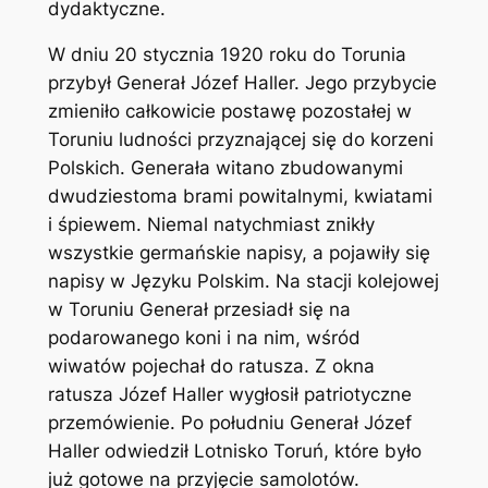
dydaktyczne.
W dniu 20 stycznia 1920 roku do Torunia
przybył Generał Józef Haller. Jego przybycie
zmieniło całkowicie postawę pozostałej w
Toruniu ludności przyznającej się do korzeni
Polskich. Generała witano zbudowanymi
dwudziestoma brami powitalnymi, kwiatami
i śpiewem. Niemal natychmiast znikły
wszystkie germańskie napisy, a pojawiły się
napisy w Języku Polskim. Na stacji kolejowej
w Toruniu Generał przesiadł się na
podarowanego koni i na nim, wśród
wiwatów pojechał do ratusza. Z okna
ratusza Józef Haller wygłosił patriotyczne
przemówienie. Po południu Generał Józef
Haller odwiedził Lotnisko Toruń, które było
już gotowe na przyjęcie samolotów.