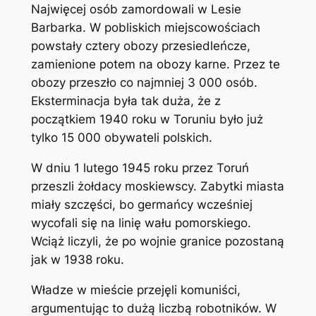
Najwięcej osób zamordowali w Lesie
Barbarka. W pobliskich miejscowościach
powstały cztery obozy przesiedleńcze,
zamienione potem na obozy karne. Przez te
obozy przeszło co najmniej 3 000 osób.
Eksterminacja była tak duża, że z
początkiem 1940 roku w Toruniu było już
tylko 15 000 obywateli polskich.
W dniu 1 lutego 1945 roku przez Toruń
przeszli żołdacy moskiewscy. Zabytki miasta
miały szczęści, bo germańcy wcześniej
wycofali się na linię wału pomorskiego.
Wciąż liczyli, że po wojnie granice pozostaną
jak w 1938 roku.
Władze w mieście przejęli komuniści,
argumentując to dużą liczbą robotników. W