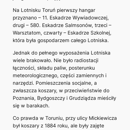
Na Lotnisku Toruń pierwszy hangar
przyznano – 11. Eskadrze Wywiadowczej,
drugi – 580. Eskadrze Salmsonów, trzeci –
Warsztatom, czwarty – Eskadrze Szkolnej,
która była gospodarzem całego Lotniska.
Jednak do pełnego wyposażenia Lotniska
wiele brakowało. Nie było radiostacji
łączności, składu paliw, posterunku
meteorologicznego, części zamiennych i
narzędzi. Pomieszczenia socjalne, a
zwłaszcza koszary, w przeciwieństwie do
Poznania, Bydgoszczy i Grudziądza mieściły
się w barakach.
Co prawda w Toruniu, przy ulicy Mickiewicza
był koszary z 1884 roku, ale były zajęte