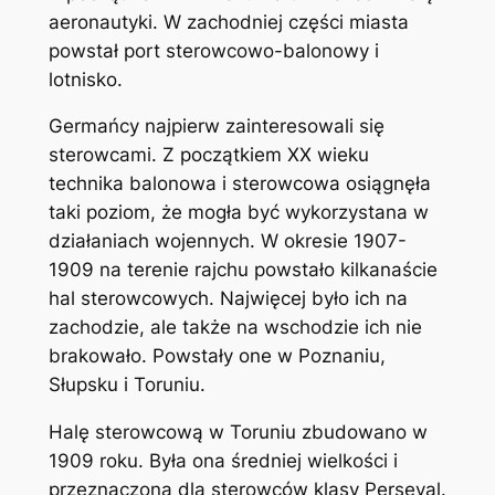
aeronautyki. W zachodniej części miasta
powstał port sterowcowo-balonowy i
lotnisko.
Germańcy najpierw zainteresowali się
sterowcami. Z początkiem XX wieku
technika balonowa i sterowcowa osiągnęła
taki poziom, że mogła być wykorzystana w
działaniach wojennych. W okresie 1907-
1909 na terenie rajchu powstało kilkanaście
hal sterowcowych. Najwięcej było ich na
zachodzie, ale także na wschodzie ich nie
brakowało. Powstały one w Poznaniu,
Słupsku i Toruniu.
Halę sterowcową w Toruniu zbudowano w
1909 roku. Była ona średniej wielkości i
przeznaczona dla sterowców klasy Perseval.