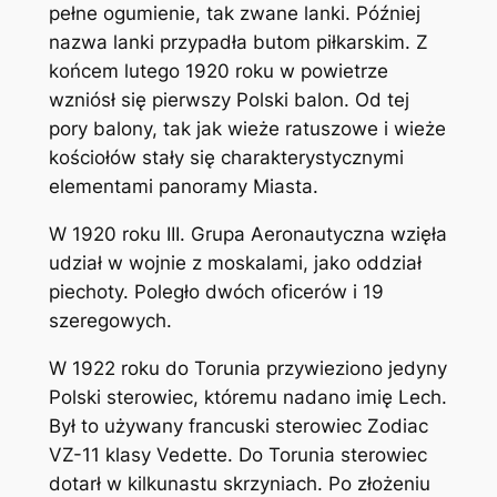
pełne ogumienie, tak zwane lanki. Później
nazwa lanki przypadła butom piłkarskim. Z
końcem lutego 1920 roku w powietrze
wzniósł się pierwszy Polski balon. Od tej
pory balony, tak jak wieże ratuszowe i wieże
kościołów stały się charakterystycznymi
elementami panoramy Miasta.
W 1920 roku III. Grupa Aeronautyczna wzięła
udział w wojnie z moskalami, jako oddział
piechoty. Poległo dwóch oficerów i 19
szeregowych.
W 1922 roku do Torunia przywieziono jedyny
Polski sterowiec, któremu nadano imię Lech.
Był to używany francuski sterowiec Zodiac
VZ-11 klasy Vedette. Do Torunia sterowiec
dotarł w kilkunastu skrzyniach. Po złożeniu