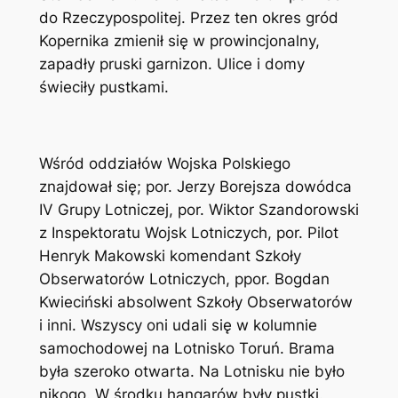
do Rzeczypospolitej. Przez ten okres gród
Kopernika zmienił się w prowincjonalny,
zapadły pruski garnizon. Ulice i domy
świeciły pustkami.
Wśród oddziałów Wojska Polskiego
znajdował się; por. Jerzy Borejsza dowódca
IV Grupy Lotniczej, por. Wiktor Szandorowski
z Inspektoratu Wojsk Lotniczych, por. Pilot
Henryk Makowski komendant Szkoły
Obserwatorów Lotniczych, ppor. Bogdan
Kwieciński absolwent Szkoły Obserwatorów
i inni. Wszyscy oni udali się w kolumnie
samochodowej na Lotnisko Toruń. Brama
była szeroko otwarta. Na Lotnisku nie było
nikogo. W środku hangarów były pustki.