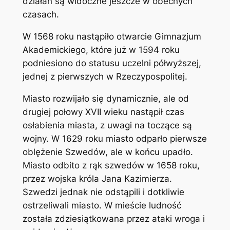
działań są widoczne jeszcze w obecnych
czasach.
W 1568 roku nastąpiło otwarcie Gimnazjum
Akademickiego, które już w 1594 roku
podniesiono do statusu uczelni półwyższej,
jednej z pierwszych w Rzeczypospolitej.
Miasto rozwijało się dynamicznie, ale od
drugiej połowy XVII wieku nastąpił czas
osłabienia miasta, z uwagi na toczące są
wojny. W 1629 roku miasto odparło pierwsze
oblężenie Szwedów, ale w końcu upadło.
Miasto odbito z rąk szwedów w 1658 roku,
przez wojska króla Jana Kazimierza.
Szwedzi jednak nie odstąpili i dotkliwie
ostrzeliwali miasto. W mieście ludność
została zdziesiątkowana przez ataki wroga i