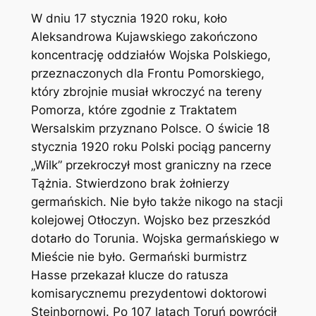
W dniu 17 stycznia 1920 roku, koło
Aleksandrowa Kujawskiego zakończono
koncentrację oddziałów Wojska Polskiego,
przeznaczonych dla Frontu Pomorskiego,
który zbrojnie musiał wkroczyć na tereny
Pomorza, które zgodnie z Traktatem
Wersalskim przyznano Polsce. O świcie 18
stycznia 1920 roku Polski pociąg pancerny
„Wilk” przekroczył most graniczny na rzece
Tążnia. Stwierdzono brak żołnierzy
germańskich. Nie było także nikogo na stacji
kolejowej Otłoczyn. Wojsko bez przeszkód
dotarło do Torunia. Wojska germańskiego w
Mieście nie było. Germański burmistrz
Hasse przekazał klucze do ratusza
komisarycznemu prezydentowi doktorowi
Steinbornowi. Po 107 latach Toruń powrócił