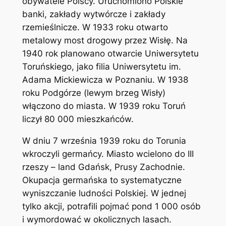
obywatele Polscy. Uruchomiono Polskie
banki, zakłady wytwórcze i zakłady
rzemieślnicze. W 1933 roku otwarto
metalowy most drogowy przez Wisłę. Na
1940 rok planowano otwarcie Uniwersytetu
Toruńskiego, jako filia Uniwersytetu im.
Adama Mickiewicza w Poznaniu. W 1938
roku Podgórze (lewym brzeg Wisły)
włączono do miasta. W 1939 roku Toruń
liczył 80 000 mieszkańców.
W dniu 7 września 1939 roku do Torunia
wkroczyli germańcy. Miasto wcielono do III
rzeszy – land Gdańsk, Prusy Zachodnie.
Okupacja germańska to systematyczne
wyniszczanie ludności Polskiej. W jednej
tylko akcji, potrafili pojmać pond 1 000 osób
i wymordować w okolicznych lasach.