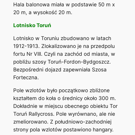
Hala balonowa miała w podstawie 50 m x
20 m, a wysokość 20 m.
Lotnisko Toruń
Lotnisko w Toruniu zbudowano w latach
1912-1913. Zlokalizowano je na przedpolu
fortu Nr VIII. Czyli na zachód od miasta, w
pobliżu szosy Toruń-Fordon-Bydgoszcz.
Bezpośredni dojazd zapewniała Szosa
Forteczna.
Pole wzlotów było początkowo zbliżone
kształtem do koła o średnicy około 300 m.
Dokładnie w miejscu obecnego obiektu Tor
Toruń Rallycross. Pole wyrównano, ale nie
zmeliorowano. Z południowo-zachodniej
strony pola wzlotów postawiono hangary.