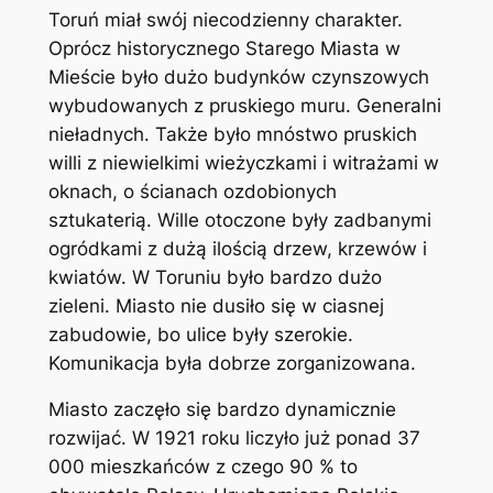
Toruń miał swój niecodzienny charakter.
Oprócz historycznego Starego Miasta w
Mieście było dużo budynków czynszowych
wybudowanych z pruskiego muru. Generalni
nieładnych. Także było mnóstwo pruskich
willi z niewielkimi wieżyczkami i witrażami w
oknach, o ścianach ozdobionych
sztukaterią. Wille otoczone były zadbanymi
ogródkami z dużą ilością drzew, krzewów i
kwiatów. W Toruniu było bardzo dużo
zieleni. Miasto nie dusiło się w ciasnej
zabudowie, bo ulice były szerokie.
Komunikacja była dobrze zorganizowana.
Miasto zaczęło się bardzo dynamicznie
rozwijać. W 1921 roku liczyło już ponad 37
000 mieszkańców z czego 90 % to