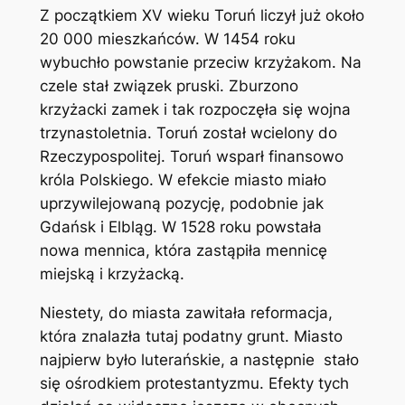
Z początkiem XV wieku Toruń liczył już około
20 000 mieszkańców. W 1454 roku
wybuchło powstanie przeciw krzyżakom. Na
czele stał związek pruski. Zburzono
krzyżacki zamek i tak rozpoczęła się wojna
trzynastoletnia. Toruń został wcielony do
Rzeczypospolitej. Toruń wsparł finansowo
króla Polskiego. W efekcie miasto miało
uprzywilejowaną pozycję, podobnie jak
Gdańsk i Elbląg. W 1528 roku powstała
nowa mennica, która zastąpiła mennicę
miejską i krzyżacką.
Niestety, do miasta zawitała reformacja,
która znalazła tutaj podatny grunt. Miasto
najpierw było luterańskie, a następnie stało
się ośrodkiem protestantyzmu. Efekty tych