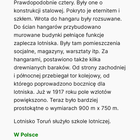
Prawdopodobnie cztery. Były one o
konstrukcji stalowej. Pokryto je eternitem i
szkłem. Wrota do hangaru były rozsuwane.
Do ścian hangarów przybudowano
murowane budynki pełniące funkcje
zaplecza lotniska. Były tam pomieszczenia
socjalne, magazyny, warsztaty itp. Za
hangarami, postawiono także kilka
drewnianych baraków. Od strony zachodniej
i północnej przebiegał tor kolejowy, od
którego poprowadzono bocznicę dla
lotniska. Już w 1917 roku pole wzlotów
powiększono. Teraz było bardziej
prostokątne o wymiarach 900 m x 750 m.
Lotnisko Toruń służyło szkole lotniczej.
W Polsce