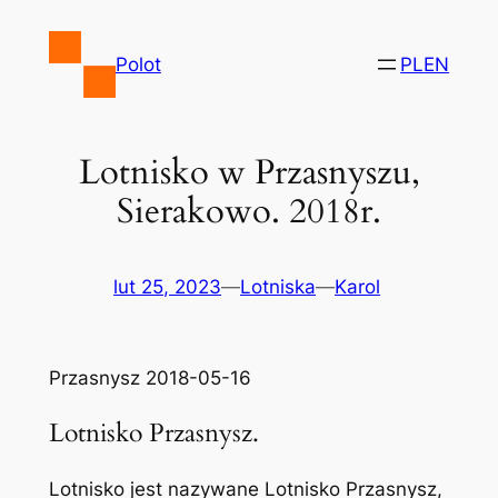
Przejdź
do
Polot
PL
EN
treści
Lotnisko w Przasnyszu,
Sierakowo. 2018r.
lut 25, 2023
—
Lotniska
—
Karol
Przasnysz 2018-05-16
Lotnisko Przasnysz.
Lotnisko jest nazywane Lotnisko Przasnysz,