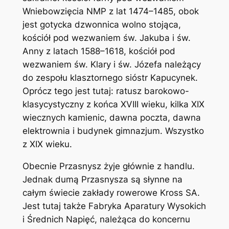
Wniebowzięcia NMP z lat 1474–1485, obok
jest gotycka dzwonnica wolno stojąca,
kościół pod wezwaniem św. Jakuba i św.
Anny z latach 1588–1618, kościół pod
wezwaniem św. Klary i św. Józefa należący
do zespołu klasztornego sióstr Kapucynek.
Oprócz tego jest tutaj: ratusz barokowo-
klasycystyczny z końca XVIII wieku, kilka XIX
wiecznych kamienic, dawna poczta, dawna
elektrownia i budynek gimnazjum. Wszystko
z XIX wieku.
Obecnie Przasnysz żyje głównie z handlu.
Jednak dumą Przasnysza są słynne na
całym świecie zakłady rowerowe Kross SA.
Jest tutaj także Fabryka Aparatury Wysokich
i Średnich Napięć, należąca do koncernu