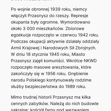
Po wojnie obronnej 1939 roku, niemcy
włączyli Przasnysz do rzeszy. Represje
okupanta były ogromne. Wymordowano
około 3 000 mieszkańców. Zbiorowe
egzekucje rozpoczęto w czerwcu 1942 roku.
Podczas okupacji aktywnie działały oddziały
Armii Krajowej i Narodowych Sił Zbrojnych.
W dniu 18 stycznia 1945 roku, Miasto
Przasnysz zajęli komuniści. Wkrótce NKWD
rozpoczęło masowe aresztowania, które
zakończyły się w 1956 roku. Gnębienie
narodu Polskiego kontynuowały rodzime
służby bezpieczeństwa do 1989 roku.
Mimo trudnej historii Przasnysz ma kilka
cennych zabytków. Należą do nich budowle
sakralne: kościół farny pod wezwaniem