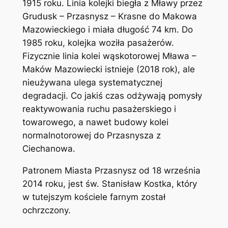
1915 roku. Linia kolejki biegła z Mławy przez
Grudusk – Przasnysz – Krasne do Makowa
Mazowieckiego i miała długość 74 km. Do
1985 roku, kolejka woziła pasażerów.
Fizycznie linia kolei wąskotorowej Mława –
Maków Mazowiecki istnieje (2018 rok), ale
nieużywana ulega systematycznej
degradacji. Co jakiś czas odżywają pomysły
reaktywowania ruchu pasażerskiego i
towarowego, a nawet budowy kolei
normalnotorowej do Przasnysza z
Ciechanowa.
Patronem Miasta Przasnysz od 18 września
2014 roku, jest św. Stanisław Kostka, który
w tutejszym kościele farnym został
ochrzczony.