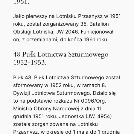
1961.
Jako pierwszy na Lotnisku Przasnysz w 1951
roku, został zorganizowany 35. Batalion
Obsługi Lotniska, JW 2046. Funkcjonował
on, z przemianami, do końca 1961 roku.
48 Pułk Lotnictwa Szturmowego
1952-1953.
Pułk 48. Pułk Lotnictwa Szturmowego został
sformowany w 1952 roku, w ramach 8.
Dywizji Lotnictwa Szturmowego. Działo się
to na podstawie rozkazu Nr 0096/Org.
Ministra Obrony Narodowej z dnia 11
grudnia 1951 roku. Jednostka (JW. 4954)
została zorganizowana na Lotnisku
Przasnysz, w okresie od 1 maja do 1 grudnia