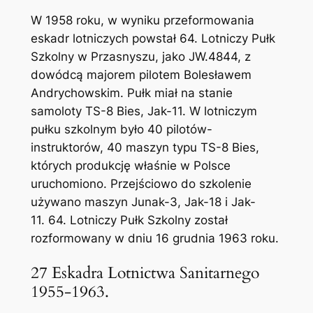
W 1958 roku, w wyniku przeformowania
eskadr lotniczych powstał 64. Lotniczy Pułk
Szkolny w Przasnyszu, jako JW.4844, z
dowódcą majorem pilotem Bolesławem
Andrychowskim. Pułk miał na stanie
samoloty TS-8 Bies, Jak-11. W lotniczym
pułku szkolnym było 40 pilotów-
instruktorów, 40 maszyn typu TS-8 Bies,
których produkcję właśnie w Polsce
uruchomiono. Przejściowo do szkolenie
używano maszyn Junak-3, Jak-18 i Jak-
11. 64. Lotniczy Pułk Szkolny został
rozformowany w dniu 16 grudnia 1963 roku.
27 Eskadra Lotnictwa Sanitarnego
1955-1963.