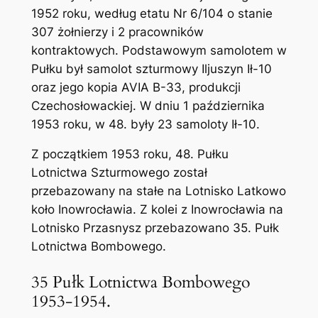
1952 roku, według etatu Nr 6/104 o stanie
307 żołnierzy i 2 pracowników
kontraktowych. Podstawowym samolotem w
Pułku był samolot szturmowy Iljuszyn Ił-10
oraz jego kopia AVIA B-33, produkcji
Czechosłowackiej. W dniu 1 października
1953 roku, w 48. były 23 samoloty Ił-10.
Z początkiem 1953 roku, 48. Pułku
Lotnictwa Szturmowego został
przebazowany na stałe na Lotnisko Latkowo
koło Inowrocławia. Z kolei z Inowrocławia na
Lotnisko Przasnysz przebazowano 35. Pułk
Lotnictwa Bombowego.
35 Pułk Lotnictwa Bombowego
1953-1954.