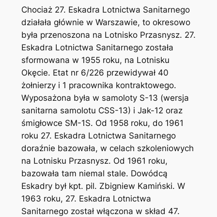
Chociaż 27. Eskadra Lotnictwa Sanitarnego
działała głównie w Warszawie, to okresowo
była przenoszona na Lotnisko Przasnysz. 27.
Eskadra Lotnictwa Sanitarnego została
sformowana w 1955 roku, na Lotnisku
Okęcie. Etat nr 6/226 przewidywał 40
żołnierzy i 1 pracownika kontraktowego.
Wyposażona była w samoloty S-13 (wersja
sanitarna samolotu CSS-13) i Jak-12 oraz
śmigłowce SM-1S. Od 1958 roku, do 1961
roku 27. Eskadra Lotnictwa Sanitarnego
doraźnie bazowała, w celach szkoleniowych
na Lotnisku Przasnysz. Od 1961 roku,
bazowała tam niemal stale. Dowódcą
Eskadry był kpt. pil. Zbigniew Kamiński. W
1963 roku, 27. Eskadra Lotnictwa
Sanitarnego został włączona w skład 47.