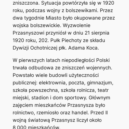
zniszczona. Sytuacja powtórzyła się w 1920
roku, podczas wojny z bolszewikami. Przez
dwa tygodnie Miasto było okupowane przez
wojska bolszewickie. Wyzwolenie
Przasnyszowi przyniósł w dniu 21 sierpnia
1920 roku, 202. Pułk Piechoty ze składu
Dywizji Ochotniczej płk. Adama Koca.
W pierwszych latach niepodległości Polski
trwała odbudowa ze zniszczeń wojennych.
Powstało wiele budowli użyteczności
publicznej: elektrownia, poczta, gimnazjum,
szkoła powszechna, szkoła rolnicza, teatr
miejski, stadion i dom sportowy. Głównym
zajęciem mieszkańców Przasnysza było
rolnictwo, rzemiosło oraz handel. Przed II
wojną światową Przasnysz liczył około
8 000 mieszkańców.