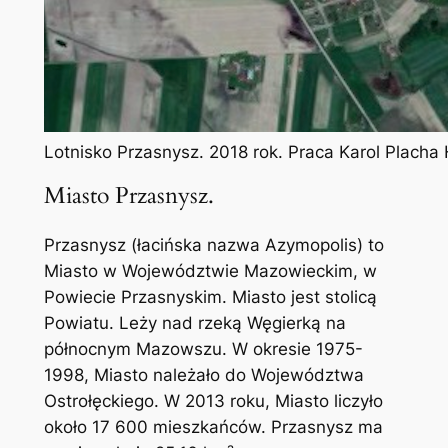
Lotnisko Przasnysz. 2018 rok. Praca Karol Plach
Miasto Przasnysz.
Przasnysz (łacińska nazwa Azymopolis) to
Miasto w Województwie Mazowieckim, w
Powiecie Przasnyskim. Miasto jest stolicą
Powiatu. Leży nad rzeką Węgierką na
północnym Mazowszu. W okresie 1975-
1998, Miasto należało do Województwa
Ostrołęckiego. W 2013 roku, Miasto liczyło
około 17 600 mieszkańców. Przasnysz ma