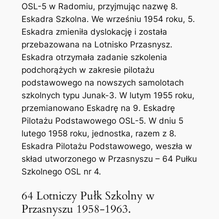
OSL-5 w Radomiu, przyjmując nazwę 8.
Eskadra Szkolna. We wrześniu 1954 roku, 5.
Eskadra zmieniła dyslokację i została
przebazowana na Lotnisko Przasnysz.
Eskadra otrzymała zadanie szkolenia
podchorążych w zakresie pilotażu
podstawowego na nowszych samolotach
szkolnych typu Junak-3. W lutym 1955 roku,
przemianowano Eskadrę na 9. Eskadrę
Pilotażu Podstawowego OSL-5. W dniu 5
lutego 1958 roku, jednostka, razem z 8.
Eskadra Pilotażu Podstawowego, weszła w
skład utworzonego w Przasnyszu – 64 Pułku
Szkolnego OSL nr 4.
64 Lotniczy Pułk Szkolny w
Przasnyszu 1958-1963.