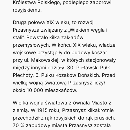
Królestwa Polskiego, podległego zaborowi
rosyjskiemu.
Druga połowa XIX wieku, to rozwój
Przasnysza związany z „Wiekiem węgla i
stali”. Powstało kilka zakładów
przemysłowych. W końcu XIX wieku, władze
wojskowe przystąpiły do budowy koszar
przy ul. Makowskiej, w których stacjonowały
między innymi odziały: 30. Połtawski Pułk
Piechoty, 6. Pułku Kozaków Dońskich. Przed
wielką wojną światową Przasnysz liczył
około 10 000 mieszkańców.
Wielka wojna światowa zrównała Miasto z
ziemią. W 1915 roku, Przasnysz kilkakrotnie
przechodził z rąk rosyjskich do rąk pruskich.
70 % zabudowy miasta Przasnysz została