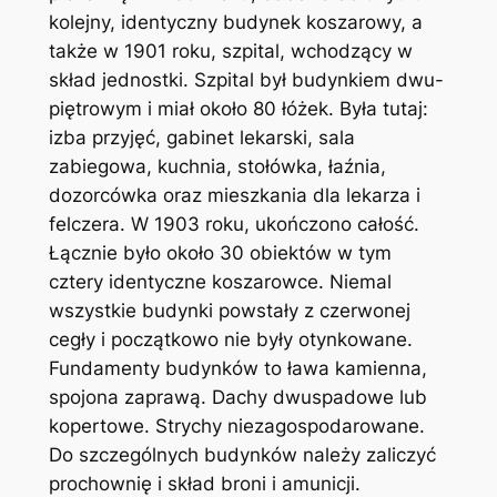
kolejny, identyczny budynek koszarowy, a
także w 1901 roku, szpital, wchodzący w
skład jednostki. Szpital był budynkiem dwu-
piętrowym i miał około 80 łóżek. Była tutaj:
izba przyjęć, gabinet lekarski, sala
zabiegowa, kuchnia, stołówka, łaźnia,
dozorcówka oraz mieszkania dla lekarza i
felczera. W 1903 roku, ukończono całość.
Łącznie było około 30 obiektów w tym
cztery identyczne koszarowce. Niemal
wszystkie budynki powstały z czerwonej
cegły i początkowo nie były otynkowane.
Fundamenty budynków to ława kamienna,
spojona zaprawą. Dachy dwuspadowe lub
kopertowe. Strychy niezagospodarowane.
Do szczególnych budynków należy zaliczyć
prochownię i skład broni i amunicji.