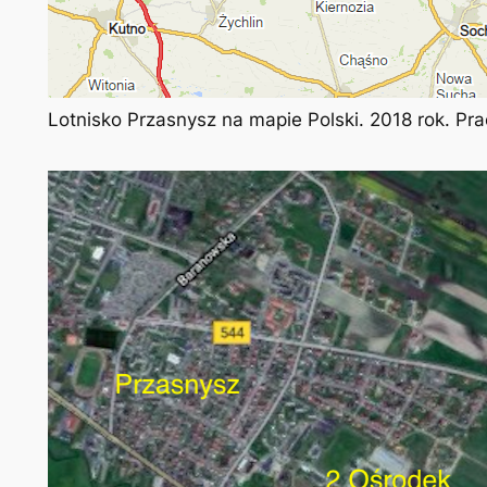
Lotnisko Przasnysz na mapie Polski. 2018 rok. Pr