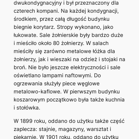
dwukondygnacyjny i był przeznaczony dla
czterech kompani. Na każdej kondygnacji,
środkiem, przez całą długość budynku
biegnie korytarz. Stropy wykonano, jako
łukowate. Sale żołnierskie były bardzo duże
i mieściło około 80 żołnierzy. W salach
mieściły się zarówno metalowe łóżka dla
żołnierzy, jak i wieszaki na odzież i stojaki na
broń. Nie było jeszcze elektryczności i sale
oświetlano lampami naftowymi. Do
ogrzewania służyły piece węglowe
metalowo-kaflowe. W pierwszym budynku
koszarowym początkowo była także kuchnia
i stołówka.
W 1899 roku, oddano do użytku także część
zaplecza: stajnie, magazyny, warsztat i
piekarnię. W 1901 roku, oddano do użytku