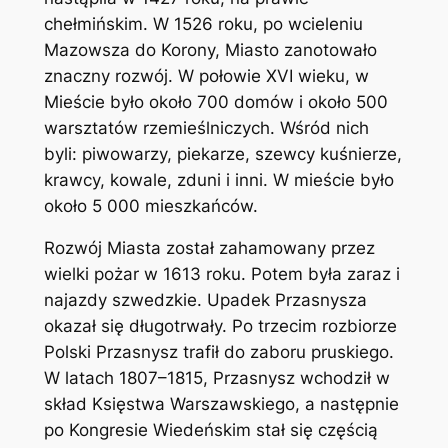
chełmińskim. W 1526 roku, po wcieleniu
Mazowsza do Korony, Miasto zanotowało
znaczny rozwój. W połowie XVI wieku, w
Mieście było około 700 domów i około 500
warsztatów rzemieślniczych. Wśród nich
byli: piwowarzy, piekarze, szewcy kuśnierze,
krawcy, kowale, zduni i inni. W mieście było
około 5 000 mieszkańców.
Rozwój Miasta został zahamowany przez
wielki pożar w 1613 roku. Potem była zaraz i
najazdy szwedzkie. Upadek Przasnysza
okazał się długotrwały. Po trzecim rozbiorze
Polski Przasnysz trafił do zaboru pruskiego.
W latach 1807–1815, Przasnysz wchodził w
skład Księstwa Warszawskiego, a następnie
po Kongresie Wiedeńskim stał się częścią