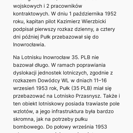
wojskowych i 2 pracowników
kontraktowych. W dniu 1 października 1952
roku, kapitan pilot Kazimierz Wierzbicki
podpisał pierwszy rozkaz dzienny, a cztery
dni później Pułk przebazował się do
Inowrocławia.
Na Lotnisku Inowrocław 35. PLB nie
bazował długo. W ramach poprawiania
dyslokacji jednostek lotniczych, zgodnie z
rozkazem Dowódcy WL w dniach 11–16
wrzesień 1953 rok, Pułk (35 PLB) miał się
przebazować na Lotnisko Przasnysz. Także i
ten obiekt lotniskowy posiada trawiaste pole
wzlotów, a jego infrastruktura była bardzo
skromna, jak na potrzeby pułku
bombowego. Do połowy września 1953