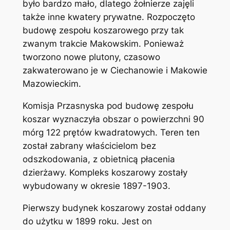
było bardzo mało, dlatego żołnierze zajęli
także inne kwatery prywatne. Rozpoczęto
budowę zespołu koszarowego przy tak
zwanym trakcie Makowskim. Ponieważ
tworzono nowe plutony, czasowo
zakwaterowano je w Ciechanowie i Makowie
Mazowieckim.
Komisja Przasnyska pod budowę zespołu
koszar wyznaczyła obszar o powierzchni 90
mórg 122 prętów kwadratowych. Teren ten
został zabrany właścicielom bez
odszkodowania, z obietnicą płacenia
dzierżawy. Kompleks koszarowy zostały
wybudowany w okresie 1897-1903.
Pierwszy budynek koszarowy został oddany
do użytku w 1899 roku. Jest on