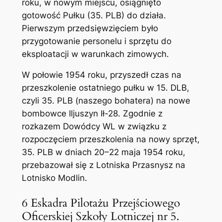
roku, w nowym miejscu, osiągnięto
gotowość Pułku (35. PLB) do działa.
Pierwszym przedsięwzięciem było
przygotowanie personelu i sprzętu do
eksploatacji w warunkach zimowych.
W połowie 1954 roku, przyszedł czas na
przeszkolenie ostatniego pułku w 15. DLB,
czyli 35. PLB (naszego bohatera) na nowe
bombowce Iljuszyn Ił-28. Zgodnie z
rozkazem Dowódcy WL w związku z
rozpoczęciem przeszkolenia na nowy sprzęt,
35. PLB w dniach 20–22 maja 1954 roku,
przebazował się z Lotniska Przasnysz na
Lotnisko Modlin.
6 Eskadra Pilotażu Przejściowego
Oficerskiej Szkoły Lotniczej nr 5.