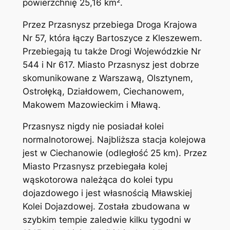
powierzchnię 25,16 km².
Przez Przasnysz przebiega Droga Krajowa
Nr 57, która łączy Bartoszyce z Kleszewem.
Przebiegają tu także Drogi Wojewódzkie Nr
544 i Nr 617. Miasto Przasnysz jest dobrze
skomunikowane z Warszawą, Olsztynem,
Ostrołęką, Działdowem, Ciechanowem,
Makowem Mazowieckim i Mławą.
Przasnysz nigdy nie posiadał kolei
normalnotorowej. Najbliższa stacja kolejowa
jest w Ciechanowie (odległość 25 km). Przez
Miasto Przasnysz przebiegała kolej
wąskotorowa należąca do kolei typu
dojazdowego i jest własnością Mławskiej
Kolei Dojazdowej. Została zbudowana w
szybkim tempie zaledwie kilku tygodni w