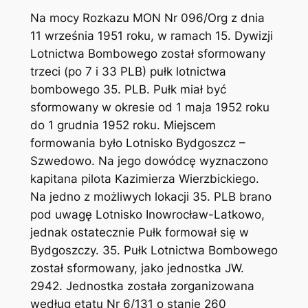
Na mocy Rozkazu MON Nr 096/Org z dnia
11 września 1951 roku, w ramach 15. Dywizji
Lotnictwa Bombowego został sformowany
trzeci (po 7 i 33 PLB) pułk lotnictwa
bombowego 35. PLB. Pułk miał być
sformowany w okresie od 1 maja 1952 roku
do 1 grudnia 1952 roku. Miejscem
formowania było Lotnisko Bydgoszcz –
Szwedowo. Na jego dowódcę wyznaczono
kapitana pilota Kazimierza Wierzbickiego.
Na jedno z możliwych lokacji 35. PLB brano
pod uwagę Lotnisko Inowrocław-Latkowo,
jednak ostatecznie Pułk formował się w
Bydgoszczy. 35. Pułk Lotnictwa Bombowego
został sformowany, jako jednostka JW.
2942. Jednostka została zorganizowana
według etatu Nr 6/131 o stanie 260