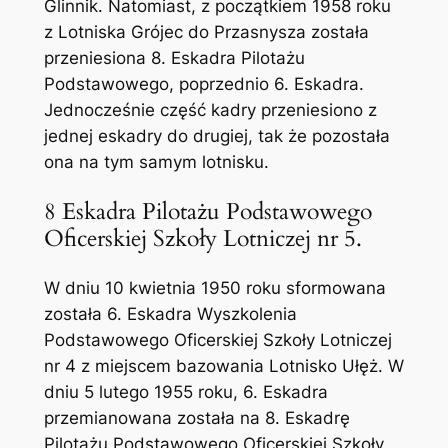
Glinnik. Natomiast, z początkiem 1958 roku
z Lotniska Grójec do Przasnysza została
przeniesiona 8. Eskadra Pilotażu
Podstawowego, poprzednio 6. Eskadra.
Jednocześnie część kadry przeniesiono z
jednej eskadry do drugiej, tak że pozostała
ona na tym samym lotnisku.
8 Eskadra Pilotażu Podstawowego
Oficerskiej Szkoły Lotniczej nr 5.
W dniu 10 kwietnia 1950 roku sformowana
została 6. Eskadra Wyszkolenia
Podstawowego Oficerskiej Szkoły Lotniczej
nr 4 z miejscem bazowania Lotnisko Ułęż. W
dniu 5 lutego 1955 roku, 6. Eskadra
przemianowana została na 8. Eskadrę
Pilotażu Podstawowego Oficerskiej Szkoły