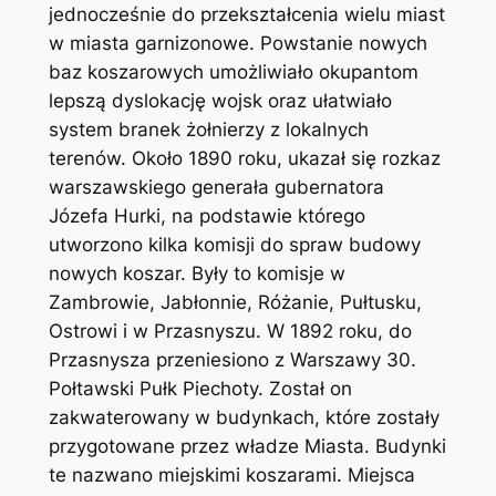
jednocześnie do przekształcenia wielu miast
w miasta garnizonowe. Powstanie nowych
baz koszarowych umożliwiało okupantom
lepszą dyslokację wojsk oraz ułatwiało
system branek żołnierzy z lokalnych
terenów. Około 1890 roku, ukazał się rozkaz
warszawskiego generała gubernatora
Józefa Hurki, na podstawie którego
utworzono kilka komisji do spraw budowy
nowych koszar. Były to komisje w
Zambrowie, Jabłonnie, Różanie, Pułtusku,
Ostrowi i w Przasnyszu. W 1892 roku, do
Przasnysza przeniesiono z Warszawy 30.
Połtawski Pułk Piechoty. Został on
zakwaterowany w budynkach, które zostały
przygotowane przez władze Miasta. Budynki
te nazwano miejskimi koszarami. Miejsca