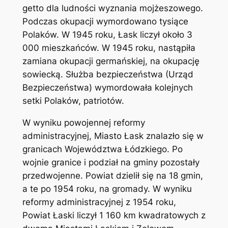
getto dla ludności wyznania mojżeszowego.
Podczas okupacji wymordowano tysiące
Polaków. W 1945 roku, Łask liczył około 3
000 mieszkańców. W 1945 roku, nastąpiła
zamiana okupacji germańskiej, na okupację
sowiecką. Służba bezpieczeństwa (Urząd
Bezpieczeństwa) wymordowała kolejnych
setki Polaków, patriotów.
W wyniku powojennej reformy
administracyjnej, Miasto Łask znalazło się w
granicach Województwa Łódzkiego. Po
wojnie granice i podział na gminy pozostały
przedwojenne. Powiat dzielił się na 18 gmin,
a te po 1954 roku, na gromady. W wyniku
reformy administracyjnej z 1954 roku,
Powiat Łaski liczył 1 160 km kwadratowych z