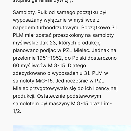
Samoloty. Pułk od samego początku był
wyposażany wyłącznie w myśliwce z
napędem turboodrzutowym. Początkowo 31.
PLM miał zostać przeszkolony na samoloty
myśliwskie Jak-23, których produkcję
planowano podjąć w PZL Mielec. Jednak na
przełomie 1951-1952, do Polski dostarczono
60 myśliwców MiG-15. Dlatego
zdecydowano o wyposażeniu 31. PLM w
samoloty MiG-15. Jednocześnie w PZL
Mielec przygotowywało się do ich licencyjnej
produkcji. Ostatecznie podstawowym
samolotem był maszyny MiG-15 oraz Lim-
1/2.