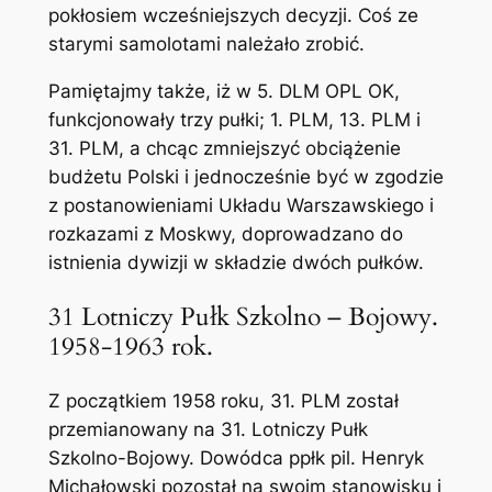
pokłosiem wcześniejszych decyzji. Coś ze
starymi samolotami należało zrobić.
Pamiętajmy także, iż w 5. DLM OPL OK,
funkcjonowały trzy pułki; 1. PLM, 13. PLM i
31. PLM, a chcąc zmniejszyć obciążenie
budżetu Polski i jednocześnie być w zgodzie
z postanowieniami Układu Warszawskiego i
rozkazami z Moskwy, doprowadzano do
istnienia dywizji w składzie dwóch pułków.
31 Lotniczy Pułk Szkolno – Bojowy.
1958-1963 rok.
Z początkiem 1958 roku, 31. PLM został
przemianowany na 31. Lotniczy Pułk
Szkolno-Bojowy. Dowódca ppłk pil. Henryk
Michałowski pozostał na swoim stanowisku i