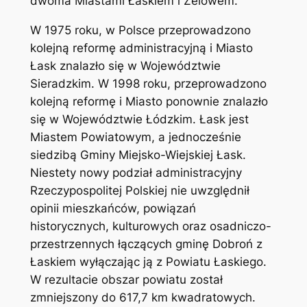
dwoma Miastami Łaskiem i Zelowem.
W 1975 roku, w Polsce przeprowadzono
kolejną reformę administracyjną i Miasto
Łask znalazło się w Województwie
Sieradzkim. W 1998 roku, przeprowadzono
kolejną reformę i Miasto ponownie znalazło
się w Województwie Łódzkim. Łask jest
Miastem Powiatowym, a jednocześnie
siedzibą Gminy Miejsko-Wiejskiej Łask.
Niestety nowy podział administracyjny
Rzeczypospolitej Polskiej nie uwzględnił
opinii mieszkańców, powiązań
historycznych, kulturowych oraz osadniczo-
przestrzennych łączących gminę Dobroń z
Łaskiem wyłączając ją z Powiatu Łaskiego.
W rezultacie obszar powiatu został
zmniejszony do 617,7 km kwadratowych.