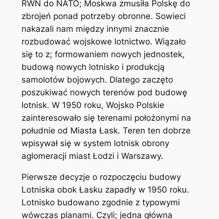
RWN do NATO; Moskwa zmusiła Polskę do
zbrojeń ponad potrzeby obronne. Sowieci
nakazali nam między innymi znacznie
rozbudować wojskowe lotnictwo. Wiązało
się to z; formowaniem nowych jednostek,
budową nowych lotnisko i produkcją
samolotów bojowych. Dlatego zaczęto
poszukiwać nowych terenów pod budowę
lotnisk. W 1950 roku, Wojsko Polskie
zainteresowało się terenami położonymi na
południe od Miasta Łask. Teren ten dobrze
wpisywał się w system lotnisk obrony
aglomeracji miast Łodzi i Warszawy.
Pierwsze decyzje o rozpoczęciu budowy
Lotniska obok Łasku zapadły w 1950 roku.
Lotnisko budowano zgodnie z typowymi
wówczas planami. Czyli; jedna główna