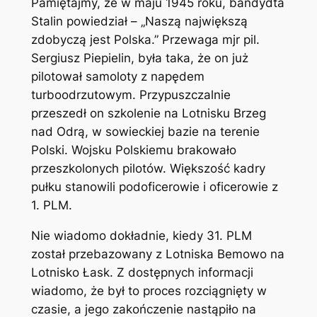
Pamiętajmy, że w maju 1945 roku, bandydta
Stalin powiedział – „Naszą największą
zdobyczą jest Polska.” Przewaga mjr pil.
Sergiusz Piepielin, była taka, że on już
pilotował samoloty z napędem
turboodrzutowym. Przypuszczalnie
przeszedł on szkolenie na Lotnisku Brzeg
nad Odrą, w sowieckiej bazie na terenie
Polski. Wojsku Polskiemu brakowało
przeszkolonych pilotów. Większość kadry
pułku stanowili podoficerowie i oficerowie z
1. PLM.
Nie wiadomo dokładnie, kiedy 31. PLM
został przebazowany z Lotniska Bemowo na
Lotnisko Łask. Z dostępnych informacji
wiadomo, że był to proces rozciągnięty w
czasie, a jego zakończenie nastąpiło na