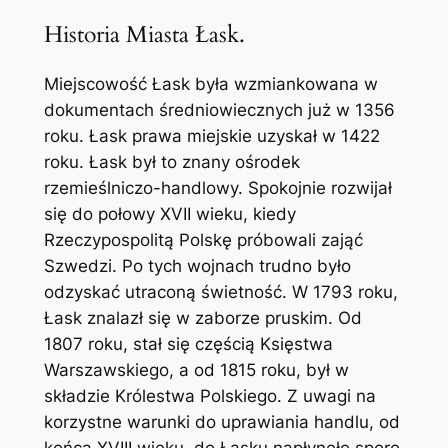
Historia Miasta Łask.
Miejscowość Łask była wzmiankowana w
dokumentach średniowiecznych już w 1356
roku. Łask prawa miejskie uzyskał w 1422
roku. Łask był to znany ośrodek
rzemieślniczo-handlowy. Spokojnie rozwijał
się do połowy XVII wieku, kiedy
Rzeczypospolitą Polskę próbowali zająć
Szwedzi. Po tych wojnach trudno było
odzyskać utraconą świetność. W 1793 roku,
Łask znalazł się w zaborze pruskim. Od
1807 roku, stał się częścią Księstwa
Warszawskiego, a od 1815 roku, był w
składzie Królestwa Polskiego. Z uwagi na
korzystne warunki do uprawiania handlu, od