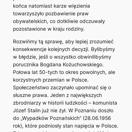
końca natomiast karze więzienia
towarzyszyło pozbawienie praw
obywatelskich, co dotkliwie odczuwały
pozostawione w kraju rodziny.
Rozwińmy tą sprawę, aby lepiej zrozumieć
konsekwencje kolejnych decyzji. Bylibyśmy
w błędzie, jeśli o wszystko obwinilibyśmy
porucznika Bogdana Kożuchowskiego.
Połowa lat 50-tych to okres powolnych, ale
korzystnych przemian w Polsce.
Społeczeństwo zaczynało upominać się o
słuszne prawa. Jeden z największych
zbrodniarzy w historii ludzkości – komunista
Józef Stalin już nie żył. W Poznaniu doszło
do „Wypadków Poznańskich” (28.06.1956
rok), które podniosły stan napięcia w Polsce.