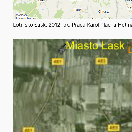
Lotnisko Łask. 2012 rok. Praca Karol Placha Hetm