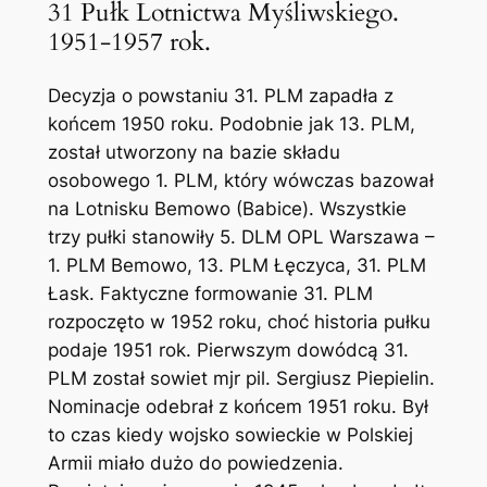
31 Pułk Lotnictwa Myśliwskiego.
1951-1957 rok.
Decyzja o powstaniu 31. PLM zapadła z
końcem 1950 roku. Podobnie jak 13. PLM,
został utworzony na bazie składu
osobowego 1. PLM, który wówczas bazował
na Lotnisku Bemowo (Babice). Wszystkie
trzy pułki stanowiły 5. DLM OPL Warszawa –
1. PLM Bemowo, 13. PLM Łęczyca, 31. PLM
Łask. Faktyczne formowanie 31. PLM
rozpoczęto w 1952 roku, choć historia pułku
podaje 1951 rok. Pierwszym dowódcą 31.
PLM został sowiet mjr pil. Sergiusz Piepielin.
Nominacje odebrał z końcem 1951 roku. Był
to czas kiedy wojsko sowieckie w Polskiej
Armii miało dużo do powiedzenia.