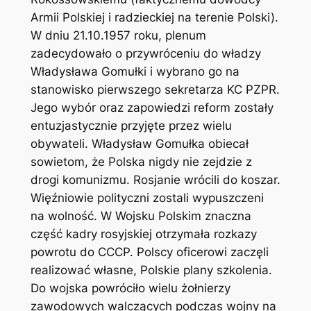
Armii Polskiej i radzieckiej na terenie Polski).
W dniu 21.10.1957 roku, plenum
zadecydowało o przywróceniu do władzy
Władysława Gomułki i wybrano go na
stanowisko pierwszego sekretarza KC PZPR.
Jego wybór oraz zapowiedzi reform zostały
entuzjastycznie przyjęte przez wielu
obywateli. Władysław Gomułka obiecał
sowietom, że Polska nigdy nie zejdzie z
drogi komunizmu. Rosjanie wrócili do koszar.
Więźniowie polityczni zostali wypuszczeni
na wolność. W Wojsku Polskim znaczna
część kadry rosyjskiej otrzymała rozkazy
powrotu do CCCP. Polscy oficerowi zaczęli
realizować własne, Polskie plany szkolenia.
Do wojska powróciło wielu żołnierzy
zawodowych walczących podczas wojny na