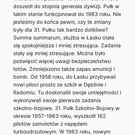
doszedł do stopnia generała dywizji. Pułk w
takim stanie funkcjonował do 1963 roku. Nie
jesteśmy do końca pewni, czy te zmiany
były dla 31. Pułku tak bardzo dotkliwe?
Summa summarum, służba w Łasku stała
się spokojniejsza i mniej stresująca. Zadania
stały się mniej stresujące. Można było
poświęcić więcej uwagi bezpieczeństwu
lotów. Zmniejszono także zapas amunicji i
bomb. Od 1958 roku, do Łasku przybywali
nowi piloci prosto ze szkół w Dęblinie i
Radomiu. Tu doskonalili swoje umiejętności i
wykonywali swoje pierwsze zadania
szkolno-bojowe. 31. Pułk Szkolno-Bojowy w
okresie 1957-1963 roku, wyszkolił 162
pilotów samolotów z napędem
turboodrzutowym. W 1963 roku, nowym