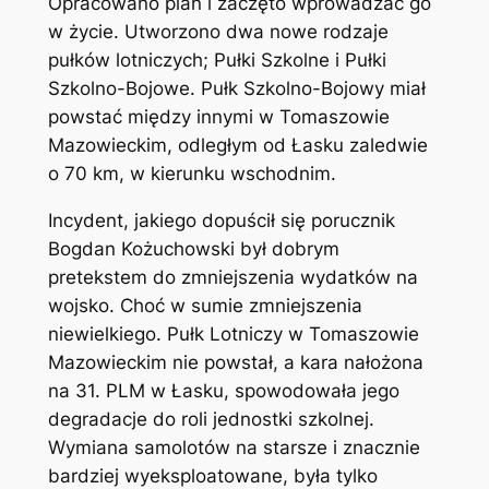
Opracowano plan i zaczęto wprowadzać go
w życie. Utworzono dwa nowe rodzaje
pułków lotniczych; Pułki Szkolne i Pułki
Szkolno-Bojowe. Pułk Szkolno-Bojowy miał
powstać między innymi w Tomaszowie
Mazowieckim, odległym od Łasku zaledwie
o 70 km, w kierunku wschodnim.
Incydent, jakiego dopuścił się porucznik
Bogdan Kożuchowski był dobrym
pretekstem do zmniejszenia wydatków na
wojsko. Choć w sumie zmniejszenia
niewielkiego. Pułk Lotniczy w Tomaszowie
Mazowieckim nie powstał, a kara nałożona
na 31. PLM w Łasku, spowodowała jego
degradacje do roli jednostki szkolnej.
Wymiana samolotów na starsze i znacznie
bardziej wyeksploatowane, była tylko