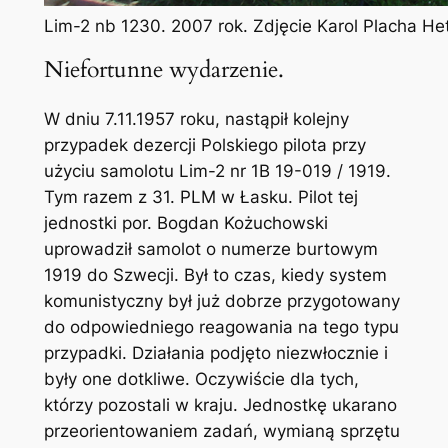
Lim-2 nb 1230. 2007 rok. Zdjęcie Karol Placha H
Niefortunne wydarzenie.
W dniu 7.11.1957 roku, nastąpił kolejny
przypadek dezercji Polskiego pilota przy
użyciu samolotu Lim-2 nr 1B 19-019 / 1919.
Tym razem z 31. PLM w Łasku. Pilot tej
jednostki por. Bogdan Kożuchowski
uprowadził samolot o numerze burtowym
1919 do Szwecji. Był to czas, kiedy system
komunistyczny był już dobrze przygotowany
do odpowiedniego reagowania na tego typu
przypadki. Działania podjęto niezwłocznie i
były one dotkliwe. Oczywiście dla tych,
którzy pozostali w kraju. Jednostkę ukarano
przeorientowaniem zadań, wymianą sprzętu