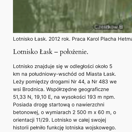
Lotnisko Łask. 2012 rok. Praca Karol Placha Hetm
Lotnisko Łask – położenie.
Lotnisko znajduje się w odległości około 5
km na południowy-wschód od Miasta Łask.
Leży pomiędzy drogami Nr 44, a Nr 483 we
wsi Brodnica. Współrzędne geograficzne
51,33 N, 19,10 E, na wysokości 193 m npm.
Posiada drogę startową o nawierzchni
betonowej, o wymiarach 2 500 m x 60 m, o
orientacji 11/29. Lotnisko w całej swojej
historii pełniło funkcję lotniska wojskowego.