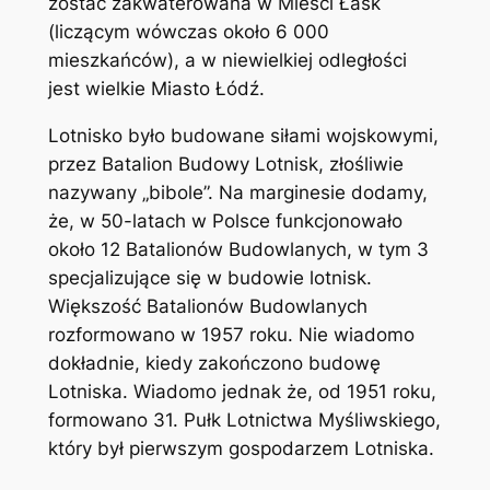
zostać zakwaterowana w Mieści Łask
(liczącym wówczas około 6 000
mieszkańców), a w niewielkiej odległości
jest wielkie Miasto Łódź.
Lotnisko było budowane siłami wojskowymi,
przez Batalion Budowy Lotnisk, złośliwie
nazywany „bibole”. Na marginesie dodamy,
że, w 50-latach w Polsce funkcjonowało
około 12 Batalionów Budowlanych, w tym 3
specjalizujące się w budowie lotnisk.
Większość Batalionów Budowlanych
rozformowano w 1957 roku. Nie wiadomo
dokładnie, kiedy zakończono budowę
Lotniska. Wiadomo jednak że, od 1951 roku,
formowano 31. Pułk Lotnictwa Myśliwskiego,
który był pierwszym gospodarzem Lotniska.