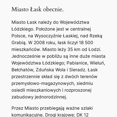
Miasto Łask obecnie.
Miasto Łask należy do Województwa
Łódzkiego. Położone jest w centralnej
Polsce, na Wysoczyźnie Łaskiej, nad Rzeką
Grabią. W 2008 roku, łask liczył 18 500
mieszkańców. Miasto leży 35 km od Łodzi.
Jednocześnie w pobliżu są inne duże miasta
Województwa Łódzkiego; Pabianice, Wieluń,
Bełchatów, Zduńska Wola i Sieradz. Łask
przestrzennie skład się z dwóch terenów
przemysłowo-magazynowych, siedmiu
osiedli mieszkaniowych i rozproszonej
zabudowy jednorodzinnej.
Przez Miasto przebiegają ważne szlaki
komunikacyjne. Drogi krajowe; DK 12