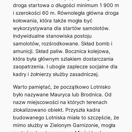
droga startowa o długości minimum 1 900 m
i szerokości 60 m. Równoległa główna droga
kołowania, która także mogła być
wykorzystywana dla startów samolotów.
Indywidualne stanowiska postoju
samolotów, rozśrodkowane. Skład bomb i
amunicji. Skład paliw. Bocznica kolejowa,
która była głównym szlakiem dostarczania
zaopatrzenia. I ubogie zaplecze socjalne dla
kadry i żołnierzy służby zasadniczej.
Warto pamiętać, że początkowo Lotnisko
było nazywane Mauryca lub Brodnica. Od
nazw miejscowości na których terenach
zlokalizowano obiekt. Przyszła kadra
budowanego Lotniska miała to szczęście, że
mimo służby w Zielonym Garnizonie, mogła