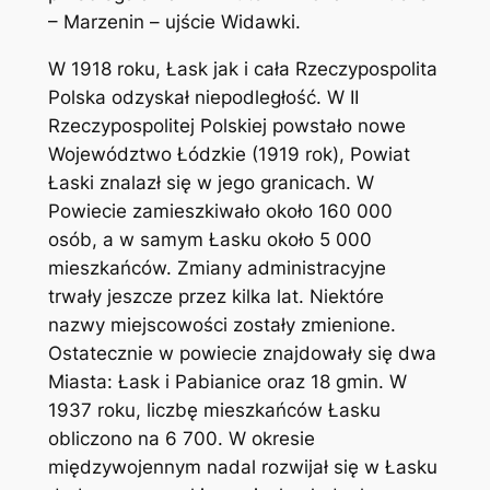
– Marzenin – ujście Widawki.
W 1918 roku, Łask jak i cała Rzeczypospolita
Polska odzyskał niepodległość. W II
Rzeczypospolitej Polskiej powstało nowe
Województwo Łódzkie (1919 rok), Powiat
Łaski znalazł się w jego granicach. W
Powiecie zamieszkiwało około 160 000
osób, a w samym Łasku około 5 000
mieszkańców. Zmiany administracyjne
trwały jeszcze przez kilka lat. Niektóre
nazwy miejscowości zostały zmienione.
Ostatecznie w powiecie znajdowały się dwa
Miasta: Łask i Pabianice oraz 18 gmin. W
1937 roku, liczbę mieszkańców Łasku
obliczono na 6 700. W okresie
międzywojennym nadal rozwijał się w Łasku