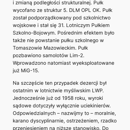
i zmianą podległości strukturalnej. Pułk
wycofano ze struktur 5. DLM OPL OK. Pułk
został podporządkowany pod szkolnictwo
wojskowe i stał się 31. Lotniczym Pułkiem
Szkolno-Bojowym. Pośrednim efektem było
także nie powstanie pułku szkolnego w
Tomaszowie Mazowieckim. Pułk
pozbawiono samolotów Lim-2.
Wprowadzono natomiast wyeksploatowane
już MiG-15.
Na szczęście ten przypadek dezercji był
ostatnim w lotnictwie myśliwskim LWP.
Jednocześnie już od 1958 roku, wyroki
sądowe dotyczyły wyłącznie uciekinierów.
Odpowiedzialnych – nazwijmy to – moralnie,
karano dyscyplinarnie, ostrzeżeniem, rzadko
przeniesieniem na niższe stanowisko. Do