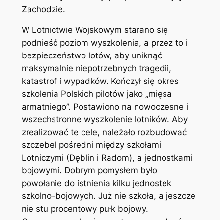
Zachodzie.
W Lotnictwie Wojskowym starano się
podnieść poziom wyszkolenia, a przez to i
bezpieczeństwo lotów, aby uniknąć
maksymalnie niepotrzebnych tragedii,
katastrof i wypadków. Kończył się okres
szkolenia Polskich pilotów jako „mięsa
armatniego”. Postawiono na nowoczesne i
wszechstronne wyszkolenie lotników. Aby
zrealizować te cele, należało rozbudować
szczebel pośredni między szkołami
Lotniczymi (Dęblin i Radom), a jednostkami
bojowymi. Dobrym pomysłem było
powołanie do istnienia kilku jednostek
szkolno-bojowych. Już nie szkoła, a jeszcze
nie stu procentowy pułk bojowy.