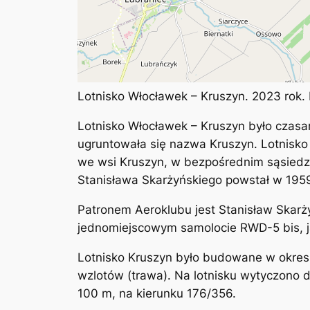
Lotnisko Włocławek – Kruszyn. 2023 rok.
Lotnisko Włocławek – Kruszyn było czasa
ugruntowała się nazwa Kruszyn. Lotnisko 
we wsi Kruszyn, w bezpośrednim sąsiedzt
Stanisława Skarżyńskiego powstał w 1959
Patronem Aeroklubu jest Stanisław Skarży
jednomiejscowym samolocie RWD-5 bis, jak
Lotnisko Kruszyn było budowane w okresi
wzlotów (trawa). Na lotnisku wytyczono 
100 m, na kierunku 176/356.