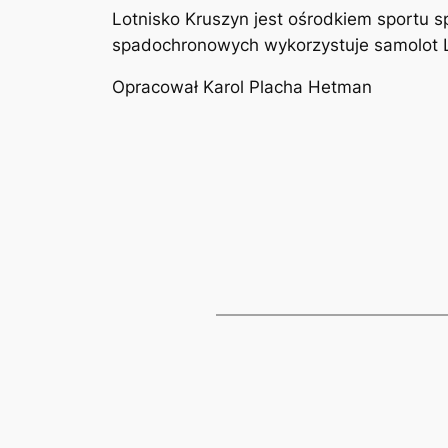
Lotnisko Kruszyn jest ośrodkiem sportu 
spadochronowych wykorzystuje samolot L
Opracował Karol Placha Hetman