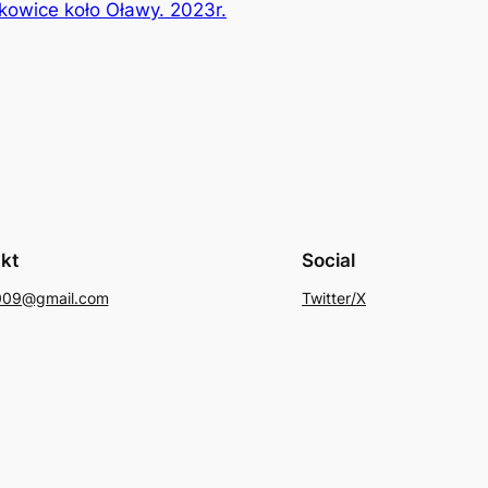
kowice koło Oławy. 2023r.
kt
Social
009@gmail.com
Twitter/X