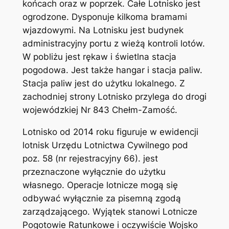
końcach oraz w poprzek. Całe Lotnisko jest
ogrodzone. Dysponuje kilkoma bramami
wjazdowymi. Na Lotnisku jest budynek
administracyjny portu z wieżą kontroli lotów.
W pobliżu jest rękaw i świetlna stacja
pogodowa. Jest także hangar i stacja paliw.
Stacja paliw jest do użytku lokalnego. Z
zachodniej strony Lotnisko przylega do drogi
wojewódzkiej Nr 843 Chełm-Zamość.
Lotnisko od 2014 roku figuruje w ewidencji
lotnisk Urzędu Lotnictwa Cywilnego pod
poz. 58 (nr rejestracyjny 66). jest
przeznaczone wyłącznie do użytku
własnego. Operacje lotnicze mogą się
odbywać wyłącznie za pisemną zgodą
zarządzającego. Wyjątek stanowi Lotnicze
Pogotowie Ratunkowe i oczywiście Wojsko