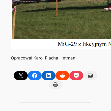
Opracował Karol Placha Hetman
Share on X
Share on Facebook
Share on LinkedIn
Share on Reddit
Share on Pocket
Email this Page
Print this Page