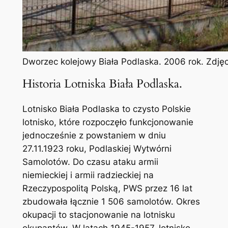
Dworzec kolejowy Biała Podlaska. 2006 rok. Zdję
Historia Lotniska Biała Podlaska.
Lotnisko Biała Podlaska to czysto Polskie
lotnisko, które rozpoczęło funkcjonowanie
jednocześnie z powstaniem w dniu
27.11.1923 roku, Podlaskiej Wytwórni
Samolotów. Do czasu ataku armii
niemieckiej i armii radzieckiej na
Rzeczypospolitą Polską, PWS przez 16 lat
zbudowała łącznie 1 506 samolotów. Okres
okupacji to stacjonowanie na lotnisku
okupantów. W latach 1945-1957, lotnisko