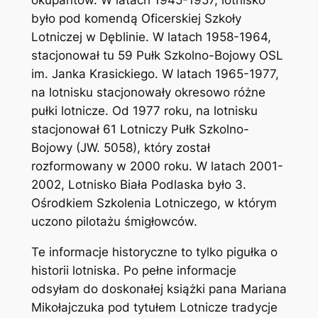
było pod komendą Oficerskiej Szkoły
Lotniczej w Dęblinie. W latach 1958-1964,
stacjonował tu 59 Pułk Szkolno-Bojowy OSL
im. Janka Krasickiego. W latach 1965-1977,
na lotnisku stacjonowały okresowo różne
pułki lotnicze. Od 1977 roku, na lotnisku
stacjonował 61 Lotniczy Pułk Szkolno-
Bojowy (JW. 5058), który został
rozformowany w 2000 roku. W latach 2001-
2002, Lotnisko Biała Podlaska było 3.
Ośrodkiem Szkolenia Lotniczego, w którym
uczono pilotażu śmigłowców.
Te informacje historyczne to tylko pigułka o
historii lotniska. Po pełne informacje
odsyłam do doskonałej książki pana Mariana
Mikołajczuka pod tytułem Lotnicze tradycje