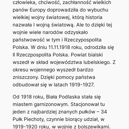
człowieka, chciwość, zachłanność wielkich
panów Europy doprowadziła do wybuchu
wielkiej wojny światowej, którą historia
nazwała I wojną światową. Ale to dzięki tej
wojnie wiele narodów odzyskało
państwowość w tym i Rzeczypospolita
Polska. W dniu 11.11.1918 roku, odrodziła się
II Rzeczpospolita Polska. Powiat bialski
wszedł w skład województwa lubelskiego. Z
okresu wojennego wyszedł bardzo
zniszczony. Dzięki pomocy państwa
odbudował się w latach 1919-1927.
Od 1918 roku, Biała Podlaska stała się
miastem garnizonowym. Stacjonował tu
jeden z najbardziej znanych pułków – 34
Pułk Piechoty, czynnie biorący udział, w
1919-1920 roku, w wojnie z bolszewikami.