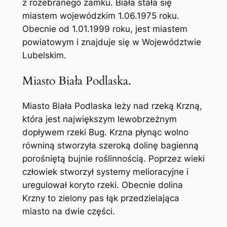
z rozebranego zamku. Biała stała się
miastem wojewódzkim 1.06.1975 roku.
Obecnie od 1.01.1999 roku, jest miastem
powiatowym i znajduje się w Województwie
Lubelskim.
Miasto Biała Podlaska.
Miasto Biała Podlaska leży nad rzeką Krzną,
która jest największym lewobrzeżnym
dopływem rzeki Bug. Krzna płynąc wolno
równiną stworzyła szeroką dolinę bagienną
porośniętą bujnie roślinnością. Poprzez wieki
człowiek stworzył systemy melioracyjne i
uregulował koryto rzeki. Obecnie dolina
Krzny to zielony pas łąk przedzielająca
miasto na dwie części.