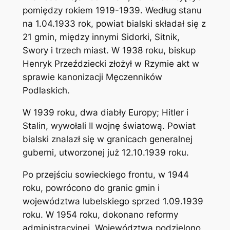
pomiędzy rokiem 1919-1939. Według stanu
na 1.04.1933 rok, powiat bialski składał się z
21 gmin, między innymi Sidorki, Sitnik,
Swory i trzech miast. W 1938 roku, biskup
Henryk Przeździecki złożył w Rzymie akt w
sprawie kanonizacji Męczenników
Podlaskich.
W 1939 roku, dwa diabły Europy; Hitler i
Stalin, wywołali II wojnę światową. Powiat
bialski znalazł się w granicach generalnej
guberni, utworzonej już 12.10.1939 roku.
Po przejściu sowieckiego frontu, w 1944
roku, powrócono do granic gmin i
województwa lubelskiego sprzed 1.09.1939
roku. W 1954 roku, dokonano reformy
administracyjnej. Województwa podzielono