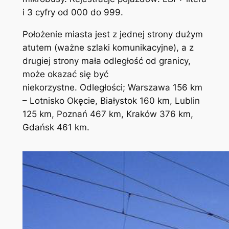
i 3 cyfry od 000 do 999.
Położenie miasta jest z jednej strony dużym
atutem (ważne szlaki komunikacyjne), a z
drugiej strony mała odległość od granicy,
może okazać się być
niekorzystne. Odległości; Warszawa 156 km
– Lotnisko Okęcie, Białystok 160 km, Lublin
125 km, Poznań 467 km, Kraków 376 km,
Gdańsk 461 km.