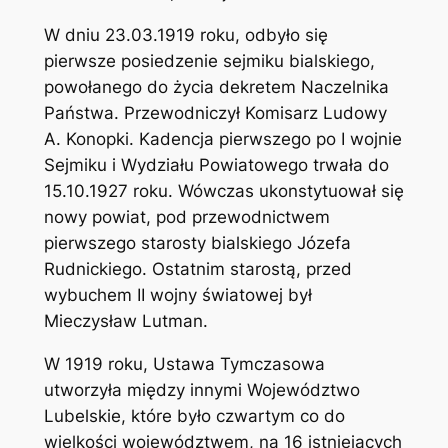
W dniu 23.03.1919 roku, odbyło się
pierwsze posiedzenie sejmiku bialskiego,
powołanego do życia dekretem Naczelnika
Państwa. Przewodniczył Komisarz Ludowy
A. Konopki. Kadencja pierwszego po I wojnie
Sejmiku i Wydziału Powiatowego trwała do
15.10.1927 roku. Wówczas ukonstytuował się
nowy powiat, pod przewodnictwem
pierwszego starosty bialskiego Józefa
Rudnickiego. Ostatnim starostą, przed
wybuchem II wojny światowej był
Mieczysław Lutman.
W 1919 roku, Ustawa Tymczasowa
utworzyła między innymi Województwo
Lubelskie, które było czwartym co do
wielkości województwem, na 16 istniejących