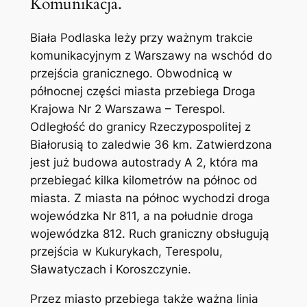
Komunikacja.
Biała Podlaska leży przy ważnym trakcie
komunikacyjnym z Warszawy na wschód do
przejścia granicznego. Obwodnicą w
północnej części miasta przebiega Droga
Krajowa Nr 2 Warszawa – Terespol.
Odległość do granicy Rzeczypospolitej z
Białorusią to zaledwie 36 km. Zatwierdzona
jest już budowa autostrady A 2, która ma
przebiegać kilka kilometrów na północ od
miasta. Z miasta na północ wychodzi droga
wojewódzka Nr 811, a na południe droga
wojewódzka 812. Ruch graniczny obsługują
przejścia w Kukurykach, Terespolu,
Sławatyczach i Koroszczynie.
Przez miasto przebiega także ważna linia