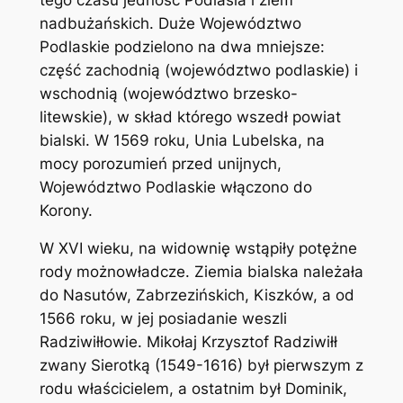
nadbużańskich. Duże Województwo
Podlaskie podzielono na dwa mniejsze:
część zachodnią (województwo podlaskie) i
wschodnią (województwo brzesko-
litewskie), w skład którego wszedł powiat
bialski. W 1569 roku, Unia Lubelska, na
mocy porozumień przed unijnych,
Województwo Podlaskie włączono do
Korony.
W XVI wieku, na widownię wstąpiły potężne
rody możnowładcze. Ziemia bialska należała
do Nasutów, Zabrzezińskich, Kiszków, a od
1566 roku, w jej posiadanie weszli
Radziwiłłowie. Mikołaj Krzysztof Radziwiłł
zwany Sierotką (1549-1616) był pierwszym z
rodu właścicielem, a ostatnim był Dominik,