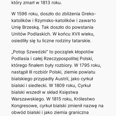
który zmarł w 1813 roku.
W 1596 roku, doszło do zbliżenia Greko-
katolików i Rzymsko-katolików i zawarto
Unię Brzeską. Tak doszło do powstania
Unitów Podlaskich. W końcu XVII wieku,
osiedliły się tu liczne rodziny tatarskie.
„Potop Szwedzki” to początek kłopotów
Podlasia i całej Rzeczypospolitej Polski,
którego finałem były rozbiory. W 1795 roku,
nastąpił III rozbiór Polski, ziemie powiatu
bialskiego przypadły Austrii, jako cyrkuł
bialski i siedlecki. W 1809 roku, Cyrkuł
bialski wszedł w skład Księstwa
Warszawskiego. W 1815 roku, Królestwo
Kongresowe, cyrkuł bialski zmienił nazwę na
obwód bialski i jako ziemia graniczna