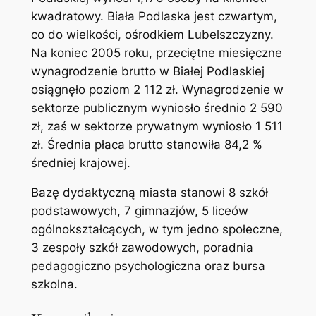
kwadratowy. Biała Podlaska jest czwartym,
co do wielkości, ośrodkiem Lubelszczyzny.
Na koniec 2005 roku, przeciętne miesięczne
wynagrodzenie brutto w Białej Podlaskiej
osiągnęło poziom 2 112 zł. Wynagrodzenie w
sektorze publicznym wyniosło średnio 2 590
zł, zaś w sektorze prywatnym wyniosło 1 511
zł. Średnia płaca brutto stanowiła 84,2 %
średniej krajowej.
Bazę dydaktyczną miasta stanowi 8 szkół
podstawowych, 7 gimnazjów, 5 liceów
ogólnokształcących, w tym jedno społeczne,
3 zespoły szkół zawodowych, poradnia
pedagogiczno psychologiczna oraz bursa
szkolna.