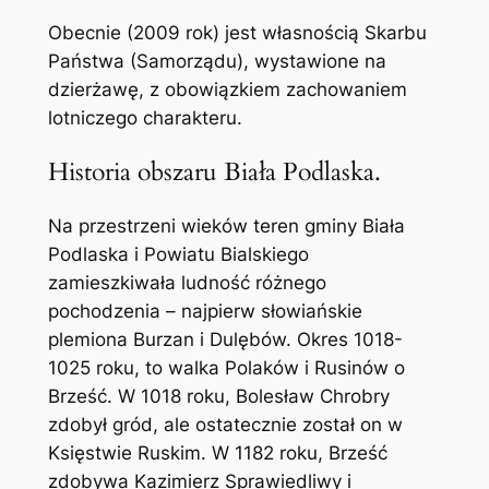
Obecnie (2009 rok) jest własnością Skarbu
Państwa (Samorządu), wystawione na
dzierżawę, z obowiązkiem zachowaniem
lotniczego charakteru.
Historia obszaru Biała Podlaska.
Na przestrzeni wieków teren gminy Biała
Podlaska i Powiatu Bialskiego
zamieszkiwała ludność różnego
pochodzenia – najpierw słowiańskie
plemiona Burzan i Dulębów. Okres 1018-
1025 roku, to walka Polaków i Rusinów o
Brześć. W 1018 roku, Bolesław Chrobry
zdobył gród, ale ostatecznie został on w
Księstwie Ruskim. W 1182 roku, Brześć
zdobywa Kazimierz Sprawiedliwy i