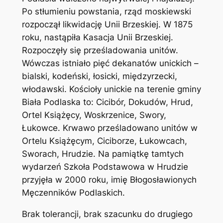
Po stłumieniu powstania, rząd moskiewski
rozpoczął likwidację Unii Brzeskiej. W 1875
roku, nastąpiła Kasacja Unii Brzeskiej.
Rozpoczęły się prześladowania unitów.
Wówczas istniało pięć dekanatów unickich –
bialski, kodeński, łosicki, międzyrzecki,
włodawski. Kościoły unickie na terenie gminy
Biała Podlaska to: Cicibór, Dokudów, Hrud,
Ortel Książęcy, Woskrzenice, Swory,
Łukowce. Krwawo prześladowano unitów w
Ortelu Książęcym, Ciciborze, Łukowcach,
Sworach, Hrudzie. Na pamiątkę tamtych
wydarzeń Szkoła Podstawowa w Hrudzie
przyjęła w 2000 roku, imię Błogosławionych
Męczenników Podlaskich.
Brak tolerancji, brak szacunku do drugiego