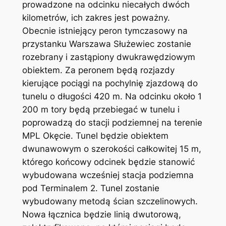
prowadzone na odcinku niecałych dwóch
kilometrów, ich zakres jest poważny.
Obecnie istniejący peron tymczasowy na
przystanku Warszawa Służewiec zostanie
rozebrany i zastąpiony dwukrawędziowym
obiektem. Za peronem będą rozjazdy
kierujące pociągi na pochylnię zjazdową do
tunelu o długości 420 m. Na odcinku około 1
200 m tory będą przebiegać w tunelu i
poprowadzą do stacji podziemnej na terenie
MPL Okęcie. Tunel będzie obiektem
dwunawowym o szerokości całkowitej 15 m,
którego końcowy odcinek będzie stanowić
wybudowana wcześniej stacja podziemna
pod Terminalem 2. Tunel zostanie
wybudowany metodą ścian szczelinowych.
Nowa łącznica będzie linią dwutorową,