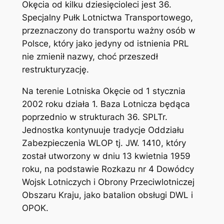
Okęcia od kilku dziesięcioleci jest 36.
Specjalny Pułk Lotnictwa Transportowego,
przeznaczony do transportu ważny osób w
Polsce, który jako jedyny od istnienia PRL
nie zmienił nazwy, choć przeszedł
restrukturyzację.
Na terenie Lotniska Okęcie od 1 stycznia
2002 roku działa 1. Baza Lotnicza będąca
poprzednio w strukturach 36. SPLTr.
Jednostka kontynuuje tradycje Oddziału
Zabezpieczenia WLOP tj. JW. 1410, który
został utworzony w dniu 13 kwietnia 1959
roku, na podstawie Rozkazu nr 4 Dowódcy
Wojsk Lotniczych i Obrony Przeciwlotniczej
Obszaru Kraju, jako batalion obsługi DWL i
OPOK.