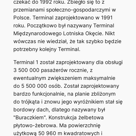
czekać do 1992 roku. Zbiegło się to z
przemianami społeczno-gospodarczymi w
Polsce. Terminal zaprojektowano w 1991
roku. Początkowo był nazywany Terminal
Międzynarodowego Lotniska Okęcie. Nikt
wówczas nie wiedział, że tak szybko będzie
potrzebny kolejny Terminal.
Terminal 1 został zaprojektowany dla obsługi
3 500 000 pasażerów rocznie, z
ewentualnym zwiększeniem maksymalnie
do 5 500 000 osób. Został zaprojektowany
bardzo funkcjonalnie, na planie zbliżonym
do trójkąta i znowu jego wyróżnikiem stał się
bordowy dach, dlatego nazywany był
"Buraczkiem". Konstrukcja żelbetowa
płytowo-żebrowa. Ma powierzchnię
użytkową 50 960 m kwadratowych i