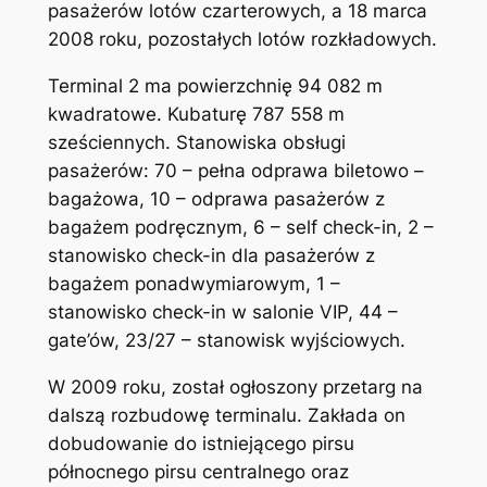
pasażerów lotów czarterowych, a 18 marca
2008 roku, pozostałych lotów rozkładowych.
Terminal 2 ma powierzchnię 94 082 m
kwadratowe. Kubaturę 787 558 m
sześciennych. Stanowiska obsługi
pasażerów: 70 – pełna odprawa biletowo –
bagażowa, 10 – odprawa pasażerów z
bagażem podręcznym, 6 – self check-in, 2 –
stanowisko check-in dla pasażerów z
bagażem ponadwymiarowym, 1 –
stanowisko check-in w salonie VIP, 44 –
gate’ów, 23/27 – stanowisk wyjściowych.
W 2009 roku, został ogłoszony przetarg na
dalszą rozbudowę terminalu. Zakłada on
dobudowanie do istniejącego pirsu
północnego pirsu centralnego oraz