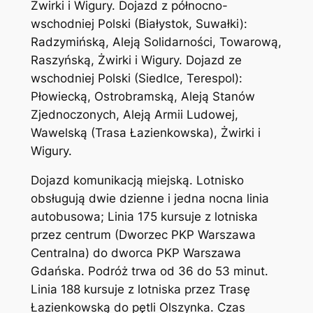
Żwirki i Wigury. Dojazd z północno-
wschodniej Polski (Białystok, Suwałki):
Radzymińską, Aleją Solidarności, Towarową,
Raszyńską, Żwirki i Wigury. Dojazd ze
wschodniej Polski (Siedlce, Terespol):
Płowiecką, Ostrobramską, Aleją Stanów
Zjednoczonych, Aleją Armii Ludowej,
Wawelską (Trasa Łazienkowska), Żwirki i
Wigury.
Dojazd komunikacją miejską. Lotnisko
obsługują dwie dzienne i jedna nocna linia
autobusowa; Linia 175 kursuje z lotniska
przez centrum (Dworzec PKP Warszawa
Centralna) do dworca PKP Warszawa
Gdańska. Podróż trwa od 36 do 53 minut.
Linia 188 kursuje z lotniska przez Trasę
Łazienkowską do pętli Olszynka. Czas