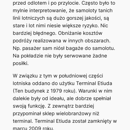
przed odlotem i po przylocie. Często było to
mylnie interpretowanie, że samoloty tanich
linii lotniczych są dużo gorszej jakości, są
stare i lot nimi niesie większe ryzyko. Nic
bardziej błędnego. Obniżanie kosztów
podróży realizowana w innych obszarach.
Np. pasażer sam niósł bagaże do samolotu.
Na pokładzie nie były serwowane żadne
posiłki.
W związku z tym w południowej części
lotniska oddano do użytku Terminal Etiuda
(Ten budynek z 1979 roku). Warunki w nim
dalekie były od ideału, ale dobrze spełniał
swoją funkcję. Z zewnątrz bardziej
przypominał sklep wielobranżowy niż
terminal. Terminal Etiuda został zamknięty w
marcu 2009 roku.