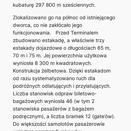
kubaturę 297 800 m sześciennych.
Zlokalizowano go na północ od istniejącego
dworca, co nie zakłócało jego
funkcjonowania. Przed Terminalem
zbudowano estakadę, a właściwie trzy
estakady dojazdowe o długościach 65 m,
70 m i 75 m. Jej powierzchnia użytkowa
wyniosła 8 300 m kwadratowych.
Konstrukcja żelbetowa. Dzięki estakadom
od razu systematyzowano ruch dla
podróżnych odlatujących i przylatujących.
Liczba stanowisk odpraw biletowo-
bagażowych wyniosła 46 (w tym 2
stanowiska pasażerów z bagażem
podręcznym), a liczba bramek 12 (gate’ów).
Do większości samolotów pasażerowie