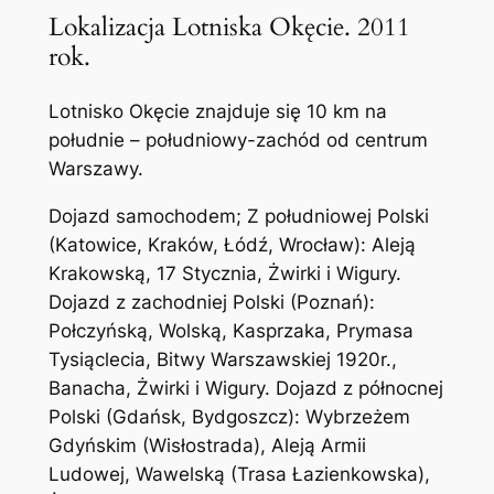
Lokalizacja Lotniska Okęcie. 2011
rok.
Lotnisko Okęcie znajduje się 10 km na
południe – południowy-zachód od centrum
Warszawy.
Dojazd samochodem; Z południowej Polski
(Katowice, Kraków, Łódź, Wrocław): Aleją
Krakowską, 17 Stycznia, Żwirki i Wigury.
Dojazd z zachodniej Polski (Poznań):
Połczyńską, Wolską, Kasprzaka, Prymasa
Tysiąclecia, Bitwy Warszawskiej 1920r.,
Banacha, Żwirki i Wigury. Dojazd z północnej
Polski (Gdańsk, Bydgoszcz): Wybrzeżem
Gdyńskim (Wisłostrada), Aleją Armii
Ludowej, Wawelską (Trasa Łazienkowska),