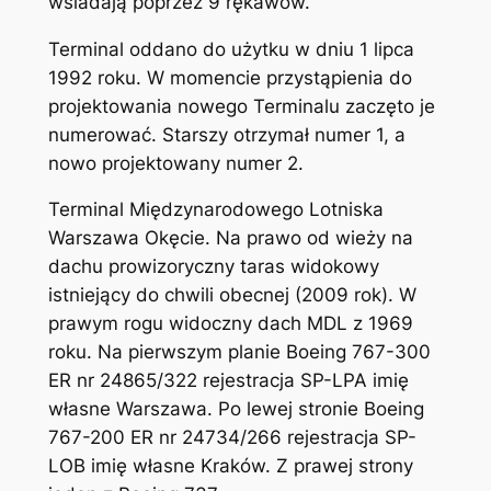
wsiadają poprzez 9 rękawów.
Terminal oddano do użytku w dniu 1 lipca
1992 roku. W momencie przystąpienia do
projektowania nowego Terminalu zaczęto je
numerować. Starszy otrzymał numer 1, a
nowo projektowany numer 2.
Terminal Międzynarodowego Lotniska
Warszawa Okęcie. Na prawo od wieży na
dachu prowizoryczny taras widokowy
istniejący do chwili obecnej (2009 rok). W
prawym rogu widoczny dach MDL z 1969
roku. Na pierwszym planie Boeing 767-300
ER nr 24865/322 rejestracja SP-LPA imię
własne Warszawa. Po lewej stronie Boeing
767-200 ER nr 24734/266 rejestracja SP-
LOB imię własne Kraków. Z prawej strony