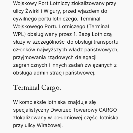
Wojskowy Port Lotniczy zlokalizowany przy
ulicy Żwirki i Wigury, przed wjazdem do
cywilnego portu lotniczego. Terminal
Wojskowego Portu Lotniczego (Terminal
WPL) obsługiwany przez 1. Bazę Lotniczą
służy w szczególności do obsługi transportu
członków najwyższych władz państwowych,
przyjmowania rządowych delegacji
zagranicznych i innych zadań związanych z
obsługa administracji państwowej.
Terminal Cargo.
W kompleksie lotniska znajduje się
specjalistyczny Dworzec Towarowy CARGO
zlokalizowany w południowej części lotniska
przy ulicy Wirażowej.