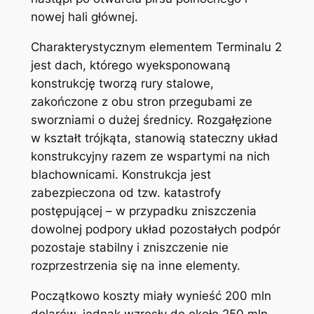
nowej hali głównej.
Charakterystycznym elementem Terminalu 2
jest dach, którego wyeksponowaną
konstrukcję tworzą rury stalowe,
zakończone z obu stron przegubami ze
sworzniami o dużej średnicy. Rozgałęzione
w kształt trójkąta, stanowią stateczny układ
konstrukcyjny razem ze wspartymi na nich
blachownicami. Konstrukcja jest
zabezpieczona od tzw. katastrofy
postępującej – w przypadku zniszczenia
dowolnej podpory układ pozostałych podpór
pozostaje stabilny i zniszczenie nie
rozprzestrzenia się na inne elementy.
Początkowo koszty miały wynieść 200 mln
dolarów, jednak wzrosły do około 250 mln