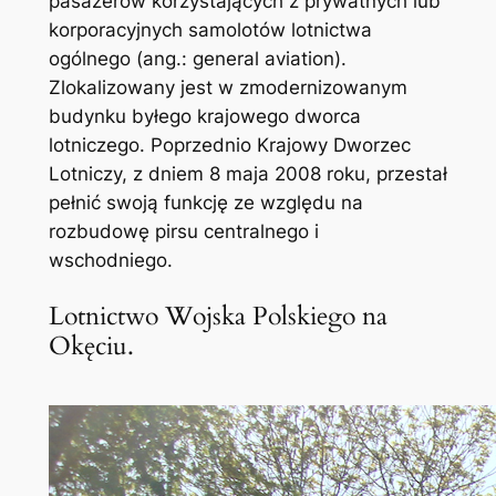
pasażerów korzystających z prywatnych lub
korporacyjnych samolotów lotnictwa
ogólnego (ang.: general aviation).
Zlokalizowany jest w zmodernizowanym
budynku byłego krajowego dworca
lotniczego. Poprzednio Krajowy Dworzec
Lotniczy, z dniem 8 maja 2008 roku, przestał
pełnić swoją funkcję ze względu na
rozbudowę pirsu centralnego i
wschodniego.
Lotnictwo Wojska Polskiego na
Okęciu.