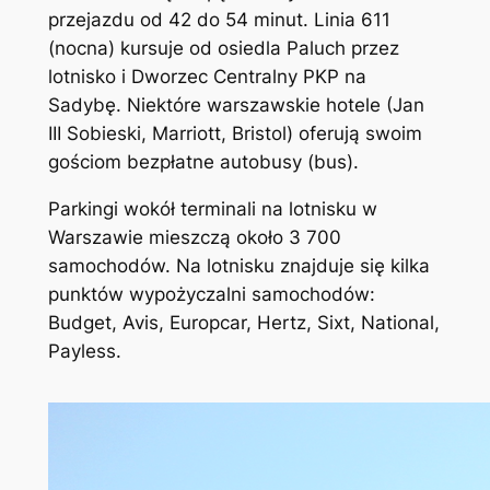
przejazdu od 42 do 54 minut. Linia 611
(nocna) kursuje od osiedla Paluch przez
lotnisko i Dworzec Centralny PKP na
Sadybę. Niektóre warszawskie hotele (Jan
III Sobieski, Marriott, Bristol) oferują swoim
gościom bezpłatne autobusy (bus).
Parkingi wokół terminali na lotnisku w
Warszawie mieszczą około 3 700
samochodów. Na lotnisku znajduje się kilka
punktów wypożyczalni samochodów:
Budget, Avis, Europcar, Hertz, Sixt, National,
Payless.