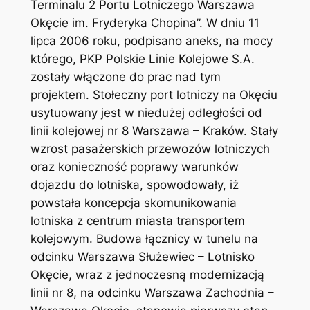
Terminalu 2 Portu Lotniczego Warszawa
Okęcie im. Fryderyka Chopina”. W dniu 11
lipca 2006 roku, podpisano aneks, na mocy
którego, PKP Polskie Linie Kolejowe S.A.
zostały włączone do prac nad tym
projektem. Stołeczny port lotniczy na Okęciu
usytuowany jest w niedużej odległości od
linii kolejowej nr 8 Warszawa – Kraków. Stały
wzrost pasażerskich przewozów lotniczych
oraz konieczność poprawy warunków
dojazdu do lotniska, spowodowały, iż
powstała koncepcja skomunikowania
lotniska z centrum miasta transportem
kolejowym. Budowa łącznicy w tunelu na
odcinku Warszawa Służewiec – Lotnisko
Okęcie, wraz z jednoczesną modernizacją
linii nr 8, na odcinku Warszawa Zachodnia –