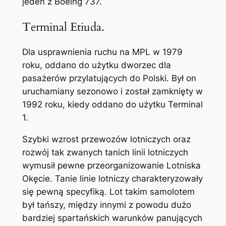
jeden z Boeing 737.
Terminal Etiuda.
Dla usprawnienia ruchu na MPL w 1979
roku, oddano do użytku dworzec dla
pasażerów przylatujących do Polski. Był on
uruchamiany sezonowo i został zamknięty w
1992 roku, kiedy oddano do użytku Terminal
1.
Szybki wzrost przewozów lotniczych oraz
rozwój tak zwanych tanich linii lotniczych
wymusił pewne przeorganizowanie Lotniska
Okęcie. Tanie linie lotniczy charakteryzowały
się pewną specyfiką. Lot takim samolotem
był tańszy, między innymi z powodu dużo
bardziej spartańskich warunków panujących