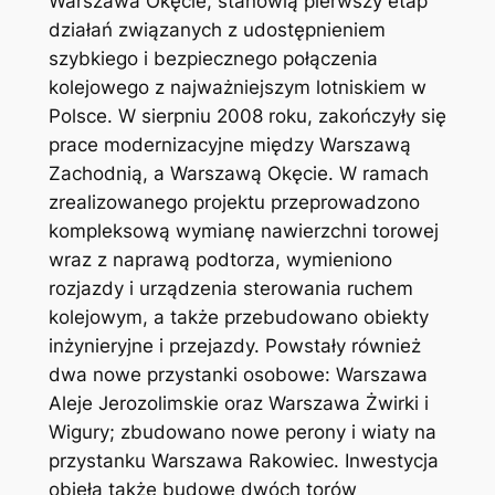
Warszawa Okęcie, stanowią pierwszy etap
działań związanych z udostępnieniem
szybkiego i bezpiecznego połączenia
kolejowego z najważniejszym lotniskiem w
Polsce. W sierpniu 2008 roku, zakończyły się
prace modernizacyjne między Warszawą
Zachodnią, a Warszawą Okęcie. W ramach
zrealizowanego projektu przeprowadzono
kompleksową wymianę nawierzchni torowej
wraz z naprawą podtorza, wymieniono
rozjazdy i urządzenia sterowania ruchem
kolejowym, a także przebudowano obiekty
inżynieryjne i przejazdy. Powstały również
dwa nowe przystanki osobowe: Warszawa
Aleje Jerozolimskie oraz Warszawa Żwirki i
Wigury; zbudowano nowe perony i wiaty na
przystanku Warszawa Rakowiec. Inwestycja
objęła także budowę dwóch torów