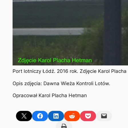
Port lotniczy Łódź. 2016 rok. Zdjęcie Karol Plach
Opis zdjęcia: Dawna Wieża Kontroli Lotów.
Opracował Karol Placha Hetman
Share on X
Share on Facebook
Share on LinkedIn
Share on Reddit
Share on Pocket
Email this Page
Print this Page