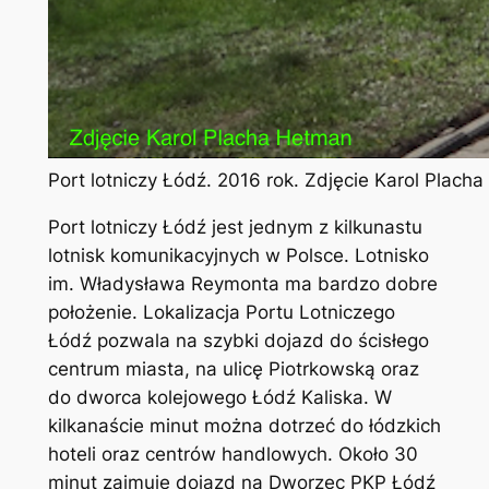
Port lotniczy Łódź. 2016 rok. Zdjęcie Karol Plach
Port lotniczy Łódź jest jednym z kilkunastu
lotnisk komunikacyjnych w Polsce. Lotnisko
im. Władysława Reymonta ma bardzo dobre
położenie. Lokalizacja Portu Lotniczego
Łódź pozwala na szybki dojazd do ścisłego
centrum miasta, na ulicę Piotrkowską oraz
do dworca kolejowego Łódź Kaliska. W
kilkanaście minut można dotrzeć do łódzkich
hoteli oraz centrów handlowych. Około 30
minut zajmuje dojazd na Dworzec PKP Łódź