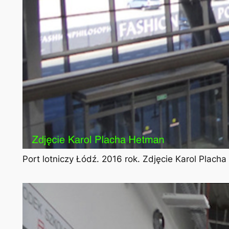
Port lotniczy Łódź. 2016 rok. Zdjęcie Karol Plach