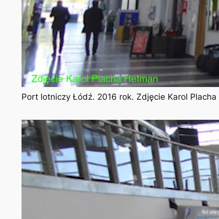
Port lotniczy Łódź. 2016 rok. Zdjęcie Karol Plach