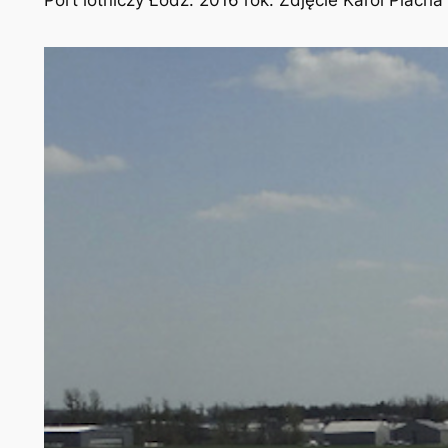
Port lotniczy Łódź. 2016 rok. Zdjęcie Karol Plach