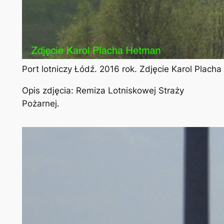
Port lotniczy Łódź. 2016 rok. Zdjęcie Karol Plach
Opis zdjęcia: Remiza Lotniskowej Straży
Pożarnej.