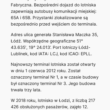
Fabryczna. Bezpośredni dojazd do lotniska
zapewniają autobusy komunikacji miejskiej:
65A i 65B. Przystanki zlokalizowane są
bezpośrednio przed wejściem do terminala.
Adres ulica generała Stanisława Maczka 35,
Łódź. Współrzędne geograficzne 51°
43.635′, 19° 24.013’. Port lotniczy Łódź-
Lublinek, kod IATA: LCJ, kod ICAO: EPLL.
Najnowszy terminal lotniska został otwarty
w dniu 1 czerwca 2012 roku. Został
oznaczony terminal Nr 1, a w czasie budowy
był oznaczony terminal Nr 3. Jego budowa
trwała trzy lata.
W 2018 roku, lotnisko w Łodzi, z liczbą 217
426 obsłużonych pasażerów, zajęło 12.