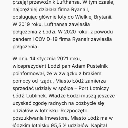
przejął przewoźnik Lufthansa. W tym czasie,
najprężniej działała firma Ryanair,
obsługując głównie loty do Wielkiej Brytanii.
W 2019 roku, Lufthansa zawiesiła
połączenia z Łodzi. W 2020 roku, z powodu
pandemii COVID-19 firma Ryanair zawiesiła
połączenia.
W dniu 14 stycznia 2021 roku,
wiceprezydent Łodzi pan Adam Pustelnik
poinformował, że w związku z brakiem
pomocy od rządu, Miasto Łódź zamierza
sprzedać udziały w spółce – Port Lotniczy
Łódź-Lublinek. Władze Łodzi muszą jeszcze
uzyskać zgodę radnych na pozbycie się
udziałów w lotnisku. Rozpoczęto
poszukiwania inwestora. Miasto Łódź ma w
łódzkim lotnisku 95,5 % udziałów. Kapitał