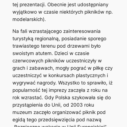
tej prezentacji. Obecnie jest udostępniany
wyjątkowo w czasie niektórych pikników np.
modelarskich).
Na fali wzrastającego zainteresowania
turystyką regionalną, posiadanie sporego
trawiastego terenu pod drzewami było
swoistym atutem. Dzieci w czasie
czerwcowych pikników uczestniczyły w
grach i zabawach, mogły pograć w piłkę czy
uczestniczyć w konkursach plastycznych i
wygrywać nagrody. Wszystko to sprawiło, iż
popularność tej imprezy zaczęła z roku na
rok wzrastać. Gdy Polska szykowała się do
przystąpienia do Unii, od 2003 roku
muzeum zaczęło organizować piknik pod
egidą tego przedsięwzięcia pod nazwą