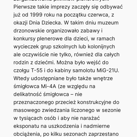
Pierwsze takie imprezy zaczęły się odbywać
już od 1999 roku na początku czerwca, z
okazji Dnia Dziecka. W takim dniu muzeum
drzonowskie organizowało zabawy i
konkursy plenerowe dla dzieci, w ramach
wycieczek grup szkolnych lub kolonijnych
ale oczywiście nie tylko, również dla całych
rodzin z dziećmi. Można było wejść do
czołgu T-55 i do kabiny samolotu MiG-21U.
Wtedy udostępniane było także wnętrze
śmigłowca Mi-4A (ze względu na
delikatność śmigłowca – nie
przeznaczonego przecież konstrukcyjne do
masowego zwiedzania liczonego w sezonie
w tysiącach osób i aby nie narażać
eksponatu na uszkodzenia i nadmierne
obciążenia, po kilku sezonach zaprzestano