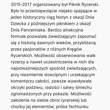
2015-2017 organizowany był Piknik Rycerski.
Było to przedsięwzięcie niejako spajające w
jeden historyczny ciąg festyn z okazji Dnia
Dziecka z późniejszym piknikiem z okazji
Dnia Pancerniaka. Bardzo atrakcyjna
formuła pozwalała zwiedzającym zapoznać
się z historią dawnych wieków, przybliżaną
przez pasjonatów z różnych Kręgów
Rycerskich. Możliwość obserwowania walk
rycerzy a nawet uczestniczenia w nich dla
najodważniejszych spośród zwiedzających,
przy niezmiernie dowcipnym i urzekającym
komentarzu całości, zawsze wywoływała
okrzyki podziwu, radości i salwy śmiechu
zgromadzonych przy pokazie. Możliwość
założenia na siebie zbroi rycerskiej lub
choćby jej elementów, próba fechtunku