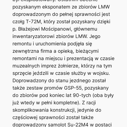
pozyskanym eksponatem ze zbiorów LMW
doprowadzonym do pełnej sprawności jest
czołg T-72M, który został pozyskany dzięki
p. Błażejowi Mościpanowi, głównemu
inwentaryzatorowi zbiorów LMW. Jego
remontu i uruchomienia podjęła się
zewnętrzna firma a opieką, bieżącymi
remontami na miejscu i prezentacją w czasie
muzealnych imprez żołnierze, którzy na tym
sprzęcie jeździli w czasie służby w wojsku.
Doprowadzony do stanu jezdnego został
także zestaw promów GSP-55, pozyskany
do zbiorów pod koniec lat 90-tych (oba były
już wtedy w pełni kompletne). Z racji
skomplikowania konstrukcji, jedynie do
częściowej sprawności został także
doprowadzony samolot Su-22M4 w postaci