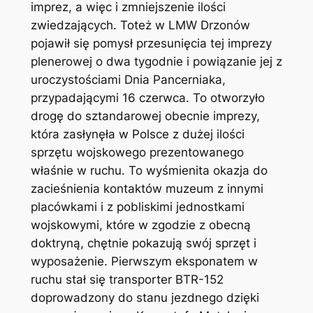
imprez, a więc i zmniejszenie ilości
zwiedzających. Toteż w LMW Drzonów
pojawił się pomysł przesunięcia tej imprezy
plenerowej o dwa tygodnie i powiązanie jej z
uroczystościami Dnia Pancerniaka,
przypadającymi 16 czerwca. To otworzyło
drogę do sztandarowej obecnie imprezy,
która zasłynęła w Polsce z dużej ilości
sprzętu wojskowego prezentowanego
właśnie w ruchu. To wyśmienita okazja do
zacieśnienia kontaktów muzeum z innymi
placówkami i z pobliskimi jednostkami
wojskowymi, które w zgodzie z obecną
doktryną, chętnie pokazują swój sprzęt i
wyposażenie. Pierwszym eksponatem w
ruchu stał się transporter BTR-152
doprowadzony do stanu jezdnego dzięki