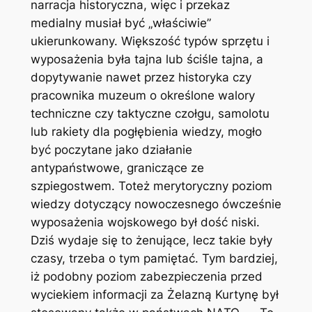
narracja historyczna, więc i przekaz
medialny musiał być „właściwie”
ukierunkowany. Większość typów sprzętu i
wyposażenia była tajna lub ściśle tajna, a
dopytywanie nawet przez historyka czy
pracownika muzeum o określone walory
techniczne czy taktyczne czołgu, samolotu
lub rakiety dla pogłębienia wiedzy, mogło
być poczytane jako działanie
antypaństwowe, graniczące ze
szpiegostwem. Toteż merytoryczny poziom
wiedzy dotyczący nowoczesnego ówcześnie
wyposażenia wojskowego był dość niski.
Dziś wydaje się to żenujące, lecz takie były
czasy, trzeba o tym pamiętać. Tym bardziej,
iż podobny poziom zabezpieczenia przed
wyciekiem informacji za Żelazną Kurtynę był