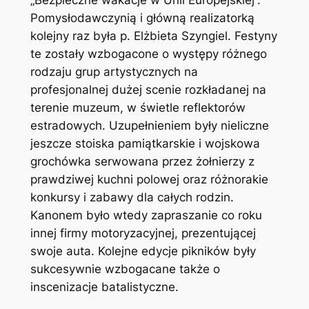
„Bezpieczne wakacje w Unii Europejskiej”.
Pomysłodawczynią i główną realizatorką
kolejny raz była p. Elżbieta Szyngiel. Festyny
te zostały wzbogacone o występy różnego
rodzaju grup artystycznych na
profesjonalnej dużej scenie rozkładanej na
terenie muzeum, w świetle reflektorów
estradowych. Uzupełnieniem były nieliczne
jeszcze stoiska pamiątkarskie i wojskowa
grochówka serwowana przez żołnierzy z
prawdziwej kuchni polowej oraz różnorakie
konkursy i zabawy dla całych rodzin.
Kanonem było wtedy zapraszanie co roku
innej firmy motoryzacyjnej, prezentującej
swoje auta. Kolejne edycje pikników były
sukcesywnie wzbogacane także o
inscenizacje batalistyczne.