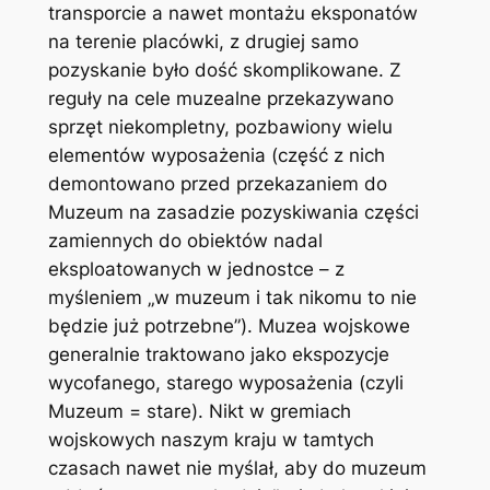
transporcie a nawet montażu eksponatów
na terenie placówki, z drugiej samo
pozyskanie było dość skomplikowane. Z
reguły na cele muzealne przekazywano
sprzęt niekompletny, pozbawiony wielu
elementów wyposażenia (część z nich
demontowano przed przekazaniem do
Muzeum na zasadzie pozyskiwania części
zamiennych do obiektów nadal
eksploatowanych w jednostce – z
myśleniem „w muzeum i tak nikomu to nie
będzie już potrzebne”). Muzea wojskowe
generalnie traktowano jako ekspozycje
wycofanego, starego wyposażenia (czyli
Muzeum = stare). Nikt w gremiach
wojskowych naszym kraju w tamtych
czasach nawet nie myślał, aby do muzeum