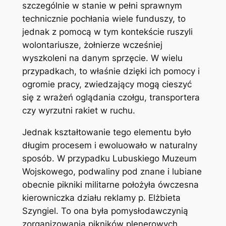
szczególnie w stanie w pełni sprawnym
technicznie pochłania wiele funduszy, to
jednak z pomocą w tym kontekście ruszyli
wolontariusze, żołnierze wcześniej
wyszkoleni na danym sprzęcie. W wielu
przypadkach, to właśnie dzięki ich pomocy i
ogromie pracy, zwiedzający mogą cieszyć
się z wrażeń oglądania czołgu, transportera
czy wyrzutni rakiet w ruchu.
Jednak kształtowanie tego elementu było
długim procesem i ewoluowało w naturalny
sposób. W przypadku Lubuskiego Muzeum
Wojskowego, podwaliny pod znane i lubiane
obecnie pikniki militarne położyła ówczesna
kierowniczka działu reklamy p. Elżbieta
Szyngiel. To ona była pomysłodawczynią
zorganizowania pikników plenerowych.