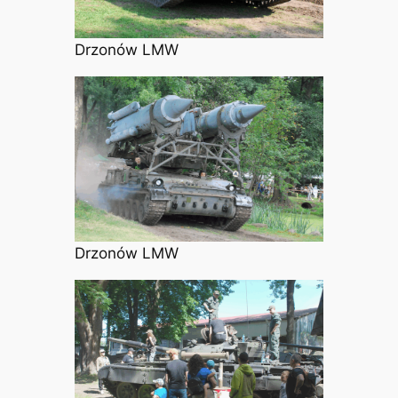
Drzonów LMW
Drzonów LMW