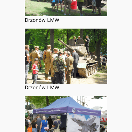
Drzonów LMW
Drzonów LMW