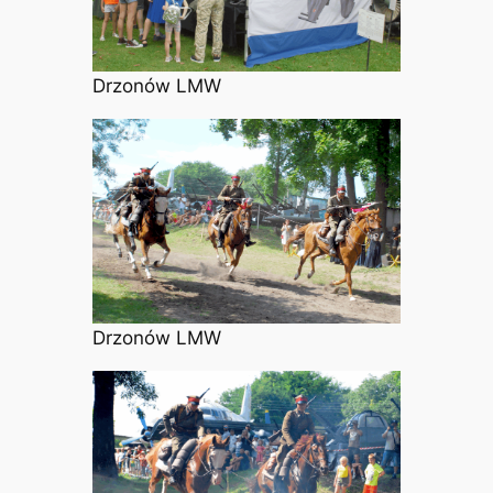
Drzonów LMW
Drzonów LMW