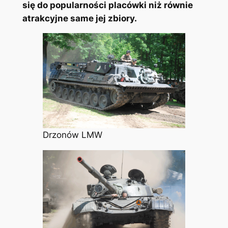
się do popularności placówki niż równie
atrakcyjne same jej zbiory.
Drzonów LMW