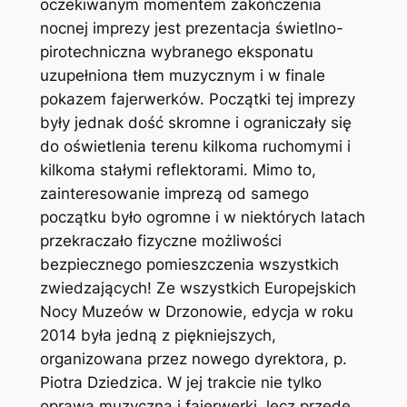
oczekiwanym momentem zakończenia
nocnej imprezy jest prezentacja świetlno-
pirotechniczna wybranego eksponatu
uzupełniona tłem muzycznym i w finale
pokazem fajerwerków. Początki tej imprezy
były jednak dość skromne i ograniczały się
do oświetlenia terenu kilkoma ruchomymi i
kilkoma stałymi reflektorami. Mimo to,
zainteresowanie imprezą od samego
początku było ogromne i w niektórych latach
przekraczało fizyczne możliwości
bezpiecznego pomieszczenia wszystkich
zwiedzających! Ze wszystkich Europejskich
Nocy Muzeów w Drzonowie, edycja w roku
2014 była jedną z piękniejszych,
organizowana przez nowego dyrektora, p.
Piotra Dziedzica. W jej trakcie nie tylko
oprawa muzyczna i fajerwerki, lecz przede