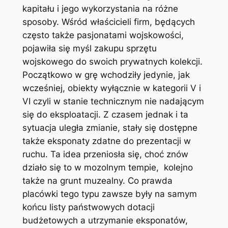
kapitału i jego wykorzystania na różne
sposoby. Wśród właścicieli firm, będących
często także pasjonatami wojskowości,
pojawiła się myśl zakupu sprzętu
wojskowego do swoich prywatnych kolekcji.
Początkowo w grę wchodziły jedynie, jak
wcześniej, obiekty wyłącznie w kategorii V i
VI czyli w stanie technicznym nie nadającym
się do eksploatacji. Z czasem jednak i ta
sytuacja uległa zmianie, stały się dostępne
także eksponaty zdatne do prezentacji w
ruchu. Ta idea przeniosła się, choć znów
działo się to w mozolnym tempie, kolejno
także na grunt muzealny. Co prawda
placówki tego typu zawsze były na samym
końcu listy państwowych dotacji
budżetowych a utrzymanie eksponatów,