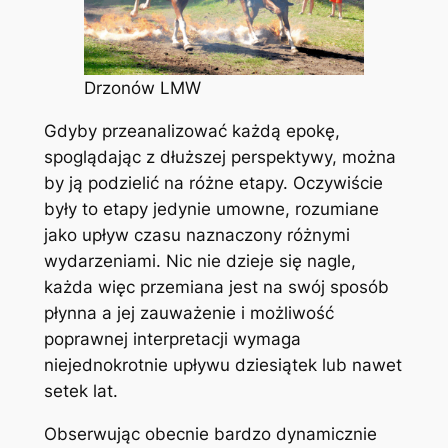
Drzonów LMW
Gdyby przeanalizować każdą epokę,
spoglądając z dłuższej perspektywy, można
by ją podzielić na różne etapy. Oczywiście
były to etapy jedynie umowne, rozumiane
jako upływ czasu naznaczony różnymi
wydarzeniami. Nic nie dzieje się nagle,
każda więc przemiana jest na swój sposób
płynna a jej zauważenie i możliwość
poprawnej interpretacji wymaga
niejednokrotnie upływu dziesiątek lub nawet
setek lat.
Obserwując obecnie bardzo dynamicznie