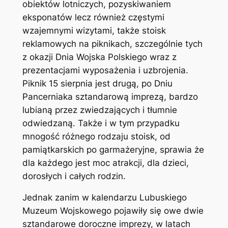
obiektów lotniczych, pozyskiwaniem
eksponatów lecz również częstymi
wzajemnymi wizytami, także stoisk
reklamowych na piknikach, szczególnie tych
z okazji Dnia Wojska Polskiego wraz z
prezentacjami wyposażenia i uzbrojenia.
Piknik 15 sierpnia jest drugą, po Dniu
Pancerniaka sztandarową imprezą, bardzo
lubianą przez zwiedzających i tłumnie
odwiedzaną. Także i w tym przypadku
mnogość różnego rodzaju stoisk, od
pamiątkarskich po garmażeryjne, sprawia że
dla każdego jest moc atrakcji, dla dzieci,
dorosłych i całych rodzin.
Jednak zanim w kalendarzu Lubuskiego
Muzeum Wojskowego pojawiły się owe dwie
sztandarowe doroczne imprezy, w latach