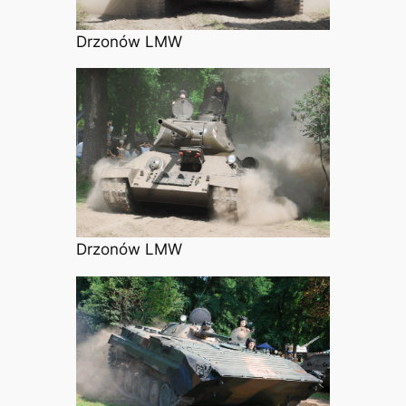
Drzonów LMW
Drzonów LMW