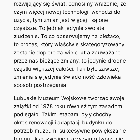
rozwijający się świat, odnosimy wrażenie, że
czym więcej nowej technologii wchodzi do
użycia, tym zmian jest więcej i są one
częstsze. To jednak jedynie swoiste
złudzenie. To co obserwujemy na bieżąco,
to proces, który właściwie skategoryzowany
zostanie dopiero za wiele lat a zauważane
przez nas bieżące zmiany, to jedynie drobne
cząstki większej całości. Tak było zawsze,
zmienia się jedynie świadomość człowieka i
sposób postrzegania.
Lubuskie Muzeum Wojskowe tworząc swoje
zalążki od 1978 roku również tym zasadom
podlegało. Takimi etapami były choćby
okres renowacji i adaptacji budynku do
potrzeb muzeum, sukcesywne powiększanie
terenu ekspozycyjnego czy samo tworzenie