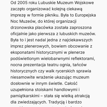
Od 2005 roku Lubuskie Muzeum Wojskowe
zaczęło organizować kolejną ciekawą
imprezę w formie pikniku. Była to Europejska
Noc Muzeów, do której organizacji
drzonowska placówka została zaproszona
oficjalnie jako pierwsza z lubuskich muzeów.
Była to i jest nadal jedna z najciekawszych
imprez plenerowych, bowiem obcowanie z
eksponatami historycznymi w plenerze
podświetlonym wielobarwnymi reflektorami,
nocna prezentacja teatru ognia, tańców
historycznych czy walk rycerskich sprawia
niesamowite wrażenie ukazując muzeum
dosłownie w innym świetle. Całość
uzupełniona stoiskami handlowymi i
pamiątkarskimi – stała się wielką atrakcją
dla zwiedzających. Tradycją i bardzo