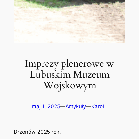
Imprezy plenerowe w
Lubuskim Muzeum
Wojskowym
maj 1, 2025
—
Artykuły
—
Karol
Drzonów 2025 rok.