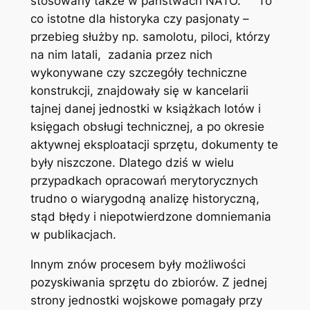
stosowany także w państwach NATO. To
co istotne dla historyka czy pasjonaty –
przebieg służby np. samolotu, piloci, którzy
na nim latali, zadania przez nich
wykonywane czy szczegóły techniczne
konstrukcji, znajdowały się w kancelarii
tajnej danej jednostki w książkach lotów i
księgach obsługi technicznej, a po okresie
aktywnej eksploatacji sprzętu, dokumenty te
były niszczone. Dlatego dziś w wielu
przypadkach opracowań merytorycznych
trudno o wiarygodną analizę historyczną,
stąd błędy i niepotwierdzone domniemania
w publikacjach.
Innym znów procesem były możliwości
pozyskiwania sprzętu do zbiorów. Z jednej
strony jednostki wojskowe pomagały przy