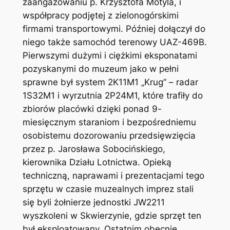
zaangażowaniu p. Krzysztofa Motyla, i
współpracy podjętej z zielonogórskimi
firmami transportowymi. Później dołączył do
niego także samochód terenowy UAZ-469B.
Pierwszymi dużymi i ciężkimi eksponatami
pozyskanymi do muzeum jako w pełni
sprawne był system 2K11M1 „Krug” – radar
1S32M1 i wyrzutnia 2P24M1, które trafiły do
zbiorów placówki dzięki ponad 9-
miesięcznym staraniom i bezpośredniemu
osobistemu dozorowaniu przedsięwzięcia
przez p. Jarosława Sobocińskiego,
kierownika Działu Lotnictwa. Opieką
techniczną, naprawami i prezentacjami tego
sprzętu w czasie muzealnych imprez stali
się byli żołnierze jednostki JW2211
wyszkoleni w Skwierzynie, gdzie sprzęt ten
był eksploatowany. Ostatnim obecnie