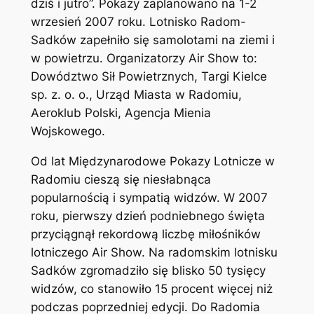
dziś i jutro”. Pokazy zaplanowano na 1-2
wrzesień 2007 roku. Lotnisko Radom-
Sadków zapełniło się samolotami na ziemi i
w powietrzu. Organizatorzy Air Show to:
Dowództwo Sił Powietrznych, Targi Kielce
sp. z. o. o., Urząd Miasta w Radomiu,
Aeroklub Polski, Agencja Mienia
Wojskowego.
Od lat Międzynarodowe Pokazy Lotnicze w
Radomiu cieszą się niesłabnąca
popularnością i sympatią widzów. W 2007
roku, pierwszy dzień podniebnego święta
przyciągnął rekordową liczbę miłośników
lotniczego Air Show. Na radomskim lotnisku
Sadków zgromadziło się blisko 50 tysięcy
widzów, co stanowiło 15 procent więcej niż
podczas poprzedniej edycji. Do Radomia