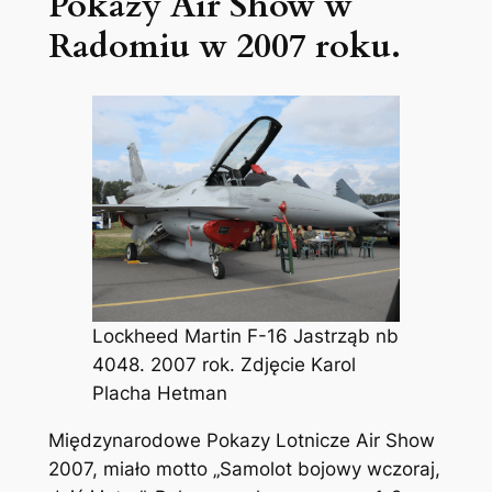
Pokazy Air Show w
Radomiu w 2007 roku.
Lockheed Martin F-16 Jastrząb nb
4048. 2007 rok. Zdjęcie Karol
Placha Hetman
Międzynarodowe Pokazy Lotnicze Air Show
2007, miało motto „Samolot bojowy wczoraj,