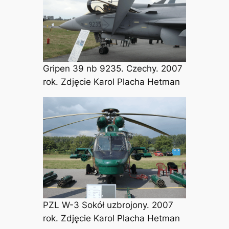
Gripen 39 nb 9235. Czechy. 2007
rok. Zdjęcie Karol Placha Hetman
PZL W-3 Sokół uzbrojony. 2007
rok. Zdjęcie Karol Placha Hetman