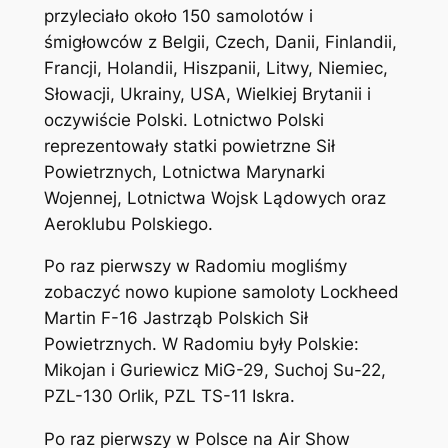
przyleciało około 150 samolotów i
śmigłowców z Belgii, Czech, Danii, Finlandii,
Francji, Holandii, Hiszpanii, Litwy, Niemiec,
Słowacji, Ukrainy, USA, Wielkiej Brytanii i
oczywiście Polski. Lotnictwo Polski
reprezentowały statki powietrzne Sił
Powietrznych, Lotnictwa Marynarki
Wojennej, Lotnictwa Wojsk Lądowych oraz
Aeroklubu Polskiego.
Po raz pierwszy w Radomiu mogliśmy
zobaczyć nowo kupione samoloty Lockheed
Martin F-16 Jastrząb Polskich Sił
Powietrznych. W Radomiu były Polskie:
Mikojan i Guriewicz MiG-29, Suchoj Su-22,
PZL-130 Orlik, PZL TS-11 Iskra.
Po raz pierwszy w Polsce na Air Show