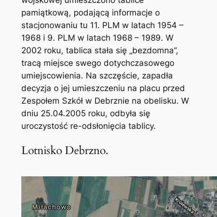
wojskowej umieszczono tablice
pamiątkową, podającą informacje o
stacjonowaniu tu 11. PLM w latach 1954 –
1968 i 9. PLM w latach 1968 – 1989. W
2002 roku, tablica stała się „bezdomna”,
tracą miejsce swego dotychczasowego
umiejscowienia. Na szczęście, zapadła
decyzja o jej umieszczeniu na placu przed
Zespołem Szkół w Debrznie na obelisku. W
dniu 25.04.2005 roku, odbyła się
uroczystość re-odsłonięcia tablicy.
Lotnisko Debrzno.