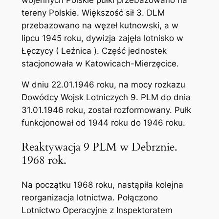
wojennych Polskie pułki przebazowano na
tereny Polskie. Większość sił 3. DLM
przebazowano na węzeł kutnowski, a w
lipcu 1945 roku, dywizja zajęła lotnisko w
Łęczycy ( Leźnica ). Część jednostek
stacjonowała w Katowicach-Mierzęcice.
W dniu 22.01.1946 roku, na mocy rozkazu
Dowódcy Wojsk Lotniczych 9. PLM do dnia
31.01.1946 roku, został rozformowany. Pułk
funkcjonował od 1944 roku do 1946 roku.
Reaktywacja 9 PLM w Debrznie.
1968 rok.
Na początku 1968 roku, nastąpiła kolejna
reorganizacja lotnictwa. Połączono
Lotnictwo Operacyjne z Inspektoratem