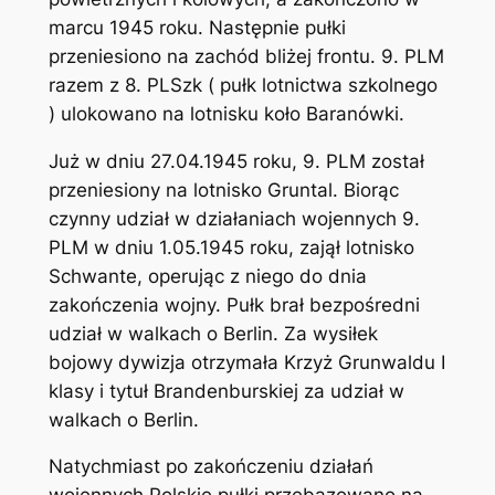
marcu 1945 roku. Następnie pułki
przeniesiono na zachód bliżej frontu. 9. PLM
razem z 8. PLSzk ( pułk lotnictwa szkolnego
) ulokowano na lotnisku koło Baranówki.
Już w dniu 27.04.1945 roku, 9. PLM został
przeniesiony na lotnisko Gruntal. Biorąc
czynny udział w działaniach wojennych 9.
PLM w dniu 1.05.1945 roku, zajął lotnisko
Schwante, operując z niego do dnia
zakończenia wojny. Pułk brał bezpośredni
udział w walkach o Berlin. Za wysiłek
bojowy dywizja otrzymała Krzyż Grunwaldu I
klasy i tytuł Brandenburskiej za udział w
walkach o Berlin.
Natychmiast po zakończeniu działań