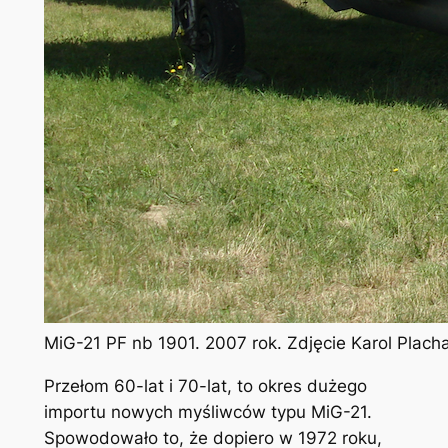
MiG-21 PF nb 1901. 2007 rok. Zdjęcie Karol Plac
Przełom 60-lat i 70-lat, to okres dużego
importu nowych myśliwców typu MiG-21.
Spowodowało to, że dopiero w 1972 roku,