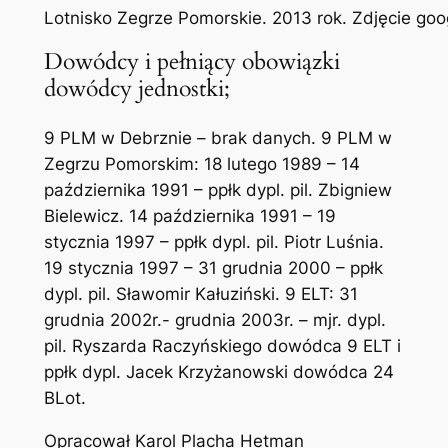
Lotnisko Zegrze Pomorskie. 2013 rok. Zdjęcie goo
Dowódcy i pełniący obowiązki
dowódcy jednostki;
9 PLM w Debrznie – brak danych. 9 PLM w
Zegrzu Pomorskim: 18 lutego 1989 – 14
października 1991 – ppłk dypl. pil. Zbigniew
Bielewicz. 14 października 1991 – 19
stycznia 1997 – ppłk dypl. pil. Piotr Luśnia.
19 stycznia 1997 – 31 grudnia 2000 – ppłk
dypl. pil. Sławomir Kałuziński. 9 ELT: 31
grudnia 2002r.- grudnia 2003r. – mjr. dypl.
pil. Ryszarda Raczyńskiego dowódca 9 ELT i
ppłk dypl. Jacek Krzyżanowski dowódca 24
BLot.
Opracował Karol Placha Hetman