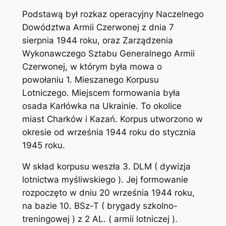
Podstawą był rozkaz operacyjny Naczelnego
Dowództwa Armii Czerwonej z dnia 7
sierpnia 1944 roku, oraz Zarządzenia
Wykonawczego Sztabu Generalnego Armii
Czerwonej, w którym była mowa o
powołaniu 1. Mieszanego Korpusu
Lotniczego. Miejscem formowania była
osada Karłówka na Ukrainie. To okolice
miast Charków i Kazań. Korpus utworzono w
okresie od września 1944 roku do stycznia
1945 roku.
W skład korpusu weszła 3. DLM ( dywizja
lotnictwa myśliwskiego ). Jej formowanie
rozpoczęto w dniu 20 września 1944 roku,
na bazie 10. BSz-T ( brygady szkolno-
treningowej ) z 2 AL. ( armii lotniczej ).