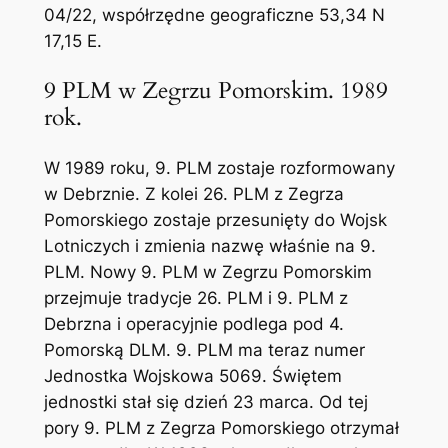
04/22, współrzędne geograficzne 53,34 N
17,15 E.
9 PLM w Zegrzu Pomorskim. 1989
rok.
W 1989 roku, 9. PLM zostaje rozformowany
w Debrznie. Z kolei 26. PLM z Zegrza
Pomorskiego zostaje przesunięty do Wojsk
Lotniczych i zmienia nazwę właśnie na 9.
PLM. Nowy 9. PLM w Zegrzu Pomorskim
przejmuje tradycje 26. PLM i 9. PLM z
Debrzna i operacyjnie podlega pod 4.
Pomorską DLM. 9. PLM ma teraz numer
Jednostka Wojskowa 5069. Świętem
jednostki stał się dzień 23 marca. Od tej
pory 9. PLM z Zegrza Pomorskiego otrzymał