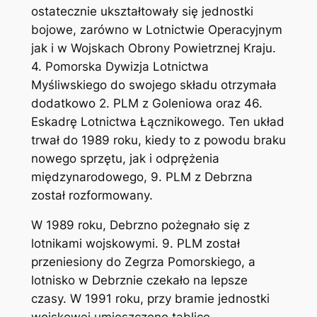
ostatecznie ukształtowały się jednostki
bojowe, zarówno w Lotnictwie Operacyjnym
jak i w Wojskach Obrony Powietrznej Kraju.
4. Pomorska Dywizja Lotnictwa
Myśliwskiego do swojego składu otrzymała
dodatkowo 2. PLM z Goleniowa oraz 46.
Eskadrę Lotnictwa Łącznikowego. Ten układ
trwał do 1989 roku, kiedy to z powodu braku
nowego sprzętu, jak i odprężenia
międzynarodowego, 9. PLM z Debrzna
został rozformowany.
W 1989 roku, Debrzno pożegnało się z
lotnikami wojskowymi. 9. PLM został
przeniesiony do Zegrza Pomorskiego, a
lotnisko w Debrznie czekało na lepsze
czasy. W 1991 roku, przy bramie jednostki