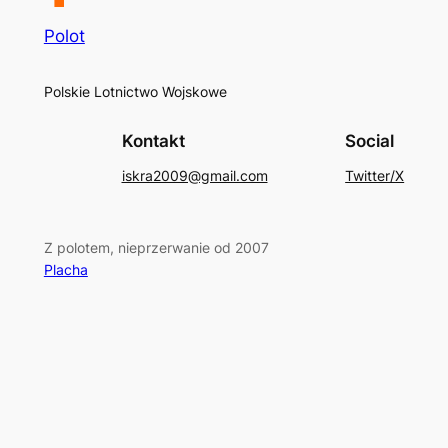
Polot
Polskie Lotnictwo Wojskowe
Kontakt
Social
iskra2009@gmail.com
Twitter/X
Z polotem, nieprzerwanie od 2007
Placha