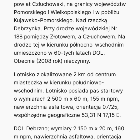
powiat Człuchowski, na granicy województw
Pomorskiego i Wielkopolskiego i w pobliżu
Kujawsko-Pomorskiego. Nad rzeczką
Debrzynka. Przy drodze wojewódzkiej Nr
188 pomiędzy Złotowem, a Człuchowem. Na
drodze tej w kierunku północno-wschodnim
umieszczono w 60-tych latach DOL.
Obecnie (2008 rok) nieczynny.
Lotnisko zlokalizowane 2 km od centrum
miasteczka w kierunku południowo-
wschodnim. Lotnisko posiada pas startowy
o wymiarach 2 500 m x 60 m, 155 m npm,
nawierzchnia asfaltowa, orientacja 07/25,
współrzędne geograficzne 53,31 N 17,15 E.
DOL Debrzno; wymiary 2 150 m x 20 m, 160
m npm, nawierzchnia asfaltowa, orientacja