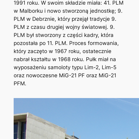
1991 roku. W swoim składzie miała: 41. PLM
w Malborku i nowo stworzoną jednostkę; 9.
PLM w Debrznie, który przejął tradycje 9.
PLM z czasu drugiej wojny światowej. 9.
PLM był stworzony z części kadry, która
pozostała po 11. PLM. Proces formowania,
który zaczęto w 1967 roku, ostatecznie
nabrał kształtu w 1968 roku. Pułk miał na
wyposażeniu samoloty typu Lim-2, Lim-5
oraz nowoczesne MiG-21 PF oraz MiG-21
PFM.