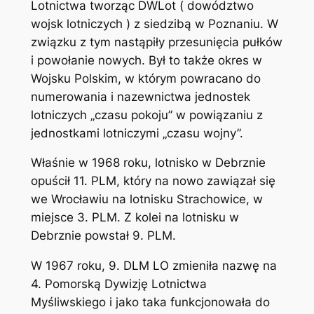
Lotnictwa tworząc DWLot ( dowództwo
wojsk lotniczych ) z siedzibą w Poznaniu. W
związku z tym nastąpiły przesunięcia pułków
i powołanie nowych. Był to także okres w
Wojsku Polskim, w którym powracano do
numerowania i nazewnictwa jednostek
lotniczych „czasu pokoju” w powiązaniu z
jednostkami lotniczymi „czasu wojny”.
Właśnie w 1968 roku, lotnisko w Debrznie
opuścił 11. PLM, który na nowo zawiązał się
we Wrocławiu na lotnisku Strachowice, w
miejsce 3. PLM. Z kolei na lotnisku w
Debrznie powstał 9. PLM.
W 1967 roku, 9. DLM LO zmieniła nazwę na
4. Pomorską Dywizję Lotnictwa
Myśliwskiego i jako taka funkcjonowała do