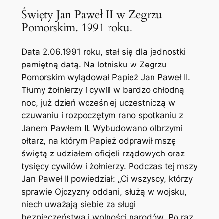
Święty Jan Paweł II w Zegrzu
Pomorskim. 1991 roku.
Data 2.06.1991 roku, stał się dla jednostki
pamiętną datą. Na lotnisku w Zegrzu
Pomorskim wylądował Papież Jan Paweł II.
Tłumy żołnierzy i cywili w bardzo chłodną
noc, już dzień wcześniej uczestniczą w
czuwaniu i rozpoczętym rano spotkaniu z
Janem Pawłem II. Wybudowano olbrzymi
ołtarz, na którym Papież odprawił mszę
świętą z udziałem oficjeli rządowych oraz
tysięcy cywilów i żołnierzy. Podczas tej mszy
Jan Paweł II powiedział: „Ci wszyscy, którzy
sprawie Ojczyzny oddani, służą w wojsku,
niech uważają siebie za sługi
bezpieczeństwa i wolności narodów. Po raz