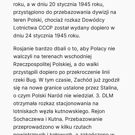
roku, a w dniu 20 stycznia 1945 roku,
przystąpiono do przebazowania dywizji na
teren Polski, chociaż rozkaz Dowódcy
Lotnictwa CCCP został wydany dopiero w
dniu 24 stycznia 1945 roku.
Rosjanie bardzo dbali o to, aby Polacy nie
walczyli na terenach wschodniej
Rzeczpospolitej Polskiej, a do walki
przystąpili dopiero po przekroczenie linii
rzeki Bug. W tym czasie, Zachód już zgodził
się na nowe granice ustalone przez Stalina,
o czym Polski Naród nie wiedział. 3. DLM
otrzymała rozkaz stacjonowania na
lotniskach węzła kutnowskiego. Rejon
Sochaczewa i Kutna. Przebazowanie
przeprowadzono w kilku rzutach
powietrznych i kołowych, a zakończono w