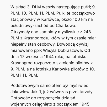
W skład 3. DLM weszły następujące pułki; 9.
PLM, 10. PLM, 11. PLM. Pułki te początkowo
stacjonowały w Karłówce, około 100 km na
południowy-zachód od Charkowa.
Otrzymały one samoloty myśliwskie z 248.
PLM z Krasnogrodu, który w tym czasie miał
niepełny stan osobowy. Dowódcą dywizji
mianowano ppłk Wasyla Dobraszowa. Od
dnia 17 września 1944 roku, na lotnisku
Krasnogród rozpoczęto szkolenie pilotów z
9. PLM, a na lotnisku Karłówka pilotów z 10.
PLM i 11. PLM.
Podstawowym samolotem był myśliwiec
Jakowlew Jak-1, już wówczas przestarzały.
Gotowość do rozpoczęcia działań
wojennych osiągnięto z początkiem 1945