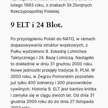
lutego 1993 roku, o znakach Sił Zbrojnych
Rzeczypospolitej Polskiej.
9 ELT i 24 Blot.
Po przystąpieniu Polski do NATO, w ramach
dopasowywania struktur wojskowych, z
Pułku wydzielono 9. Eskadrę Lotnictwa
Taktycznego i 24. Bazę Lotniczą. Nastąpiło
to dokładnie w dniu 31 grudniu 2000 roku.
Nowe jednostki przejęły tradycje 9. PLM. W
2000 roku, w Zegrzu Pomorskim pozostało
już tylko 400 żołnierzy i 200 pracowników
cywilnych. Historia 9. ELT jest bardzo krótka
i zamyka się w ciągu dwóch lat. Od dnia 31
grudnia 2000 roku do do dnia 27 listopada
2002 roku.