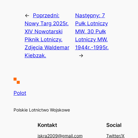
←
Poprzedni:
Następny:
7
Nowy Targ 2025r.
Pułk Lotniczy
XIV Nowotarski
MW, 30 Pułk
Piknik Lotniczy.
Lotniczy MW.
Zdjęcia Waldemar
1944r.-1995r.
Kiebzak.
→
Polot
Polskie Lotnictwo Wojskowe
Kontakt
Social
iskra2009@gmail.com
Twitter/X