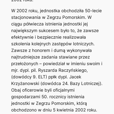
W 2002 roku, jednostka obchodziła 50-lecie
stacjonowania w Zegrzu Pomorskim. W
ciągu półwiecza istnienia jednostki jej
największym sukcesem było to, że zawsze
efektywnie i bezpiecznie realizowała
szkolenia kolejnych zastępów lotniczych.
Zawsze z honorem i dumą wykonywała
najtrudniejsze zadania stawiane przez
przełożonych – powiedział w imieniu swoim i
mjr. dypl. pil. Ryszarda Raczyńskiego,
(dowódcy 9. ELT) ppłk dypl. Jacek
Krzyżanowski (dowódca 24. Bazy Lotniczej).
Obaj oficerowie byli oficjalnymi
gospodarzami 50. rocznicy istnienia
jednostki w Zegrzu Pomorskim, którą
obchodzono w dniu 5 kwietnia 2002 roku.