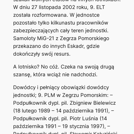
W dniu 27 listopada 2002 roku, 9. ELT
została rozformowana. W jednostce
pozostało tylko kilkunastu pracowników
zabezpieczających cały teren jednostki.
Samoloty MiG-21 z Zegrza Pomorskiego
przekazano do innych Eskadr, gdzie
dokończyły swój resurs.
A lotnisko? No cóż. Czeka na swoją drugą
szansę, która wciąż nie nadchodzi.
Dowódcy i pełniący obowiązki dowódcy
jednostki; 9. PLM w Zegrzu Pomorskim: –
Podpułkownik dypl. pil. Zbigniew Bielewicz
(18 lutego 1989 – 14 października 1991), –
Podpułkownik dypl. pil. Piotr Luśnia (14
października 1991 – 19 stycznia 1997), –
Podpułkownik dypl. pil. Sławomir Kałuziński