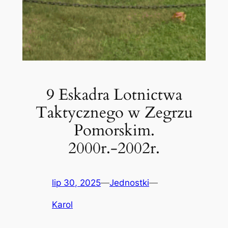
9 Eskadra Lotnictwa
Taktycznego w Zegrzu
Pomorskim.
2000r.-2002r.
lip 30, 2025
—
Jednostki
—
Karol