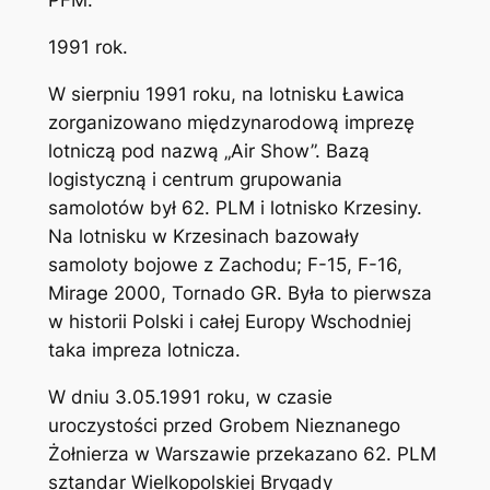
PFM.
1991 rok.
W sierpniu 1991 roku, na lotnisku Ławica
zorganizowano międzynarodową imprezę
lotniczą pod nazwą „Air Show”. Bazą
logistyczną i centrum grupowania
samolotów był 62. PLM i lotnisko Krzesiny.
Na lotnisku w Krzesinach bazowały
samoloty bojowe z Zachodu; F-15, F-16,
Mirage 2000, Tornado GR. Była to pierwsza
w historii Polski i całej Europy Wschodniej
taka impreza lotnicza.
W dniu 3.05.1991 roku, w czasie
uroczystości przed Grobem Nieznanego
Żołnierza w Warszawie przekazano 62. PLM
sztandar Wielkopolskiej Brygady