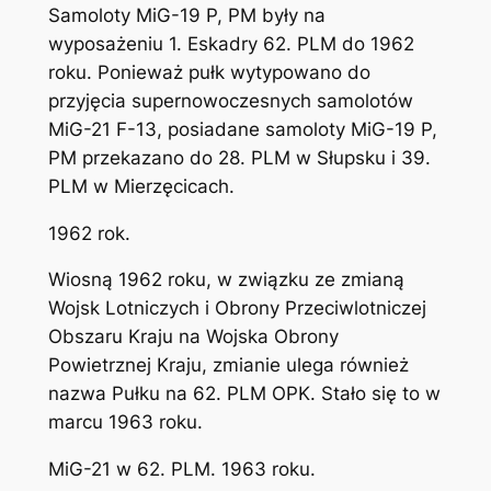
Samoloty MiG-19 P, PM były na
wyposażeniu 1. Eskadry 62. PLM do 1962
roku. Ponieważ pułk wytypowano do
przyjęcia supernowoczesnych samolotów
MiG-21 F-13, posiadane samoloty MiG-19 P,
PM przekazano do 28. PLM w Słupsku i 39.
PLM w Mierzęcicach.
1962 rok.
Wiosną 1962 roku, w związku ze zmianą
Wojsk Lotniczych i Obrony Przeciwlotniczej
Obszaru Kraju na Wojska Obrony
Powietrznej Kraju, zmianie ulega również
nazwa Pułku na 62. PLM OPK. Stało się to w
marcu 1963 roku.
MiG-21 w 62. PLM. 1963 roku.