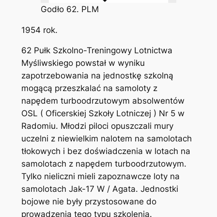
Godło 62. PLM
1954 rok.
62 Pułk Szkolno-Treningowy Lotnictwa
Myśliwskiego powstał w wyniku
zapotrzebowania na jednostkę szkolną
mogącą przeszkalać na samoloty z
napędem turboodrzutowym absolwentów
OSL ( Oficerskiej Szkoły Lotniczej ) Nr 5 w
Radomiu. Młodzi piloci opuszczali mury
uczelni z niewielkim nalotem na samolotach
tłokowych i bez doświadczenia w lotach na
samolotach z napędem turboodrzutowym.
Tylko nieliczni mieli zapoznawcze loty na
samolotach Jak-17 W / Agata. Jednostki
bojowe nie były przystosowane do
prowadzenia tego typu szkolenia.