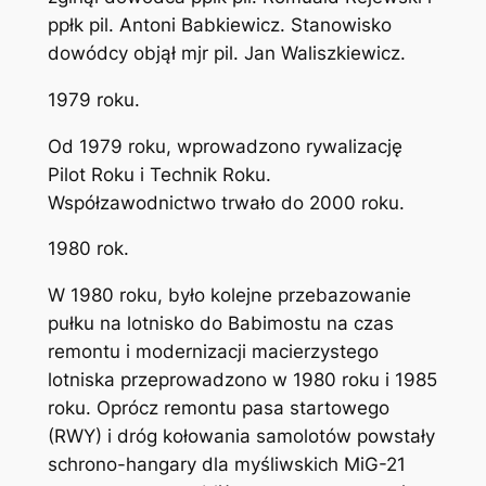
ppłk pil. Antoni Babkiewicz. Stanowisko
dowódcy objął mjr pil. Jan Waliszkiewicz.
1979 roku.
Od 1979 roku, wprowadzono rywalizację
Pilot Roku i Technik Roku.
Współzawodnictwo trwało do 2000 roku.
1980 rok.
W 1980 roku, było kolejne przebazowanie
pułku na lotnisko do Babimostu na czas
remontu i modernizacji macierzystego
lotniska przeprowadzono w 1980 roku i 1985
roku. Oprócz remontu pasa startowego
(RWY) i dróg kołowania samolotów powstały
schrono-hangary dla myśliwskich MiG-21