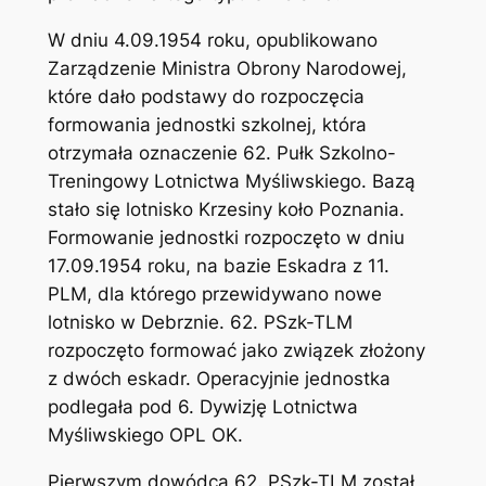
W dniu 4.09.1954 roku, opublikowano
Zarządzenie Ministra Obrony Narodowej,
które dało podstawy do rozpoczęcia
formowania jednostki szkolnej, która
otrzymała oznaczenie 62. Pułk Szkolno-
Treningowy Lotnictwa Myśliwskiego. Bazą
stało się lotnisko Krzesiny koło Poznania.
Formowanie jednostki rozpoczęto w dniu
17.09.1954 roku, na bazie Eskadra z 11.
PLM, dla którego przewidywano nowe
lotnisko w Debrznie. 62. PSzk-TLM
rozpoczęto formować jako związek złożony
z dwóch eskadr. Operacyjnie jednostka
podlegała pod 6. Dywizję Lotnictwa
Myśliwskiego OPL OK.
Pierwszym dowódcą 62. PSzk-TLM został