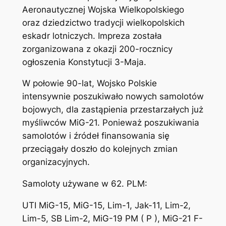
Aeronautycznej Wojska Wielkopolskiego
oraz dziedzictwo tradycji wielkopolskich
eskadr lotniczych. Impreza została
zorganizowana z okazji 200-rocznicy
ogłoszenia Konstytucji 3-Maja.
W połowie 90-lat, Wojsko Polskie
intensywnie poszukiwało nowych samolotów
bojowych, dla zastąpienia przestarzałych już
myśliwców MiG-21. Ponieważ poszukiwania
samolotów i źródeł finansowania się
przeciągały doszło do kolejnych zmian
organizacyjnych.
Samoloty używane w 62. PLM:
UTI MiG-15, MiG-15, Lim-1, Jak-11, Lim-2,
Lim-5, SB Lim-2, MiG-19 PM ( P ), MiG-21 F-