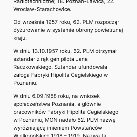
Radiotechniczne; 18. Poznań-Ławica, 22.
Wrocław-Starachowice.
Od września 1957 roku, 62. PLM rozpoczął
dyżurowanie w systemie obrony powietrznej
kraju.
W dniu 13.10.1957 roku, 62. PLM otrzymał
sztandar z rąk gen pilota Jana
Raczkowskiego. Sztandar ufundowała
załoga Fabryki Hipolita Cegielskiego w
Poznaniu.
W dniu 6.09.1958 roku, na wniosek
społeczeństwa Poznania, a głównie
pracowników Fabryki Hipolita Cegielskiego
w Poznaniu, MON nadało 62. PLM nazwę
wyróżniającą imieniem Powstańców
Wielkopolskich 1918 – 1919. Nazwa ta