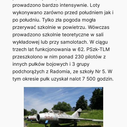
prowadzono bardzo intensywnie. Loty
wykonywano zarówno przed południem jak i
po południu. Tylko zła pogoda mogła
przerywać szkolnie w powietrzu. Wówczas
prowadzono szkolnie teoretyczne w sali
wykładowej lub przy samolotach. W ciągu
trzech lat funkcjonowania w 62. PSzk-TLM
przeszkolono w nim ponad 230 pilotów z
innych pułków bojowych i 3 grupy
podchorążych z Radomia, ze szkoły Nr 5. W
tym okresie pułk uzyskał nalot 7 500 godzin.