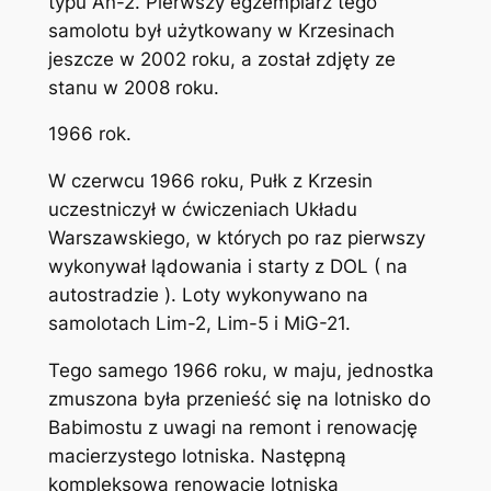
typu An-2. Pierwszy egzemplarz tego
samolotu był użytkowany w Krzesinach
jeszcze w 2002 roku, a został zdjęty ze
stanu w 2008 roku.
1966 rok.
W czerwcu 1966 roku, Pułk z Krzesin
uczestniczył w ćwiczeniach Układu
Warszawskiego, w których po raz pierwszy
wykonywał lądowania i starty z DOL ( na
autostradzie ). Loty wykonywano na
samolotach Lim-2, Lim-5 i MiG-21.
Tego samego 1966 roku, w maju, jednostka
zmuszona była przenieść się na lotnisko do
Babimostu z uwagi na remont i renowację
macierzystego lotniska. Następną
kompleksową renowację lotniska