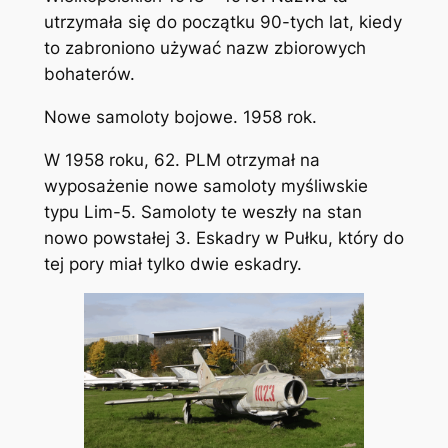
utrzymała się do początku 90-tych lat, kiedy
to zabroniono używać nazw zbiorowych
bohaterów.
Nowe samoloty bojowe. 1958 rok.
W 1958 roku, 62. PLM otrzymał na
wyposażenie nowe samoloty myśliwskie
typu Lim-5. Samoloty te weszły na stan
nowo powstałej 3. Eskadry w Pułku, który do
tej pory miał tylko dwie eskadry.