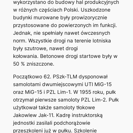
wykorzystano do budowy hal produkcyjnych
w różnych częściach Polski. Uszkodzone
budynki murowane były prowizorycznie
przystosowane do powierzonych im funkcji.
Jednak, nie spełniały nawet ówczesnych
norm. Wszystkie drogi na terenie lotniska
były szutrowe, nawet drogi
kołowania. Betonowe drogi startowe były w
50 % zniszczone.
Początkowo 62. PSzk-TLM dysponował
samolotami dwumiejscowymi UTI MiG-15
oraz MiG-15 i PZL Lim-1. W 1955 roku, pułk
otrzymał pierwsze samoloty PZL Lim-2. Pułk
użytkował także samoloty tłokowe
Jakowlew Jak-11. Kadrę instruktorską
jednostki zasilali podchorążowie
przeszkoleni już w pułku. Szkolenie