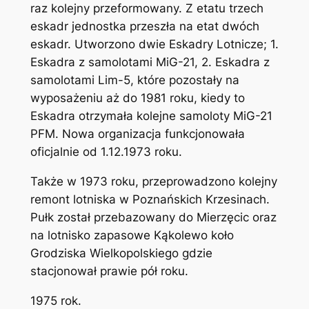
raz kolejny przeformowany. Z etatu trzech
eskadr jednostka przeszła na etat dwóch
eskadr. Utworzono dwie Eskadry Lotnicze; 1.
Eskadra z samolotami MiG-21, 2. Eskadra z
samolotami Lim-5, które pozostały na
wyposażeniu aż do 1981 roku, kiedy to
Eskadra otrzymała kolejne samoloty MiG-21
PFM. Nowa organizacja funkcjonowała
oficjalnie od 1.12.1973 roku.
Także w 1973 roku, przeprowadzono kolejny
remont lotniska w Poznańskich Krzesinach.
Pułk został przebazowany do Mierzęcic oraz
na lotnisko zapasowe Kąkolewo koło
Grodziska Wielkopolskiego gdzie
stacjonował prawie pół roku.
1975 rok.