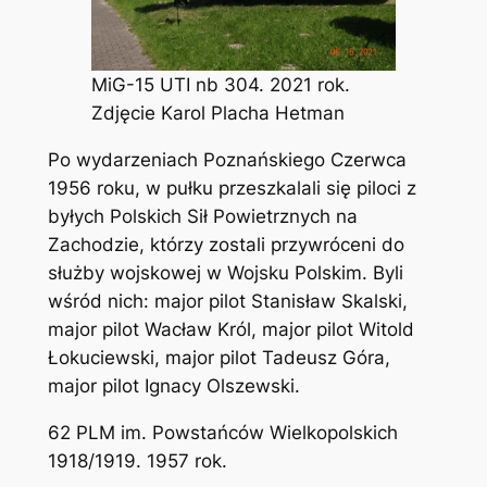
MiG-15 UTI nb 304. 2021 rok.
Zdjęcie Karol Placha Hetman
Po wydarzeniach Poznańskiego Czerwca
1956 roku, w pułku przeszkalali się piloci z
byłych Polskich Sił Powietrznych na
Zachodzie, którzy zostali przywróceni do
służby wojskowej w Wojsku Polskim. Byli
wśród nich: major pilot Stanisław Skalski,
major pilot Wacław Król, major pilot Witold
Łokuciewski, major pilot Tadeusz Góra,
major pilot Ignacy Olszewski.
62 PLM im. Powstańców Wielkopolskich
1918/1919. 1957 rok.