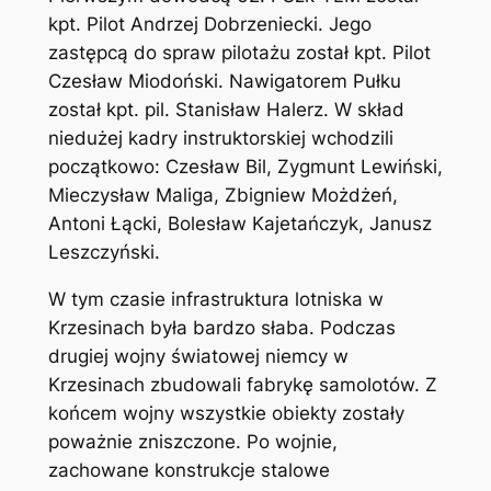
kpt. Pilot Andrzej Dobrzeniecki. Jego
zastępcą do spraw pilotażu został kpt. Pilot
Czesław Miodoński. Nawigatorem Pułku
został kpt. pil. Stanisław Halerz. W skład
niedużej kadry instruktorskiej wchodzili
początkowo: Czesław Bil, Zygmunt Lewiński,
Mieczysław Maliga, Zbigniew Możdżeń,
Antoni Łącki, Bolesław Kajetańczyk, Janusz
Leszczyński.
W tym czasie infrastruktura lotniska w
Krzesinach była bardzo słaba. Podczas
drugiej wojny światowej niemcy w
Krzesinach zbudowali fabrykę samolotów. Z
końcem wojny wszystkie obiekty zostały
poważnie zniszczone. Po wojnie,
zachowane konstrukcje stalowe