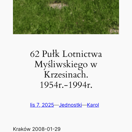
62 Pułk Lotnictwa
Myśliwskiego w
Krzesinach.
1954r.-1994r.
lis 7, 2025
—
Jednostki
—
Karol
Kraków 2008-01-29