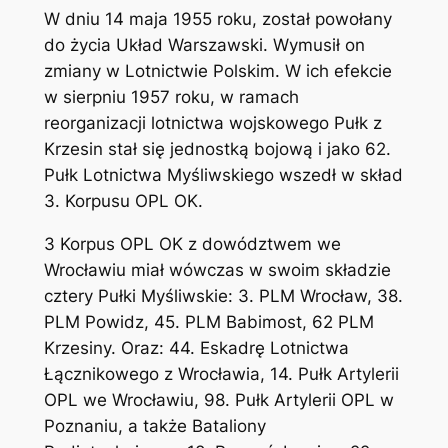
W dniu 14 maja 1955 roku, został powołany
do życia Układ Warszawski. Wymusił on
zmiany w Lotnictwie Polskim. W ich efekcie
w sierpniu 1957 roku, w ramach
reorganizacji lotnictwa wojskowego Pułk z
Krzesin stał się jednostką bojową i jako 62.
Pułk Lotnictwa Myśliwskiego wszedł w skład
3. Korpusu OPL OK.
3 Korpus OPL OK z dowództwem we
Wrocławiu miał wówczas w swoim składzie
cztery Pułki Myśliwskie: 3. PLM Wrocław, 38.
PLM Powidz, 45. PLM Babimost, 62 PLM
Krzesiny. Oraz: 44. Eskadrę Lotnictwa
Łącznikowego z Wrocławia, 14. Pułk Artylerii
OPL we Wrocławiu, 98. Pułk Artylerii OPL w
Poznaniu, a także Bataliony