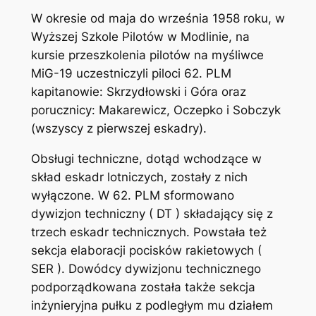
W okresie od maja do września 1958 roku, w
Wyższej Szkole Pilotów w Modlinie, na
kursie przeszkolenia pilotów na myśliwce
MiG-19 uczestniczyli piloci 62. PLM
kapitanowie: Skrzydłowski i Góra oraz
porucznicy: Makarewicz, Oczepko i Sobczyk
(wszyscy z pierwszej eskadry).
Obsługi techniczne, dotąd wchodzące w
skład eskadr lotniczych, zostały z nich
wyłączone. W 62. PLM sformowano
dywizjon techniczny ( DT ) składający się z
trzech eskadr technicznych. Powstała też
sekcja elaboracji pocisków rakietowych (
SER ). Dowódcy dywizjonu technicznego
podporządkowana została także sekcja
inżynieryjna pułku z podległym mu działem