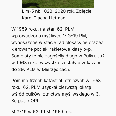
Lim-5 nb 1023. 2020 rok. Zdjęcie
Karol Placha Hetman
W 1959 roku, na stan 62. PLM
wprowadzono myśliwce MiG-19 PM,
wyposażone w stacje radiolokacyjne oraz w
kierowane pociski rakietowe klasy p-p.
Samoloty te nie zagościły długo w Pułku. Już
w 1963 roku, wszystkie zostały przekazane
do 39. PLM w Mierzęcicach.
Pomimo trzech katastrof lotniczych w 1958
roku, 62. PLM uzyskał pierwszą lokatę
wśród pułków lotnictwa myśliwskiego w 3.
Korpusie OPL.
MiG-19 w 62. PLM. 1959 rok.