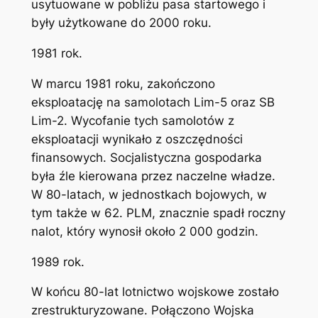
usytuowane w pobliżu pasa startowego i
były użytkowane do 2000 roku.
1981 rok.
W marcu 1981 roku, zakończono
eksploatację na samolotach Lim-5 oraz SB
Lim-2. Wycofanie tych samolotów z
eksploatacji wynikało z oszczędności
finansowych. Socjalistyczna gospodarka
była źle kierowana przez naczelne władze.
W 80-latach, w jednostkach bojowych, w
tym także w 62. PLM, znacznie spadł roczny
nalot, który wynosił około 2 000 godzin.
1989 rok.
W końcu 80-lat lotnictwo wojskowe zostało
zrestrukturyzowane. Połączono Wojska