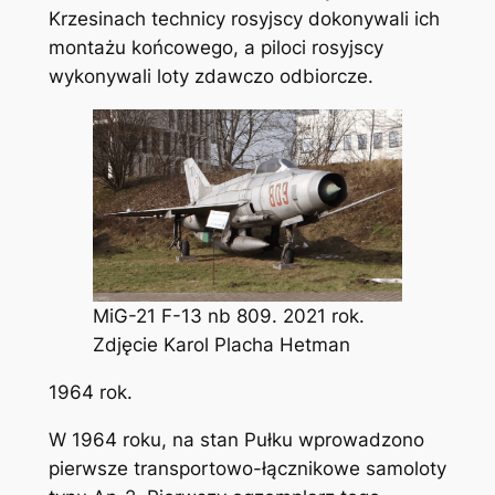
Krzesinach technicy rosyjscy dokonywali ich
montażu końcowego, a piloci rosyjscy
wykonywali loty zdawczo odbiorcze.
MiG-21 F-13 nb 809. 2021 rok.
Zdjęcie Karol Placha Hetman
1964 rok.
W 1964 roku, na stan Pułku wprowadzono
pierwsze transportowo-łącznikowe samoloty