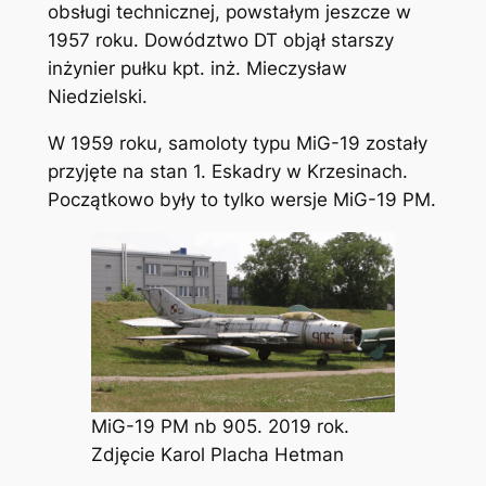
obsługi technicznej, powstałym jeszcze w
1957 roku. Dowództwo DT objął starszy
inżynier pułku kpt. inż. Mieczysław
Niedzielski.
W 1959 roku, samoloty typu MiG-19 zostały
przyjęte na stan 1. Eskadry w Krzesinach.
Początkowo były to tylko wersje MiG-19 PM.
MiG-19 PM nb 905. 2019 rok.
Zdjęcie Karol Placha Hetman