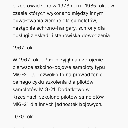
przeprowadzono w 1973 roku i 1985 roku, w
czasie których wykonano między innymi
obwałowania ziemne dla samolotów,
następnie schrono-hangary, schrony dla
obsługi z eskadr i stanowiska dowodzenia.
1967 rok.
W 1967 roku, Pułk przyjął na uzbrojenie
pierwsze szkolno-bojowe samoloty typu
MiG-21 U. Pozwoliło to na prowadzenie
pełnego cyklu szkolenia dla pilotów
samolotów MiG-21. Dodatkowo w
Krzesinach szkolono pilotów samolotów
MiG-21 dla innych jednostek bojowych.
1970 rok.