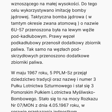
wznoszącego na małej wysokości. Do tego
celu wykorzystywano imitację bomby
jądrowej. Taktyczna bomba jądrowa ( w
tamtym okresie zwana atomową ) o nazwie
6U-57 przenoszona była na lewym węźle
pod-kadłubowym. Prawy węzeł
podkadłubowy przenosił dodatkowy zbiornik
paliwa. Tak samo na węzłach pod-
skrzydłowych przenoszono dodatkowe
zbiorniki paliwa.
W maju 1967 roku, 5 PPLM-Sz przejął
dziedzictwo tradycji oraz nazwę i numer 3
Pułku Lotnictwa Szturmowego i stał się 3
Pomorskim Pułkiem Lotnictwa Myśliwsko-
Bombowego. Stało się to na mocy Rozkazu
Nr 07/MON z dnia 4.05.1967 roku, w
sprawie przekazania jednostkom