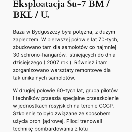
Eksploatacja Su-7 BM /
BKL / U.
Baza w Bydgoszczy była potężna, z dużym
zapleczem. W pierwszej połowie lat 70-tych,
zbudowano tam dla samolotów co najmniej
30 schrono-hangarów, istniejących do dnia
dzisiejszego ( 2007 rok ). Również i tam
zorganizowano warsztaty remontowe dla
tak unikalnych samolotów.
W drugiej połowie 60-tych lat, grupa pilotów
i techników przeszła specjalne przeszkolenie
w jednostkach rosyjskich na terenie CCCP.
Szkolenie to było związane ze sposobem
użycia broni jądrowej. Piloci trenowali
technikę bombardowania z lotu