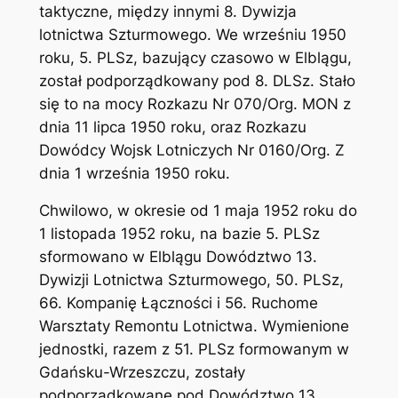
taktyczne, między innymi 8. Dywizja
lotnictwa Szturmowego. We wrześniu 1950
roku, 5. PLSz, bazujący czasowo w Elblągu,
został podporządkowany pod 8. DLSz. Stało
się to na mocy Rozkazu Nr 070/Org. MON z
dnia 11 lipca 1950 roku, oraz Rozkazu
Dowódcy Wojsk Lotniczych Nr 0160/Org. Z
dnia 1 września 1950 roku.
Chwilowo, w okresie od 1 maja 1952 roku do
1 listopada 1952 roku, na bazie 5. PLSz
sformowano w Elblągu Dowództwo 13.
Dywizji Lotnictwa Szturmowego, 50. PLSz,
66. Kompanię Łączności i 56. Ruchome
Warsztaty Remontu Lotnictwa. Wymienione
jednostki, razem z 51. PLSz formowanym w
Gdańsku-Wrzeszczu, zostały
podporządkowane pod Dowództwo 13.