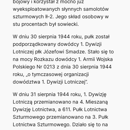
bojowy i korzystał z mocno już
wyeksploatowanych słynnych samolotów
szturmowych Ił-2. Jego skład osobowy w
stu procentach był sowiecki.
W dniu 30 sierpnia 1944 roku, pułk został
podporządkowany dowódcy 1. Dywizji
Lotniczej płk Józefowi Smadze. Stało się to
na mocy Rozkazu dowódcy 1. Armii Wojska
Polskiego Nr 0213 z dnia 30 sierpnia 1944
roku, „o tymczasowej organizacji
dowództwa 1. Dywizji Lotniczej”.
W dniu 31 sierpnia 1944 roku, 1. Dywizję
Lotniczą przemianowano na 4. Mieszaną
Dywizję Lotnictwa, a 611. Pułk Lotnictwa
Szturmowego przemianowano na 3. Pułk
Lotnictwa Szturmowego. Działo się to na