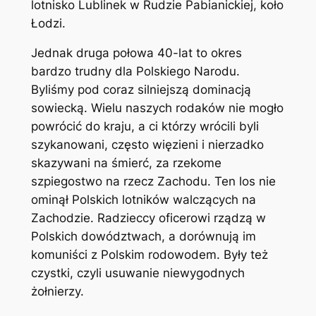
lotnisko Lublinek w Rudzie Pabianickiej, koło
Łodzi.
Jednak druga połowa 40-lat to okres
bardzo trudny dla Polskiego Narodu.
Byliśmy pod coraz silniejszą dominacją
sowiecką. Wielu naszych rodaków nie mogło
powrócić do kraju, a ci którzy wrócili byli
szykanowani, często więzieni i nierzadko
skazywani na śmierć, za rzekome
szpiegostwo na rzecz Zachodu. Ten los nie
ominął Polskich lotników walczących na
Zachodzie. Radzieccy oficerowi rządzą w
Polskich dowództwach, a dorównują im
komuniści z Polskim rodowodem. Były też
czystki, czyli usuwanie niewygodnych
żołnierzy.