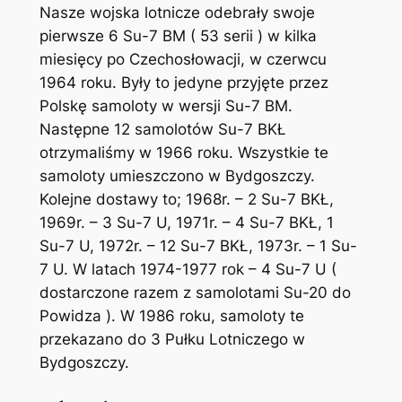
Nasze wojska lotnicze odebrały swoje
pierwsze 6 Su-7 BM ( 53 serii ) w kilka
miesięcy po Czechosłowacji, w czerwcu
1964 roku. Były to jedyne przyjęte przez
Polskę samoloty w wersji Su-7 BM.
Następne 12 samolotów Su-7 BKŁ
otrzymaliśmy w 1966 roku. Wszystkie te
samoloty umieszczono w Bydgoszczy.
Kolejne dostawy to; 1968r. – 2 Su-7 BKŁ,
1969r. – 3 Su-7 U, 1971r. – 4 Su-7 BKŁ, 1
Su-7 U, 1972r. – 12 Su-7 BKŁ, 1973r. – 1 Su-
7 U. W latach 1974-1977 rok – 4 Su-7 U (
dostarczone razem z samolotami Su-20 do
Powidza ). W 1986 roku, samoloty te
przekazano do 3 Pułku Lotniczego w
Bydgoszczy.