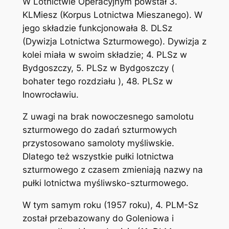
W Lotnictwie Operacyjnym powstał 3.
KLMiesz (Korpus Lotnictwa Mieszanego). W
jego składzie funkcjonowała 8. DLSz
(Dywizja Lotnictwa Szturmowego). Dywizja z
kolei miała w swoim składzie; 4. PLSz w
Bydgoszczy, 5. PLSz w Bydgoszczy (
bohater tego rozdziału ), 48. PLSz w
Inowrocławiu.
Z uwagi na brak nowoczesnego samolotu
szturmowego do zadań szturmowych
przystosowano samoloty myśliwskie.
Dlatego też wszystkie pułki lotnictwa
szturmowego z czasem zmieniają nazwy na
pułki lotnictwa myśliwsko-szturmowego.
W tym samym roku (1957 roku), 4. PLM-Sz
został przebazowany do Goleniowa i