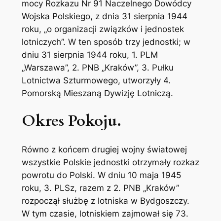
mocy Rozkazu Nr 91 Naczelnego Dowódcy
Wojska Polskiego, z dnia 31 sierpnia 1944
roku, „o organizacji związków i jednostek
lotniczych”. W ten sposób trzy jednostki; w
dniu 31 sierpnia 1944 roku, 1. PLM
„Warszawa”, 2. PNB „Kraków”, 3. Pułku
Lotnictwa Szturmowego, utworzyły 4.
Pomorską Mieszaną Dywizję Lotniczą.
Okres Pokoju.
Równo z końcem drugiej wojny światowej
wszystkie Polskie jednostki otrzymały rozkaz
powrotu do Polski. W dniu 10 maja 1945
roku, 3. PLSz, razem z 2. PNB „Kraków”
rozpoczął służbę z lotniska w Bydgoszczy.
W tym czasie, lotniskiem zajmował się 73.