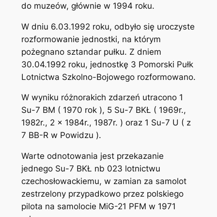
do muzeów, głównie w 1994 roku.
W dniu 6.03.1992 roku, odbyło się uroczyste
rozformowanie jednostki, na którym
pożegnano sztandar pułku. Z dniem
30.04.1992 roku, jednostkę 3 Pomorski Pułk
Lotnictwa Szkolno-Bojowego rozformowano.
W wyniku różnorakich zdarzeń utracono 1
Su-7 BM ( 1970 rok ), 5 Su-7 BKŁ ( 1969r.,
1982r., 2 x 1984r., 1987r. ) oraz 1 Su-7 U ( z
7 BB-R w Powidzu ).
Warte odnotowania jest przekazanie
jednego Su-7 BKŁ nb 023 lotnictwu
czechosłowackiemu, w zamian za samolot
zestrzelony przypadkowo przez polskiego
pilota na samolocie MiG-21 PFM w 1971