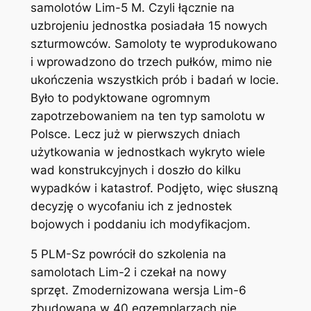
samolotów Lim-5 M. Czyli łącznie na
uzbrojeniu jednostka posiadała 15 nowych
szturmowców. Samoloty te wyprodukowano
i wprowadzono do trzech pułków, mimo nie
ukończenia wszystkich prób i badań w locie.
Było to podyktowane ogromnym
zapotrzebowaniem na ten typ samolotu w
Polsce. Lecz już w pierwszych dniach
użytkowania w jednostkach wykryto wiele
wad konstrukcyjnych i doszło do kilku
wypadków i katastrof. Podjęto, więc słuszną
decyzję o wycofaniu ich z jednostek
bojowych i poddaniu ich modyfikacjom.
5 PLM-Sz powrócił do szkolenia na
samolotach Lim-2 i czekał na nowy
sprzęt. Zmodernizowana wersja Lim-6
zbudowana w 40 egzemplarzach nie