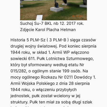
Suchoj Su-7 BKL nb 12. 2017 rok.
Zdjęcie Karol Placha Hetman
Historia 5 PLM-Sz ( 3 PLM-B ) sięga czasów
drugiej wojny światowej. Pod koniec sierpnia
1944 roku, w skład 1. Armii WP włączono
sowiecki 611. Pułk Lotnictwa Szturmowego,
który był sformowany według etatu Nr
015/282, o ogólnym stanie 199 osób. Na
mocy ogólnego Rozkazu Nr 0211 Dowódcy 1.
Armii Wojska Polskiego z dnia 28 sierpnia
1944 roku, o włączeniu przybyłych
jednostek, pułk został wcielony w jej
struktury. Pułk ten miał za sobą długi szlak