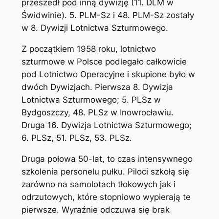
przeszedł pod inną dywizję (11. DLM w
Świdwinie). 5. PLM-Sz i 48. PLM-Sz zostały
w 8. Dywizji Lotnictwa Szturmowego.
Z początkiem 1958 roku, lotnictwo
szturmowe w Polsce podlegało całkowicie
pod Lotnictwo Operacyjne i skupione było w
dwóch Dywizjach. Pierwsza 8. Dywizja
Lotnictwa Szturmowego; 5. PLSz w
Bydgoszczy, 48. PLSz w Inowrocławiu.
Druga 16. Dywizja Lotnictwa Szturmowego;
6. PLSz, 51. PLSz, 53. PLSz.
Druga połowa 50-lat, to czas intensywnego
szkolenia personelu pułku. Piloci szkołą się
zarówno na samolotach tłokowych jak i
odrzutowych, które stopniowo wypierają te
pierwsze. Wyraźnie odczuwa się brak