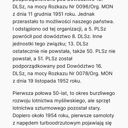
DLSz, na mocy Rozkazu Nr 0096/Org. MON
z dnia 11 grudnia 1951 roku. Jednak
przerastało to możliwości naszego państwa.
I odstąpiono od tej organizacji, a 5. PLSz
powrócił pod dowództwo 8. DLSz. Inne
jednostki tego związku; 13. DLSz
ostatecznie nie powstała, także 50. PLSz nie
powstał, a 51. PLSz został
podporządkowany pod Dowództwo 16.
DLSz, na mocy Rozkazu Nr 0078/Org. MON
z dnia 19 listopada 1952 roku.
Pierwsza połowa 50-lat, to okres burzliwego
rozwoju lotnictwa myśliwskiego, ale sprzęt
lotnictwa szturmowego pozostał stary.
Dopiero około 1954 roku, pierwsze samoloty
z napędem turboodrzutowym pojawiają się