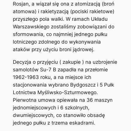
Rosjan, a wiązał się ona z atomizacją (broń
atomowa) i rakietyzacją (pociski rakietowe)
przyszłego pola walki. W ramach Układu
Warszawskiego zostaliśmy zobowiązani do
sformowania, co najmniej jednego pułku
lotniczego zdolnego do wykonywania
ataków przy użyciu broni jądrowej.
Decyzja o przyjęciu ( zakupie ) na uzbrojenie
samolotów Su-7 B zapadła na przełomie
1962-1963 roku, a na miejsce ich
stacjonowania wybrano Bydgoszcz i 5 Pułk
Lotnictwa Myśliwsko-Szturmowego.
Pierwotna umowa opiewała na 36 maszyn
jednomiejscowych i 6 szkolnych,
dwumiejscowych, co stanowiło obsadę
jednego pułku z trzema eskadrami.