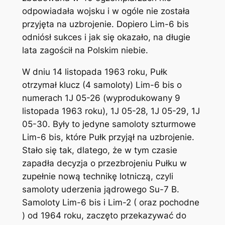
odpowiadała wojsku i w ogóle nie została
przyjęta na uzbrojenie. Dopiero Lim-6 bis
odniósł sukces i jak się okazało, na długie
lata zagościł na Polskim niebie.
W dniu 14 listopada 1963 roku, Pułk
otrzymał klucz (4 samoloty) Lim-6 bis o
numerach 1J 05-26 (wyprodukowany 9
listopada 1963 roku), 1J 05-28, 1J 05-29, 1J
05-30. Były to jedyne samoloty szturmowe
Lim-6 bis, które Pułk przyjął na uzbrojenie.
Stało się tak, dlatego, że w tym czasie
zapadła decyzja o przezbrojeniu Pułku w
zupełnie nową technikę lotniczą, czyli
samoloty uderzenia jądrowego Su-7 B.
Samoloty Lim-6 bis i Lim-2 ( oraz pochodne
) od 1964 roku, zaczęto przekazywać do