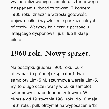
wyspecjalizowanego samolotu szturmowego
z napędem turboodrzutowym. Z końcem
1960 roku, znacznie wzrosła gotowość
bojowa pułku i wyszkolenie poszczególnych
oficerów. Wszyscy żołnierze z personelu
latającego dysponowali już I lub II Klasę
pilota.
1960 rok. Nowy sprzęt.
Na początku grudnia 1960 roku, pułk
otrzymał do próbnej eksploatacji dwa
samoloty Lim-5 M, szturmową wersję Lim-5.
Był to długo oczekiwany w pułku samolot
szturmowy z napędem odrzutowym. W
okresie od 19 stycznia 1961 roku do 10 maja
1961 roku, pułk otrzymał na wyposażenie 13