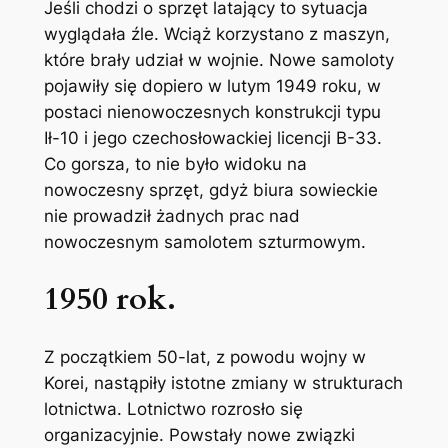
Jeśli chodzi o sprzęt latający to sytuacja
wyglądała źle. Wciąż korzystano z maszyn,
które brały udział w wojnie. Nowe samoloty
pojawiły się dopiero w lutym 1949 roku, w
postaci nienowoczesnych konstrukcji typu
Ił-10 i jego czechosłowackiej licencji B-33.
Co gorsza, to nie było widoku na
nowoczesny sprzęt, gdyż biura sowieckie
nie prowadził żadnych prac nad
nowoczesnym samolotem szturmowym.
1950 rok.
Z początkiem 50-lat, z powodu wojny w
Korei, nastąpiły istotne zmiany w strukturach
lotnictwa. Lotnictwo rozrosło się
organizacyjnie. Powstały nowe związki