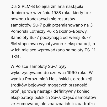
Dla 3 PLM-B kolejna zmiana nastąpiła
dopiero we wrześniu 1988 roku, kiedy to z
powodu kończących się resursów
samolotów Su-7 pułk przemianowano na 3
Pomorski Lotniczy Pułk Szkolno-Bojowy.
Samoloty Su-7 poczynając od wersji Su-7
BM stopniowo wycofywano z eksploatacji, a
w ich miejsce wprowadzano samoloty TS-11
Iskra.
W Polsce samoloty Su-7 były
wykorzystywane do czerwca 1990 roku. W
wyniku Porozumień Helsińskich, o redukcji
środków bojowych mogących przenosić
broń jądrową nastąpił definitywny koniec
eksploatacji polskich Su-7. Część samolotów
ze złomowano, ale znaczna ich liczba trafiła