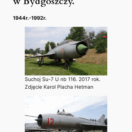
w Bydgoszczy.
1944r.-1992r.
Suchoj Su-7 U nb 116. 2017 rok.
Zdjęcie Karol Placha Hetman