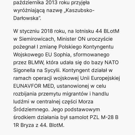
października 2013 roku przyjęła
wyróżniającą nazwę „Kaszubsko-
Darłowska”.
W styczniu 2018 roku, na lotnisku 44 BLotM
w Siemirowicach, Minister ON uroczyście
pożegnał I zmianę Polskiego Kontyngentu
Wojskowego EU Sophia, sformowanego
przez BLMW, która udała się do bazy NATO
Sigonella na Sycylii. Kontyngent działał w
ramach operacji wojskowej Unii Europejskiej
EUNAVFOR MED, ustanowionej w celu
rozbijania przemytu migrantów i handlu
ludźmi w centralnej części Morza
Śródziemnego. Jego podstawowym
środkiem działania był samolot PZL M-28 B
1R Bryza z 44. BlotM.