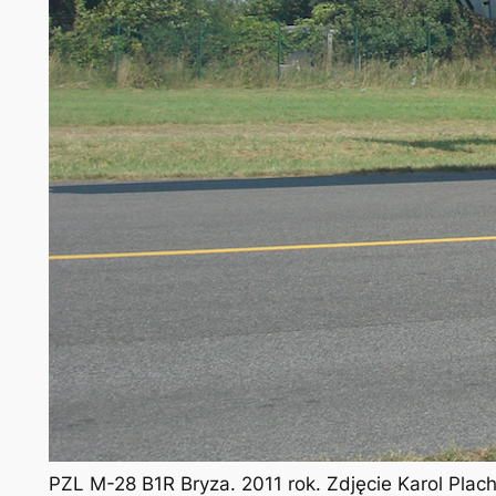
PZL M-28 B1R Bryza. 2011 rok. Zdjęcie Karol Pla