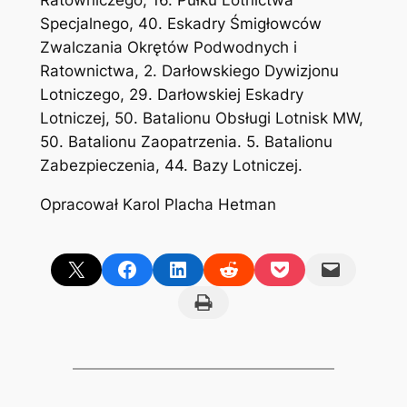
Ratowniczego, 16. Pułku Lotnictwa
Specjalnego, 40. Eskadry Śmigłowców
Zwalczania Okrętów Podwodnych i
Ratownictwa, 2. Darłowskiego Dywizjonu
Lotniczego, 29. Darłowskiej Eskadry
Lotniczej, 50. Batalionu Obsługi Lotnisk MW,
50. Batalionu Zaopatrzenia. 5. Batalionu
Zabezpieczenia, 44. Bazy Lotniczej.
Opracował Karol Placha Hetman
Share on X
Share on Facebook
Share on LinkedIn
Share on Reddit
Share on Pocket
Email this Page
Print this Page