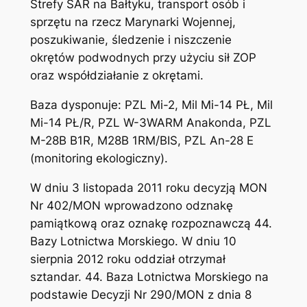
Strefy SAR na Bałtyku, transport osób i
sprzętu na rzecz Marynarki Wojennej,
poszukiwanie, śledzenie i niszczenie
okrętów podwodnych przy użyciu sił ZOP
oraz współdziałanie z okrętami.
Baza dysponuje: PZL Mi-2, Mil Mi-14 PŁ, Mil
Mi-14 PŁ/R, PZL W-3WARM Anakonda, PZL
M-28B B1R, M28B 1RM/BIS, PZL An-28 E
(monitoring ekologiczny).
W dniu 3 listopada 2011 roku decyzją MON
Nr 402/MON wprowadzono odznakę
pamiątkową oraz oznakę rozpoznawczą 44.
Bazy Lotnictwa Morskiego. W dniu 10
sierpnia 2012 roku oddział otrzymał
sztandar. 44. Baza Lotnictwa Morskiego na
podstawie Decyzji Nr 290/MON z dnia 8