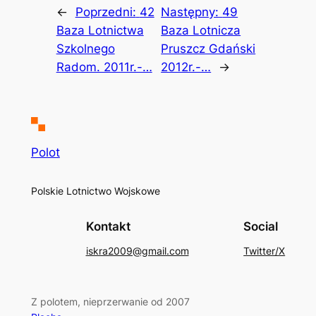
←
Poprzedni:
42
Następny:
49
Baza Lotnictwa
Baza Lotnicza
Szkolnego
Pruszcz Gdański
Radom. 2011r.-…
2012r.-…
→
Polot
Polskie Lotnictwo Wojskowe
Kontakt
Social
iskra2009@gmail.com
Twitter/X
Z polotem, nieprzerwanie od 2007