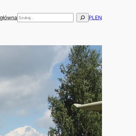
Szukaj
 główna
PL
EN