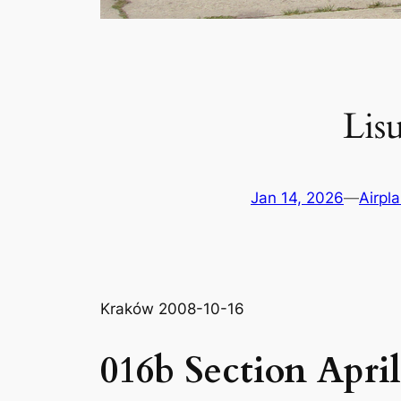
Lis
Jan 14, 2026
—
Airpl
Kraków 2008-10-16
016b Section April