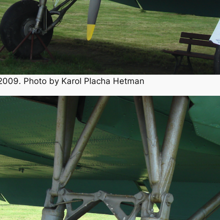
2009. Photo by Karol Placha Hetman