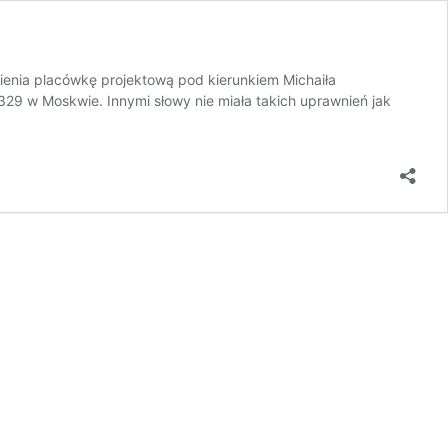
ienia placówkę projektową pod kierunkiem Michaiła
329 w Moskwie. Innymi słowy nie miała takich uprawnień jak