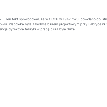
oku. Ten fakt spowodował, że w CCCP w 1947 roku, powołano do istn
acówki. Placówka była zaledwie biurem projektowym przy Fabryce nr 
cja dyrektora fabryki w pracę biura była duża.