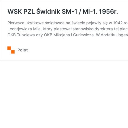
WSK PZL Świdnik SM-1 / Mi-1. 1956r.
Pierwsze użytkowe śmigłowce na świecie pojawiły się w 1942 r
Leontjewicza Mila, który piastował stanowisko dyrektora tej pl
OKB Tupolewa czy OKB Mikojana i Guriewicza. W dodatku ingeren
Polot