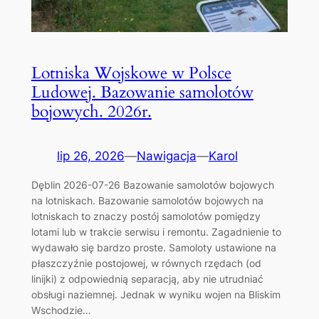
Lotniska Wojskowe w Polsce
Ludowej. Bazowanie samolotów
bojowych. 2026r.
lip 26, 2026
—
Nawigacja
—
Karol
Dęblin 2026-07-26 Bazowanie samolotów bojowych
na lotniskach. Bazowanie samolotów bojowych na
lotniskach to znaczy postój samolotów pomiędzy
lotami lub w trakcie serwisu i remontu. Zagadnienie to
wydawało się bardzo proste. Samoloty ustawione na
płaszczyźnie postojowej, w równych rzędach (od
linijki) z odpowiednią separacją, aby nie utrudniać
obsługi naziemnej. Jednak w wyniku wojen na Bliskim
Wschodzie…