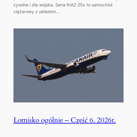
cywilne i dla wojska. Seria KrAZ-25x to samochód
ciężarowy z układem…
Lotnisko ogólnie – Część 6. 2026r.