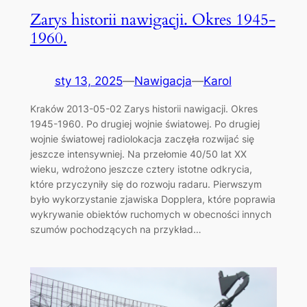
Zarys historii nawigacji. Okres 1945-
1960.
sty 13, 2025
—
Nawigacja
—
Karol
Kraków 2013-05-02 Zarys historii nawigacji. Okres
1945-1960. Po drugiej wojnie światowej. Po drugiej
wojnie światowej radiolokacja zaczęła rozwijać się
jeszcze intensywniej. Na przełomie 40/50 lat XX
wieku, wdrożono jeszcze cztery istotne odkrycia,
które przyczyniły się do rozwoju radaru. Pierwszym
było wykorzystanie zjawiska Dopplera, które poprawia
wykrywanie obiektów ruchomych w obecności innych
szumów pochodzących na przykład…