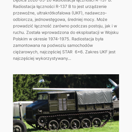
Radiostacja łączności R-137 B to jest urządzenie
przewoźne, ultrakrótkofalowa (UKF), nadawczo-
odbiorcza, jednowstęgowa, średniej mocy. Może
prowadzić łączność zarówno podczas postoju, jak i w
ruchu. Została wprowadzona do eksploatacji w Wojsku
Polskim w okresie 1974-1975. Radiostacja była
zamontowana na podwoziu samochodów
ciężarowych, najczęściej STAR 6×6. Zakres UKF jest
najczęściej wykorzystywany…