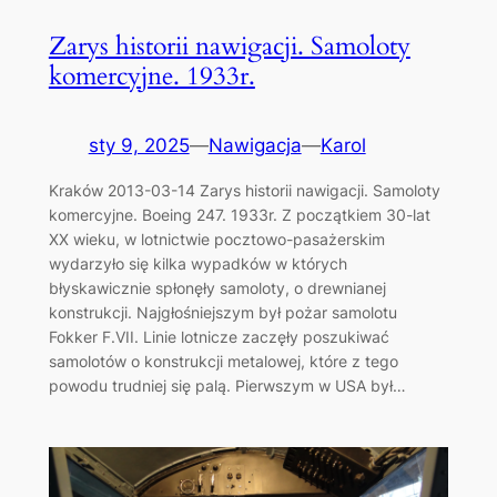
Zarys historii nawigacji. Samoloty
komercyjne. 1933r.
sty 9, 2025
—
Nawigacja
—
Karol
Kraków 2013-03-14 Zarys historii nawigacji. Samoloty
komercyjne. Boeing 247. 1933r. Z początkiem 30-lat
XX wieku, w lotnictwie pocztowo-pasażerskim
wydarzyło się kilka wypadków w których
błyskawicznie spłonęły samoloty, o drewnianej
konstrukcji. Najgłośniejszym był pożar samolotu
Fokker F.VII. Linie lotnicze zaczęły poszukiwać
samolotów o konstrukcji metalowej, które z tego
powodu trudniej się palą. Pierwszym w USA był…