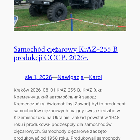
Samochód ciężarowy KrAZ-255 B
produkcji CCCP. 2026r.
sie 1, 2026
—
Nawigacja
—
Karol
Kraków 2026-08-01 KrAZ-255 B. KrAZ (ukr.
Кременчуцький автомобільний завод;
Kremenczućkyj Awtomobilnyj Zawod) był to producent
samochodów ciężarowych mający swoją siedzibę w
Krzemieńczuku na Ukrainie. Zakład powstał w 1948
roku i produkował podzespoły dla samochodów
ciężarowych. Samochody ciężarowe zaczęto
produkować od 1958 roku. Produkowali samochody