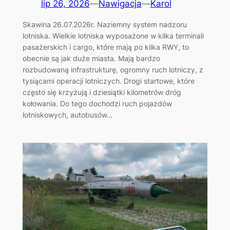
lip 26, 2026
—
Nawigacja
—
Karol
Skawina 26.07.2026r. Naziemny system nadzoru
lotniska. Wielkie lotniska wyposażone w kilka terminali
pasażerskich i cargo, które mają po kilka RWY, to
obecnie są jak duże miasta. Mają bardzo
rozbudowaną infrastrukturę, ogromny ruch lotniczy, z
tysiącami operacji lotniczych. Drogi startowe, które
często się krzyżują i dziesiątki kilometrów dróg
kołowania. Do tego dochodzi ruch pojazdów
lotniskowych, autobusów…