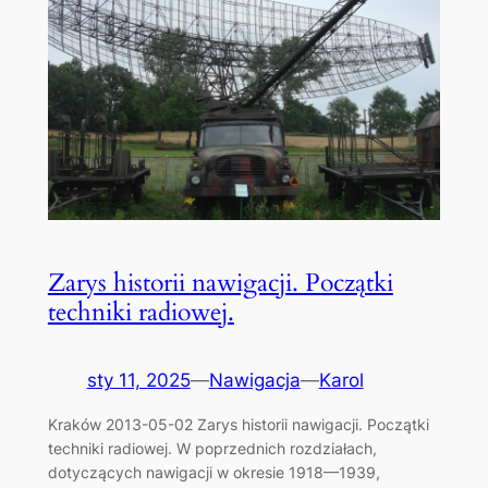
Zarys historii nawigacji. Początki
techniki radiowej.
sty 11, 2025
—
Nawigacja
—
Karol
Kraków 2013-05-02 Zarys historii nawigacji. Początki
techniki radiowej. W poprzednich rozdziałach,
dotyczących nawigacji w okresie 1918—1939,