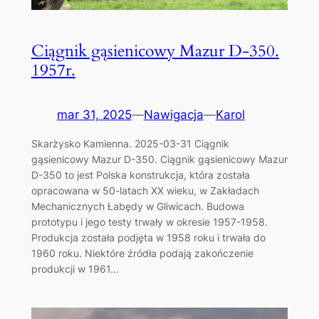
Ciągnik gąsienicowy Mazur D-350.
1957r.
mar 31, 2025
—
Nawigacja
—
Karol
Skarżysko Kamienna. 2025-03-31 Ciągnik
gąsienicowy Mazur D-350. Ciągnik gąsienicowy Mazur
D-350 to jest Polska konstrukcja, która została
opracowana w 50-latach XX wieku, w Zakładach
Mechanicznych Łabędy w Gliwicach. Budowa
prototypu i jego testy trwały w okresie 1957-1958.
Produkcja została podjęta w 1958 roku i trwała do
1960 roku. Niektóre źródła podają zakończenie
produkcji w 1961…