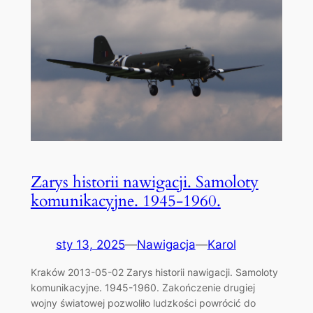
Zarys historii nawigacji. Samoloty
komunikacyjne. 1945-1960.
sty 13, 2025
—
Nawigacja
—
Karol
Kraków 2013-05-02 Zarys historii nawigacji. Samoloty
komunikacyjne. 1945-1960. Zakończenie drugiej
wojny światowej pozwoliło ludzkości powrócić do