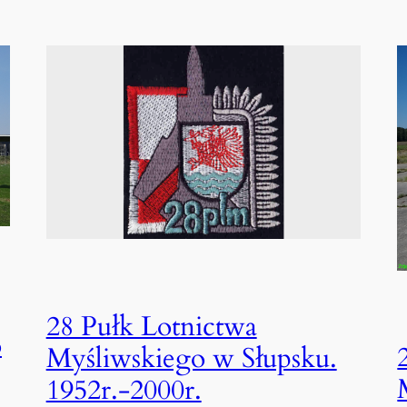
28 Pułk Lotnictwa
o
Myśliwskiego w Słupsku.
1952r.-2000r.