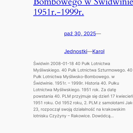
Bombowego w Świdwini
1951r.-1999r.
paź 30, 2025
—
Jednostki
—
Karol
Świdwin 2008-01-18 40 Pułk Lotnictwa
Myśliwskiego. 40 Pułk Lotnictwa Szturmowego. 40
Pułk Lotnictwa Myśliwsko-Bombowego. w
Świdwinie. 1951r. – 1999r. Historia 40. Pułku
Lotnictwa Myśliwskiego. 1951 rok. Za datę
powstania 40. PLM przyjmuje się dzień 17 kwiecień
1951 roku. Od 1952 roku, 2. PLM z samolotami Jak
23, rozpoczął swoją działalność na krakowskim
lotnisku Czyżyny – Rakowice. Dowódcą…