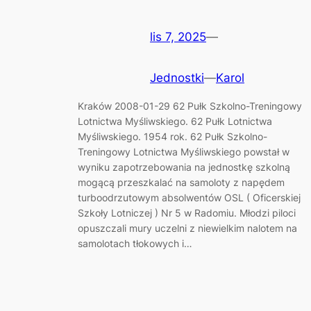
lis 7, 2025
—
Jednostki
—
Karol
Kraków 2008-01-29 62 Pułk Szkolno-Treningowy
Lotnictwa Myśliwskiego. 62 Pułk Lotnictwa
Myśliwskiego. 1954 rok. 62 Pułk Szkolno-
Treningowy Lotnictwa Myśliwskiego powstał w
wyniku zapotrzebowania na jednostkę szkolną
mogącą przeszkalać na samoloty z napędem
turboodrzutowym absolwentów OSL ( Oficerskiej
Szkoły Lotniczej ) Nr 5 w Radomiu. Młodzi piloci
opuszczali mury uczelni z niewielkim nalotem na
samolotach tłokowych i…