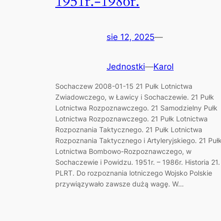
1951r.-1986r.
sie 12, 2025
—
Jednostki
—
Karol
Sochaczew 2008-01-15 21 Pułk Lotnictwa
Zwiadowczego, w Ławicy i Sochaczewie. 21 Pułk
Lotnictwa Rozpoznawczego. 21 Samodzielny Pułk
Lotnictwa Rozpoznawczego. 21 Pułk Lotnictwa
Rozpoznania Taktycznego. 21 Pułk Lotnictwa
Rozpoznania Taktycznego i Artyleryjskiego. 21 Puł
Lotnictwa Bombowo-Rozpoznawczego, w
Sochaczewie i Powidzu. 1951r. – 1986r. Historia 21.
PLRT. Do rozpoznania lotniczego Wojsko Polskie
przywiązywało zawsze dużą wagę. W…